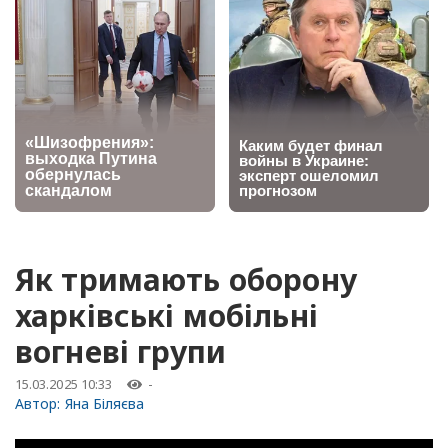
Як тримають оборону
харківські мобільні
вогневі групи
15.03.2025 10:33
-
Автор:
Яна Біляєва