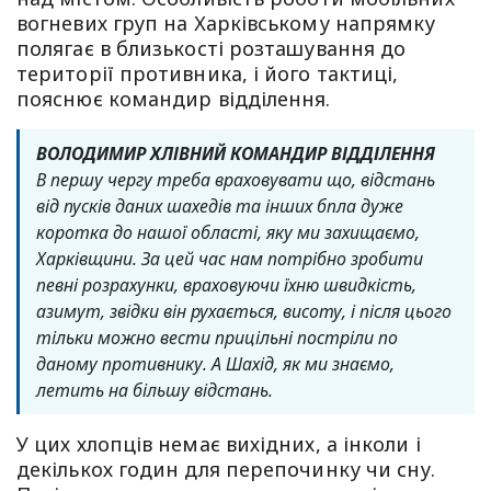
вогневих груп на Харківському напрямку
полягає в близькості розташування до
території противника, і його тактиці,
пояснює командир відділення.
ВОЛОДИМИР ХЛІВНИЙ КОМАНДИР ВІДДІЛЕННЯ
В першу чергу треба враховувати що, відстань
від пусків даних шахедів та інших бпла дуже
коротка до нашої області, яку ми захищаємо,
Харківщини. За цей час нам потрібно зробити
певні розрахунки, враховуючи їхню швидкість,
азимут, звідки він рухається, висоту, і після цього
тільки можно вести прицільні постріли по
даному противнику. А Шахід, як ми знаємо,
летить на більшу відстань.
У цих хлопців немає вихідних, а інколи і
декількох годин для перепочинку чи сну.