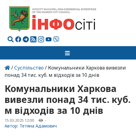
/
Суспільство
/ Комунальники Харкова вивезли
понад 34 тис. куб. м відходів за 10 днів
Комунальники Харкова
вивезли понад 34 тис. куб.
м відходів за 10 днів
15.03.2025 12:00
-
Автор:
Тетяна Адамович