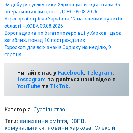
За добу рятувальники Харківщини здійснили 35
оперативних виїздів – ДСНС 09.08.2026
Агресор обстріляв Харків та 12 населених пунктів
області – ХОВА 09.08.2026
Ворог вдарив по багатоповерхівці у Харкові: двоє
загиблих, понад 10 постраждалих
Гороскоп для всіх знаків Зодіаку на неділю, 9
серпня
Читайте нас у
Facebook
,
Telegram
,
Instagram
та дивіться наші відео в
YouТube
та
TikTok
.
Категорія:
Суспільство
Теги:
вивезення сміття
,
КВПВ
,
комунальники
,
новини харкова
,
Олексій