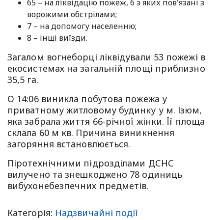
65 – на ліквідацію пожеж, 6 з яких пов'язані з
ворожими обстрілами;
7 – на допомогу населенню;
8 – інші виїзди.
Загалом вогнеборці ліквідували 53 пожежі в
екосистемах на загальній площі приблизно
35,5 га.
О 14:06 виникла побутова пожежа у
приватному житловому будинку у м. Ізюм,
яка забрала життя 66-річної жінки. Її площа
склала 60 м кв. Причина виникнення
загоряння встановлюється.
Піротехнічними підрозділами ДСНС
вилучено та знешкоджено 78 одиниць
вибухонебезпечних предметів.
Категорія:
Надзвичайні події