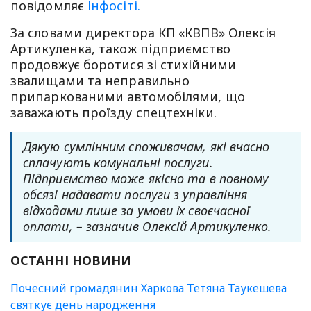
повідомляє
Інфосіті.
За словами директора КП «КВПВ» Олексія
Артикуленка, також підприємство
продовжує боротися зі стихійними
звалищами та неправильно
припаркованими автомобілями, що
заважають проїзду спецтехніки.
Дякую сумлінним споживачам, які вчасно
сплачують комунальні послуги.
Підприємство може якісно та в повному
обсязі надавати послуги з управління
відходами лише за умови їх своєчасної
оплати, – зазначив Олексій Артикуленко.
ОСТАННІ НОВИНИ
Почесний громадянин Харкова Тетяна Таукешева
святкує день народження