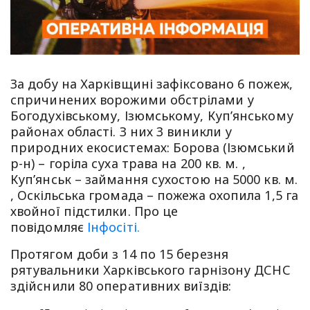
За добу на Харківщині зафіксовано 6 пожеж,
спричинених ворожими обстрілами у
Богодухівському, Ізюмському, Куп’янському
районах області. З них 3 виникли у
природних екосистемах: Борова (Ізюмський
р-н) – горіла суха трава на 200 кв. м. ,
Куп’янськ – займання сухостою на 5000 кв. м.
, Оскільська громада – пожежа охопила 1,5 га
хвойної підстилки. Про це
повідомляє
Інфосіті.
Протягом доби з 14 по 15 березня
рятувальники Харківського гарнізону ДСНС
здійснили 80 оперативних виїздів: