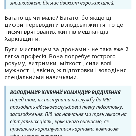
знешкоджено більше двохсот ворожих цілей.
Багато це чи мало? Багато, бо якщо ці
цифри переводити в людські життя, то це
тисячі врятованих життів мешканців
Харківщини.
Бути мисливцем за дронами - не така вже й
легка професія. Вона потребує гострого
розуму, витримки, міткості, сили волі,
мужності і, звісно, ж підготовки і володіння
спеціальними навичками.
ВОЛОДИМИР ХЛІВНИЙ КОМАНДИР ВІДДІЛЕННЯ
Перед тим, як поступити на службу до МВГ
проходять військовослужбовці певну підготовку,
залагодження. Під час навчання ми тренуємося на
віртуальних цілях , крім цього вивчаємо, як
правильно користуватися картами, компасом,
мінну справу вивчаємо.