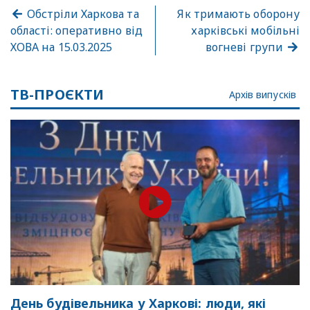
Обстріли Харкова та
Як тримають оборону
області: оперативно від
харківські мобільні
ХОВА на 15.03.2025
вогневі групи
ТВ-ПРОЄКТИ
Архів випусків
День будівельника у Харкові: люди, які