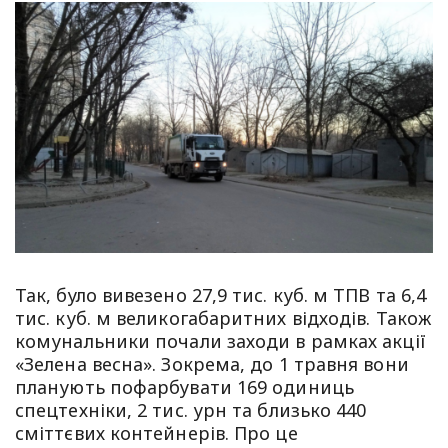
Так, було вивезено 27,9 тис. куб. м ТПВ та 6,4
тис. куб. м великогабаритних відходів. Також
комунальники почали заходи в рамках акції
«Зелена весна». Зокрема, до 1 травня вони
планують пофарбувати 169 одиниць
спецтехніки, 2 тис. урн та близько 440
сміттєвих контейнерів. Про це