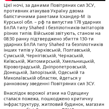
Цієї ночі, за даними Повітряних сил ЗСУ,
противник атакував Україну двома
балістичними ракетами Іскандер-М із
Курської обл. – рф та випустив 178 ударних
БпЛА типу Shahed і безпілотників-імітаторів
різних типів. Військові звітують, станом на
08:30 ранку підтверджено збиття 130-ти
ударних БпЛА типу Shahed та безпілотників
інших типів у Харківській, Полтавській,
Сумській, Чернігівській, Черкаській,
Київській, Житомирській, Хмельницькій,
Кіровоградській, Дніпропетровській,
Донецькій, Запорізькій, Одеській та
Миколаївській областях, йдеться у
ранковому зведенні Повітряних сил ЗСУ.
Внаслідок ворожої атаки на Одещину
сталася пожежа, пошкоджено критичну
інфраструктуру, житловий будинок, магазин