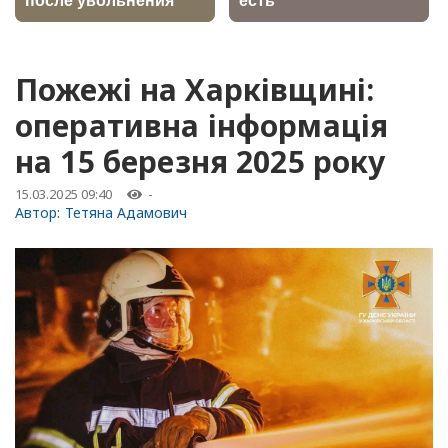
Пожежі на Харківщині:
оперативна інформація
на 15 березня 2025 року
15.03.2025 09:40
-
Автор:
Тетяна Адамович