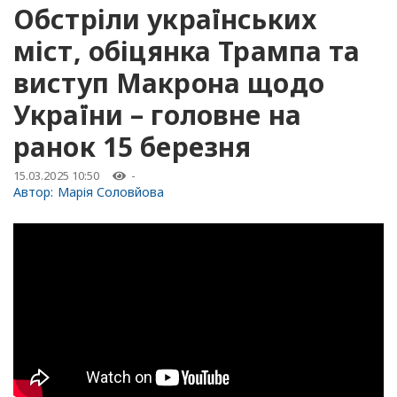
Обстріли українських
міст, обіцянка Трампа та
виступ Макрона щодо
України – головне на
ранок 15 березня
15.03.2025 10:50
-
Автор:
Марія Соловйова