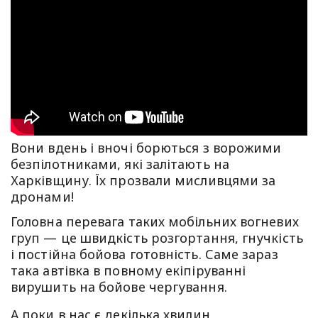
Вони вдень і вночі борються з ворожими
безпілотниками, які залітають на
Харківщину. Їх прозвали мисливцями за
дронами!
Головна перевага таких мобільних вогневих
груп — це швидкість розгортання, гнучкість
і постійна бойова готовність. Саме зараз
така автівка в повному екіпіруванні
вирушить на бойове чергування.
А поки в нас є декілька хвилин