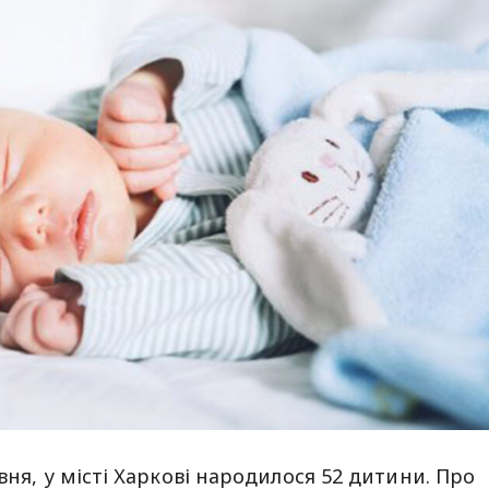
вня, у місті Харкові народилося 52 дитини. Про