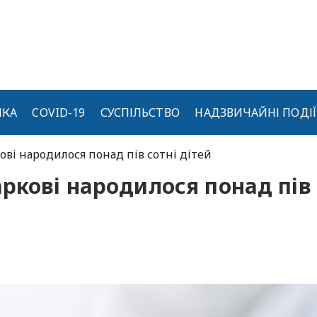
ИКА
COVID-19
СУСПІЛЬСТВО
НАДЗВИЧАЙНІ ПОДІЇ
ові народилося понад пів сотні дітей
ркові народилося понад пів