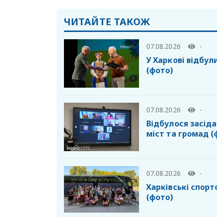
ЧИТАЙТЕ ТАКОЖ
07.08.2026
-
У Харкові відбул
(фото)
07.08.2026
-
Відбулося засід
міст та громад (
07.08.2026
-
Харківські спор
(фото)