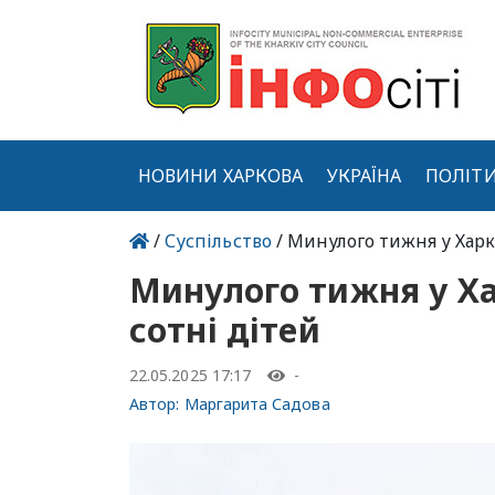
НОВИНИ ХАРКОВА
УКРАЇНА
ПОЛІТ
/
Суспільство
/ Минулого тижня у Харк
Минулого тижня у Ха
сотні дітей
22.05.2025 17:17
-
Автор:
Маргарита Садова