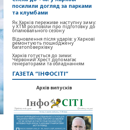
посилили догляд за парками
та клумбами
Як Харків переживе наступну зиму:
у ХТМ розповіли про підготовку до
опалювального сезону
Відновлення після ударів: у Харкові
ремонтують пошкоджену
багатоповерхівку
Харків готується до зими:
Червоний Хрест допомагає
генераторами та обладнанням
ГАЗЕТА “ІНФОСІТІ”
Архів випусків