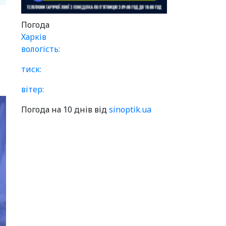
Погода
Харків
вологість:
тиск:
вітер:
Погода на 10 днів від
sinoptik.ua