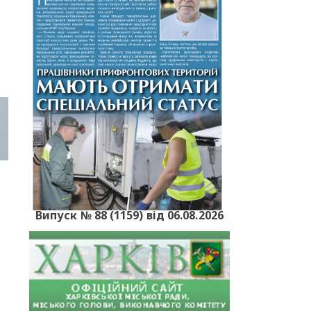
Випуск № 88 (1159) від 06.08.2026