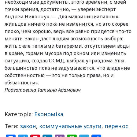
необходимые документы, этого времени, с моей
точки зрения, достаточно, — уверен эксперт
Андрей Никончук. — Для малоинициативных
жильцов ничего пока не изменится, но это скорее
плохо, чем хорошо, ведь все равно придется что-то
менять. Закон дает людям возможность выбора:
жить с еле теплыми батареями, отсутствием воды
в кране, горами мусора под окном или изменить
ситуацию, создав ОСМД, выбрав управдома. Увы,
большинство пока не задумываются, что владение
собственностью — это не только права, но и
обязанности».
Подготовила Татьяна Адамович
Категорія:
Економіка
Теги:
закон
,
коммунальные услуги
,
перенос