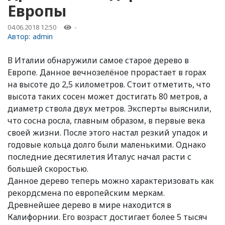
Европы
04.06.2018 12:50
-
Автор:
admin
В Италии обнаружили самое старое дерево в
Европе. Данное вечнозелёное прорастает в горах
на высоте до 2,5 километров. Стоит отметить, что
высота таких сосен может достигать 80 метров, а
диаметр ствола двух метров. Эксперты выяснили,
что сосна росла, главным образом, в первые века
своей жизни. После этого настал резкий упадок и
годовые кольца долго были маленькими. Однако
последние десятилетия Италус начал расти с
большей скоростью.
Данное дерево теперь можно характеризовать как
рекордсмена по европейским меркам.
Древнейшее дерево в мире находится в
Калифорнии. Его возраст достигает более 5 тысяч