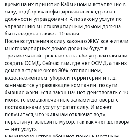
время на их принятие Кабмином и вступление в
силу, подбор квалифицированных кадров на
должности управдомами. А по закону услуга по
управлению многоквартирным домом должна
быть введена также с 10 июня.
После вступления в силу закона о ЖКУ все жители
многоквартирных домов должны будут в
трехмесячный срок выбрать себе управителя или
создать ОСМД. Сейчас там, где нет ОСМД, а таких
домов в стране около 80%, отоплением,
водоснабжением, уборкой территории и т. д.
занимаются управляющие компании, по сути,
бывшие жэки. Если закон начнет действовать с 10
июня, то все заключенные жэками договоры с
поставщиками услуг утратят силу. И может
получиться, что жильцам отключат воду,
перестанут вывозить мусор, так как «нет договора
— нет услуг».
В Минрегионстрое обещают помочь местным