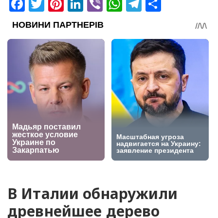
Facebook
Twitter
Pinterest
LinkedIn
Viber
WhatsApp
Telegram
Share
В Италии обнаружили
древнейшее дерево