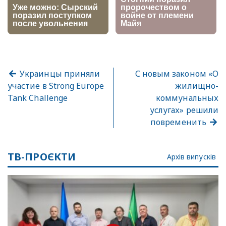
Украинцы приняли
С новым законом «О
участие в Strong Europe
жилищно-
Tank Challenge
коммунальных
услугах» решили
повременить
ТВ-ПРОЄКТИ
Архів випусків