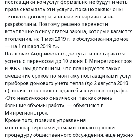
поставщики комуслуг формально не будут иметь
права оказывать эти услуги, пока не заключены
типовые договоры, а новые их варианты не
разработаны. Поэтому решено перенести
вступление в силу статей закона, которые касаются
отопления, на 1 мая 2019 г., а обслуживания домов
— на 1 января 2019 г.».
По словам Андриевского, депутаты постараются
успеть с переносом до 10 июня. В Минрегионстроя
и ЖКХ нам дополнили, что планируется также
смещение сроков по монтажу поставщиками услуг
приборов домового учета тепла (до 2 августа 2018
г.), иначе тепловиков ждали бы крупные штрафы.
«Это невозможно физически, так как очень
большие объемы работ», — объясняют в
Минрегионстроя.
Кроме того, правила управления
многоквартирными домами только прошли
процедуру общественного обсуждения, еще нужно