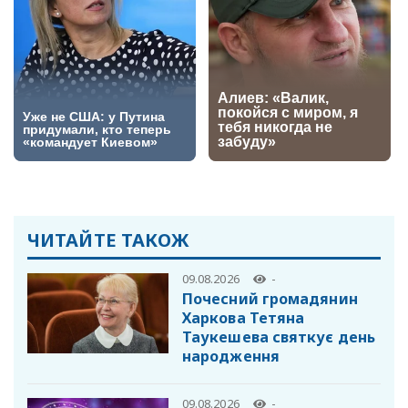
ЧИТАЙТЕ ТАКОЖ
09.08.2026
-
Почесний громадянин
Харкова Тетяна
Таукешева святкує день
народження
09.08.2026
-