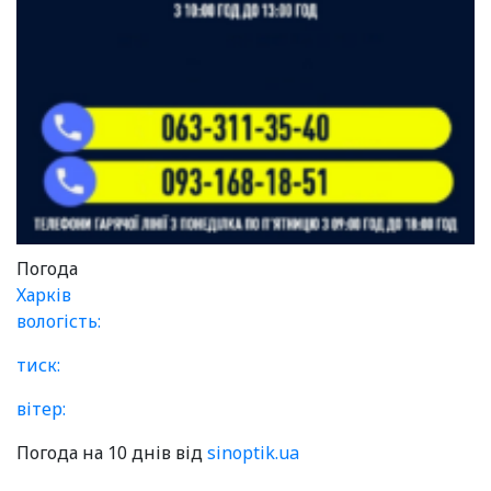
Погода
Харків
вологість:
тиск:
вітер:
Погода на 10 днів від
sinoptik.ua