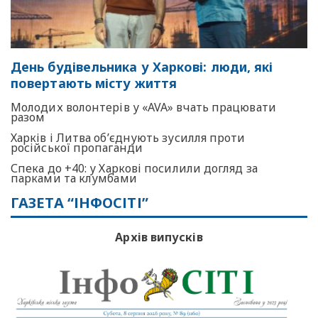
День будівельника у Харкові: люди, які
повертають місту життя
Молодих волонтерів у «AVA» вчать працювати
разом
Харків і Литва об’єднують зусилля проти
російської пропаганди
Спека до +40: у Харкові посилили догляд за
парками та клумбами
ГАЗЕТА “ІНФОСІТІ”
Архів випусків