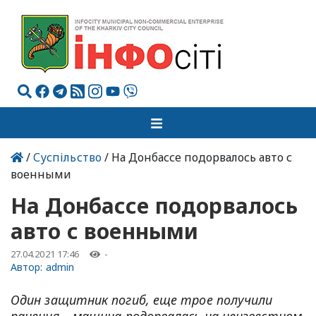
/
Суспільство
/ На Донбассе подорвалось авто с
военными
На Донбассе подорвалось
авто с военными
27.04.2021 17:46
-
Автор:
admin
Один защитник погиб, еще трое получили