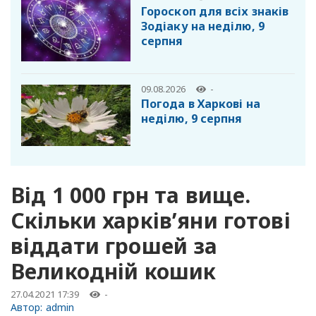
Гороскоп для всіх знаків
Зодіаку на неділю, 9
серпня
09.08.2026
-
Погода в Харкові на
неділю, 9 серпня
Від 1 000 грн та вище.
Скільки харків’яни готові
віддати грошей за
Великодній кошик
27.04.2021 17:39
-
Автор:
admin