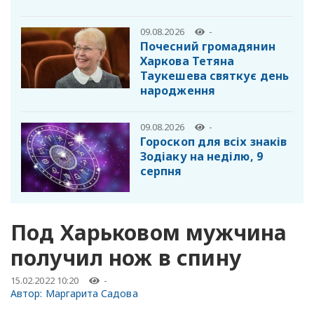
09.08.2026
-
Почесний громадянин
Харкова Тетяна
Таукешева святкує день
народження
09.08.2026
-
Гороскоп для всіх знаків
Зодіаку на неділю, 9
серпня
Под Харьковом мужчина
получил нож в спину
15.02.2022 10:20
-
Автор:
Маргарита Садова