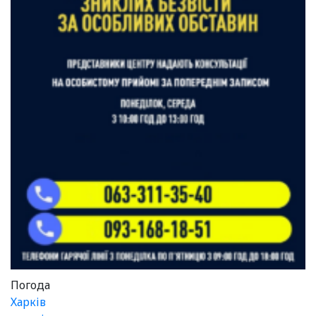
Погода
Харків