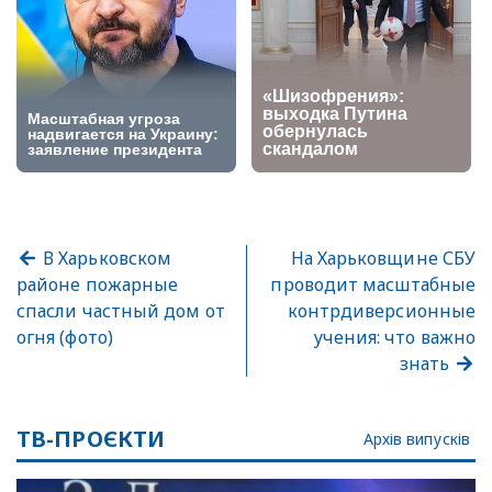
В Харьковском
На Харьковщине СБУ
районе пожарные
проводит масштабные
спасли частный дом от
контрдиверсионные
огня (фото)
учения: что важно
знать
ТВ-ПРОЄКТИ
Архів випусків