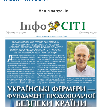
Архів випусків