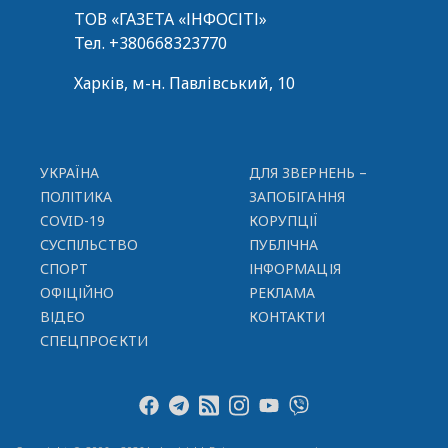
ТОВ «ГАЗЕТА «ІНФОСІТІ»
Тел.
+380668323770
Харків, м-н. Павлівський, 10
УКРАЇНА
ДЛЯ ЗВЕРНЕНЬ –
ПОЛІТИКА
ЗАПОБІГАННЯ
COVID-19
КОРУПЦІЇ
СУСПІЛЬСТВО
ПУБЛІЧНА
СПОРТ
ІНФОРМАЦІЯ
ОФІЦІЙНО
РЕКЛАМА
ВІДЕО
КОНТАКТИ
СПЕЦПРОЄКТИ