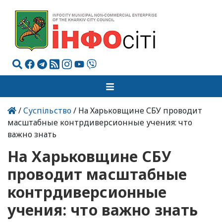
/
Суспільство
/ На Харьковщине СБУ проводит
масштабные контрдиверсионные учения: что
важно знать
На Харьковщине СБУ
проводит масштабные
контрдиверсионные
учения: что важно знать