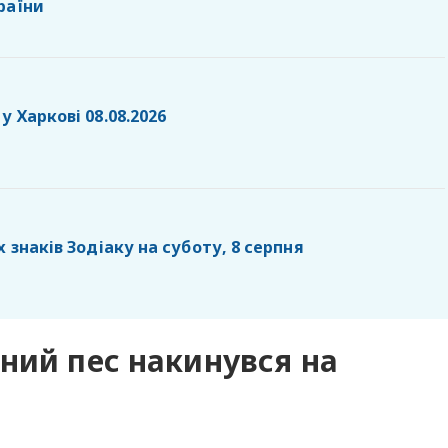
раїни
у Харкові 08.08.2026
х знаків Зодіаку на суботу, 8 серпня
ний пес накинувся на