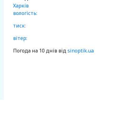
Харків
вологість:
тиск:
вітер:
Погода на 10 днів від
sinoptik.ua