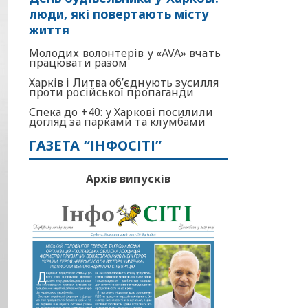
люди, які повертають місту
життя
Молодих волонтерів у «AVA» вчать
працювати разом
Харків і Литва об’єднують зусилля
проти російської пропаганди
Спека до +40: у Харкові посилили
догляд за парками та клумбами
ГАЗЕТА “ІНФОСІТІ”
Архів випусків