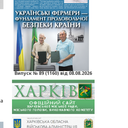
Випуск № 89 (1160) від 08.08.2026
на