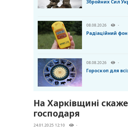
Збройних Сил Ук
08.08.2026
-
Радіаційний фон 
08.08.2026
-
Гороскоп для всі
На Харківщині скаже
господаря
24.01.2025 12:10
-