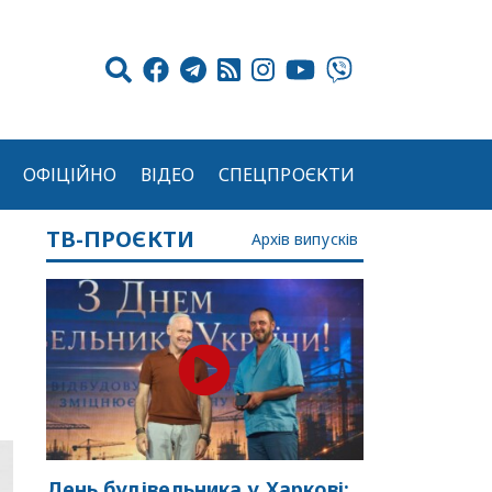
ОФІЦІЙНО
ВІДЕО
СПЕЦПРОЄКТИ
ТВ-ПРОЄКТИ
Архів випусків
День будівельника у Харкові: