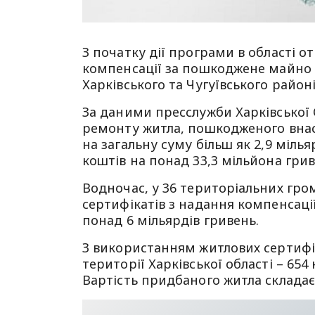
З початку дії програми в області о
компенсації за пошкоджене майно 
Харківського та Чугуївського район
За даними пресслужби Харківської
ремонту житла, пошкодженого внаслі
на загальну суму більш як 2,9 міль
коштів на понад 33,3 мільйона грив
Водночас, у 36 територіальних гр
сертифікатів з надання компенсаці
понад 6 мільярдів гривень.
З використанням житлових сертифік
території Харківської області – 65
Вартість придбаного житла складає