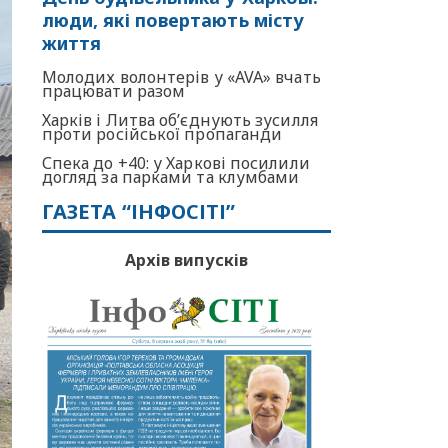
люди, які повертають місту
життя
Молодих волонтерів у «AVA» вчать
працювати разом
Харків і Литва об’єднують зусилля
проти російської пропаганди
Спека до +40: у Харкові посилили
догляд за парками та клумбами
ГАЗЕТА “ІНФОСІТІ”
Архів випусків