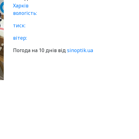
Харків
вологість:
тиск:
вітер:
Погода на 10 днів від
sinoptik.ua