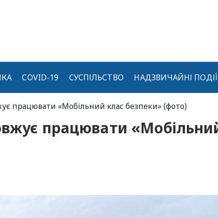
ИКА
COVID-19
СУСПІЛЬСТВО
НАДЗВИЧАЙНІ ПОДІЇ
ує працювати «Мобільний клас безпеки» (фото)
овжує працювати «Мобільни