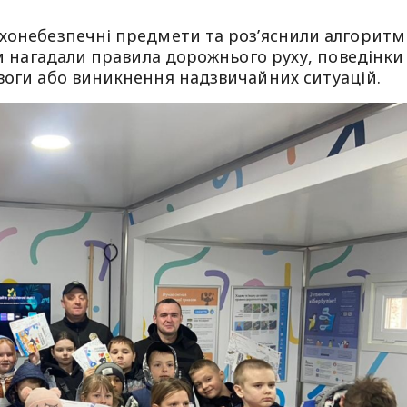
ухонебезпечні предмети та роз’яснили алгоритм
ям нагадали правила дорожнього руху, поведінки
воги або виникнення надзвичайних ситуацій.