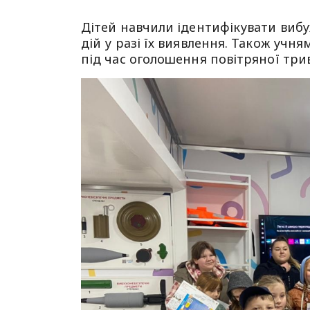
Дітей навчили ідентифікувати виб
дій у разі їх виявлення. Також учн
під час оголошення повітряної три