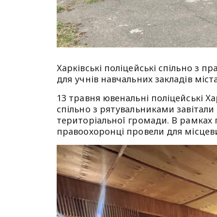
Харківські поліцейські спільно з 
для учнів навчальних закладів міст
13 травня ювенальні поліцейські Ха
спільно з рятувальниками завітали
територіальної громади. В рамках 
правоохоронці провели для місцеви