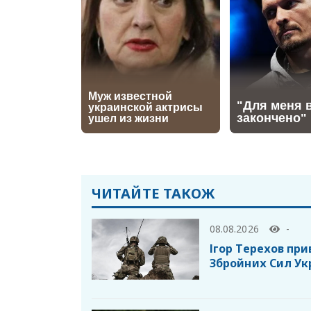
ЧИТАЙТЕ ТАКОЖ
08.08.2026
-
Ігор Терехов при
Збройних Сил Ук