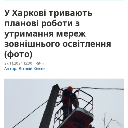
У Харкові тривають
планові роботи з
утримання мереж
зовнішнього освітлення
(фото)
27.11.2024 12:30
-
Автор:
Віталій Хінєвіч