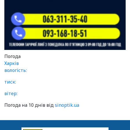
Погода
Харків
вологість:
тиск:
вітер:
Погода на 10 днів від
sinoptik.ua