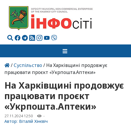
/
Суспільство
/ На Харківщині продовжує
працювати проєкт «Укрпошта.Аптеки»
На Харківщині продовжує
працювати проєкт
«Укрпошта.Аптеки»
27.11.2024 12:50
-
Автор:
Віталій Хінєвіч