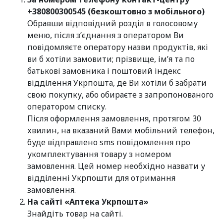
+380800300545 (безкоштовно з мобільного)
Обравши відповідний розділ в голосовому
меню, після з’єднання з оператором Ви
повідомляєте оператору назви продуктів, які
ви б хотіли замовити; прізвище, ім’я та по
батькові замовника і поштовий індекс
відділення Укрпошта, де Ви хотіли б забрати
свою покупку, або обираєте з запропонованого
оператором списку.
Після оформлення замовлення, протягом 30
хвилин, на вказаний Вами мобільний телефон,
буде відправлено sms повідомлення про
укомплектування товару з номером
замовлення. Цей номер необхідно назвати у
відділенні Укрпошти для отримання
замовлення.
На сайті «Аптека Укрпошта»
Знайдіть товар на сайті.