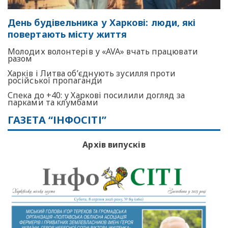
День будівельника у Харкові: люди, які
повертають місту життя
Молодих волонтерів у «AVA» вчать працювати
разом
Харків і Литва об’єднують зусилля проти
російської пропаганди
Спека до +40: у Харкові посилили догляд за
парками та клумбами
ГАЗЕТА “ІНФОСІТІ”
Архів випусків