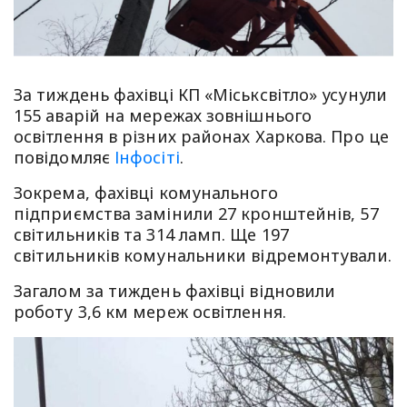
За тиждень фахівці КП «Міськсвітло» усунули
155 аварій на мережах зовнішнього
освітлення в різних районах Харкова. Про це
повідомляє
Інфосіті
.
Зокрема, фахівці комунального
підприємства замінили 27 кронштейнів, 57
світильників та 314 ламп. Ще 197
світильників комунальники відремонтували.
Загалом за тиждень фахівці відновили
роботу 3,6 км мереж освітлення.