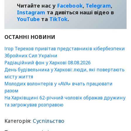
Читайте нас у
Facebook
,
Telegram
,
Instagram
та дивіться наші відео в
YouТube
та
TikTok
.
ОСТАННІ НОВИНИ
Ігор Терехов привітав представників кібербезпеки
Збройних Сил України
Радіаційний фон у Харкові 08.08.2026
День будівельника у Харкові: люди, які повертають
місту життя
Молодих волонтерів у «AVA» вчать працювати
разом
На Харківщині 62-річний чоловік ображав дружину
та загрожував розправою
Категорія:
Суспільство