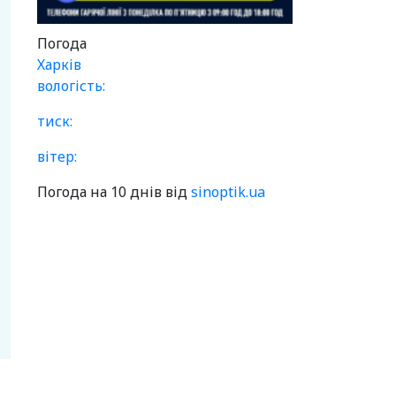
Погода
Харків
вологість:
тиск:
вітер:
Погода на 10 днів від
sinoptik.ua