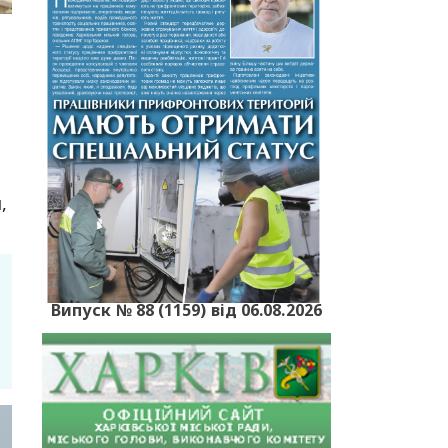
,
Випуск № 88 (1159) від 06.08.2026