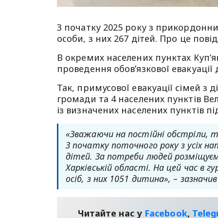
З початку 2025 року з прикордонн
особи, з них 267 дітей. Про це пов
В окремих населених пунктах Куп’
проведення обов’язкової евакуації 
Так, примусової евакуації сімей з д
громади та 4 населених пунктів Вел
із визначених населених пунктів пі
«Зважаючи на постійні обстріли, тр
З початку поточного року з усіх нап
дітей. За потреби людей розміщуєм
Харківській області. На цей час в
осіб, з них 1051 дитина», – зазначи
Читайте нас у
Facebook
,
Tele