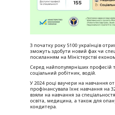
З початку року 5100 українців отр
зможуть здобути новий фах чи спец
посиланням на Міністерстві економ
Серед найпопулярніших професій т
соціальний робітник, водій.
У 2024 році ваучери на навчання от
профінансувала їхнє навчання на 32
взяли на навчання за спеціальност
освіта, медицина, а також для опан
кондитера.