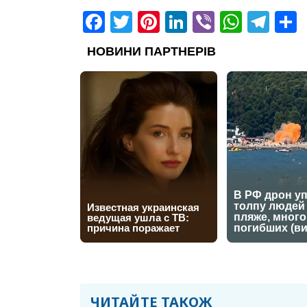
Facebook
Twitter
Pinterest
LinkedIn
Viber
What
Tel
ЧИТАЙТЕ ТАКОЖ