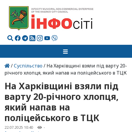
/
Суспільство
/ На Харківщині взяли під варту 20-
річного хлопця, який напав на поліцейського в ТЦК
На Харківщині взяли під
варту 20-річного хлопця,
який напав на
поліцейського в ТЦК
22.07.2025 10:40
-