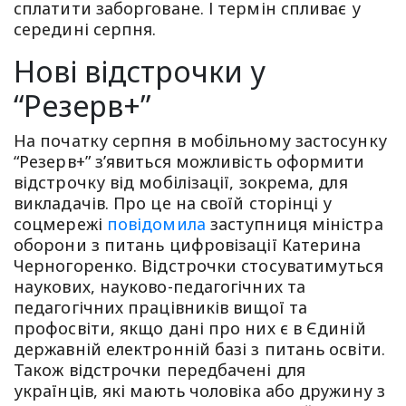
сплатити заборговане. І термін спливає у
середині серпня.
Нові відстрочки у
“Резерв+”
На початку серпня в мобільному застосунку
“Резерв+” з’явиться можливість оформити
відстрочку від мобілізації, зокрема, для
викладачів. Про це на своїй сторінці у
соцмережі
повідомила
заступниця міністра
оборони з питань цифровізації Катерина
Черногоренко. Відстрочки стосуватимуться
наукових, науково-педагогічних та
педагогічних працівників вищої та
профосвіти, якщо дані про них є в Єдиній
державній електронній базі з питань освіти.
Також відстрочки передбачені для
українців, які мають чоловіка або дружину з