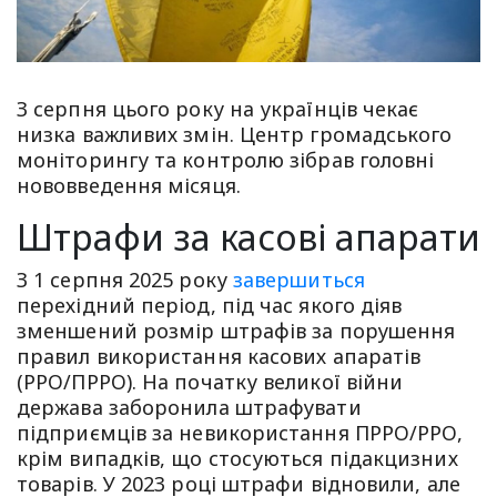
З серпня цього року на українців чекає
низка важливих змін. Центр громадського
моніторингу та контролю зібрав головні
нововведення місяця.
Штрафи за касові апарати
З 1 серпня 2025 року
завершиться
перехідний період, під час якого діяв
зменшений розмір штрафів за порушення
правил використання касових апаратів
(РРО/ПРРО). На початку великої війни
держава заборонила штрафувати
підприємців за невикористання ПРРО/РРО,
крім випадків, що стосуються підакцизних
товарів. У 2023 році штрафи відновили, але