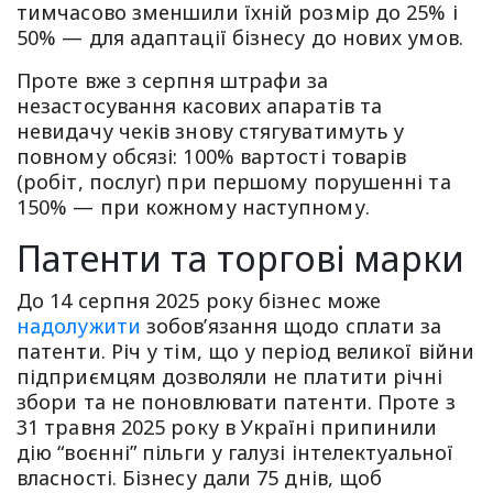
тимчасово зменшили їхній розмір до 25% і
50% — для адаптації бізнесу до нових умов.
Проте вже з серпня штрафи за
незастосування касових апаратів та
невидачу чеків знову стягуватимуть у
повному обсязі: 100% вартості товарів
(робіт, послуг) при першому порушенні та
150% — при кожному наступному.
Патенти та торгові марки
До 14 серпня 2025 року бізнес може
надолужити
зобов’язання щодо сплати за
патенти. Річ у тім, що у період великої війни
підприємцям дозволяли не платити річні
збори та не поновлювати патенти. Проте з
31 травня 2025 року в Україні припинили
дію “воєнні” пільги у галузі інтелектуальної
власності. Бізнесу дали 75 днів, щоб