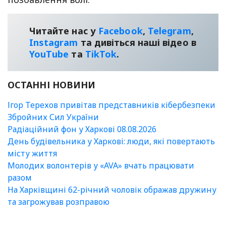
Читайте нас у
Facebook
,
Telegram
,
Instagram
та дивіться наші відео в
YouТube
та
TikTok
.
ОСТАННІ НОВИНИ
Ігор Терехов привітав представників кібербезпеки
Збройних Сил України
Радіаційний фон у Харкові 08.08.2026
День будівельника у Харкові: люди, які повертають
місту життя
Молодих волонтерів у «AVA» вчать працювати
разом
На Харківщині 62-річний чоловік ображав дружину
та загрожував розправою