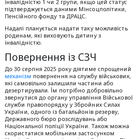
інвалідністю 1 чи 2 групи, якщо цей статус
підтверджується даними Мінсоцполітики,
Пенсійного фонду та ДРАЦС.
Надалі планується надати таку можливість
родинам, які виховують дитину з
інвалідністю.
Повернення із СЗЧ
До 30 серпня 2025 року діятиме спрощений
механізм
повернення на службу військових,
які самовільно залишили частини або
дезертирували. Їм потрібно добровільно
звернутися до органу управління Військової
служби правопорядку у Збройних Силах
України, одного із батальйонів резерву,
Державного бюро розслідувань або
Національної поліції України. Також можна
скористатися мобільним застосунком