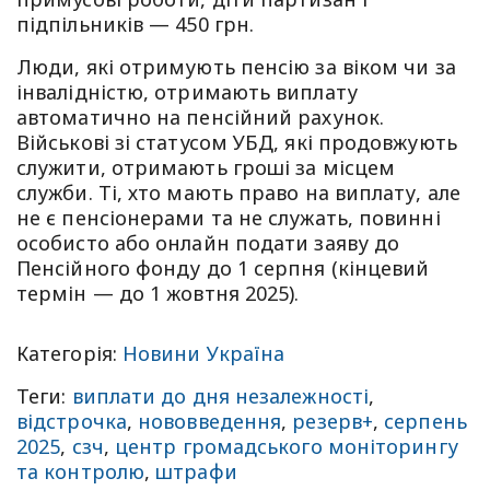
підпільників — 450 грн.
Люди, які отримують пенсію за віком чи за
інвалідністю, отримають виплату
автоматично на пенсійний рахунок.
Військові зі статусом УБД, які продовжують
служити, отримають гроші за місцем
служби. Ті, хто мають право на виплату, але
не є пенсіонерами та не служать, повинні
особисто або онлайн подати заяву до
Пенсійного фонду до 1 серпня (кінцевий
термін — до 1 жовтня 2025).
Категорія:
Новини Україна
Теги:
виплати до дня незалежності
,
відстрочка
,
нововведення
,
резерв+
,
серпень
2025
,
сзч
,
центр громадського моніторингу
та контролю
,
штрафи