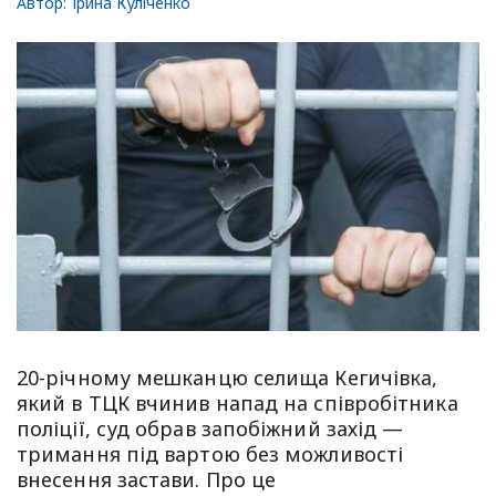
Автор:
Ірина Куліченко
20-річному мешканцю селища Кегичівка,
який в ТЦК вчинив напад на співробітника
поліції, суд обрав запобіжний захід —
тримання під вартою без можливості
внесення застави. Про це