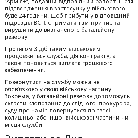
“Армія+”, подавши відповідний рапорт. Після
підтвердження в застосунку у військового
буде 24 години, щоб прибути у відповідний
підрозділ ВСП, отримати там припис та
вирушити до визначеного батальйону
резерву.
Протягом 3 діб таким військовим
продовжиться служба, дія контракту, а
також поновиться виплата грошового
забезпечення.
Повернутися на службу можна не
обов’язково у свою військову частину.
Зокрема, у батальйоні резерву допоможуть
скласти клопотання до слідчого, прокурора,
суду про намір повернутися до своєї
колишньої або іншої військової частини чи
місця служби.