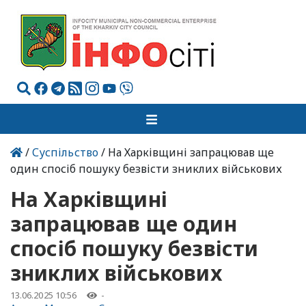
/
Суспільство
/ На Харківщині запрацював ще
один спосіб пошуку безвісти зниклих військових
На Харківщині
запрацював ще один
спосіб пошуку безвісти
зниклих військових
13.06.2025 10:56
-