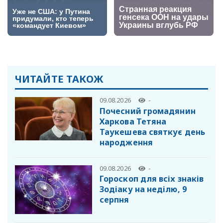
ЧИТАЙТЕ ТАКОЖ
09.08.2026
-
Почесний громадянин
Харкова Тетяна
Таукешева святкує день
народження
09.08.2026
-
Гороскоп для всіх знаків
Зодіаку на неділю, 9
серпня