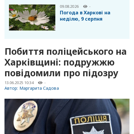
09.08.2026
-
Погода в Харкові на
неділю, 9 серпня
Побиття поліцейського на
Харківщині: подружжю
повідомили про підозру
13.06.2025 10:34
-
Автор:
Маргарита Садова