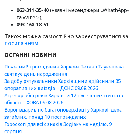
063-311-35-40
(наявні месенджери «WhathApp»
та «Viber»),
093-168-18-51
.
Також можна самостійно зареєструватися за
посиланням
.
ОСТАННІ НОВИНИ
Почесний громадянин Харкова Тетяна Таукешева
святкує день народження
За добу рятувальники Харківщини здійснили 35
оперативних виїздів – ДСНС 09.08.2026
Агресор обстріляв Харків та 12 населених пунктів
області – ХОВА 09.08.2026
Ворог вдарив по багатоповерхівці у Харкові: двоє
загиблих, понад 10 постраждалих
Гороскоп для всіх знаків Зодіаку на неділю, 9
серпня