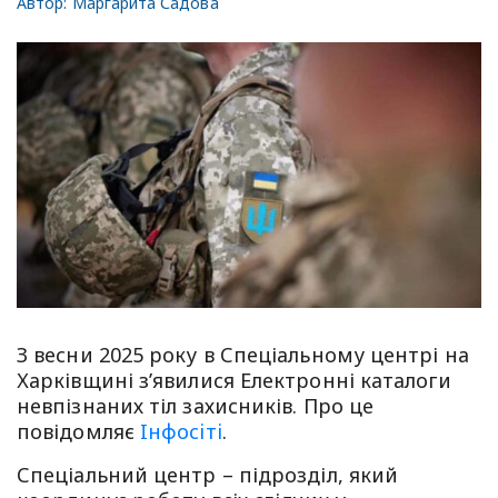
Автор:
Маргарита Садова
З весни 2025 року в Спеціальному центрі на
Харківщині з’явилися Електронні каталоги
невпізнаних тіл захисників. Про це
повідомляє
Iнфосiтi
.
Спеціальний центр – підрозділ, який