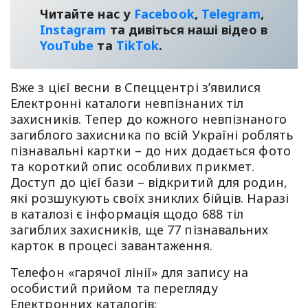
Читайте нас у
Facebook
,
Telegram
,
Instagram
та дивіться наші відео в
YouТube
та
TikTok
.
Вже з цієї весни в Спеццентрі з’явилися
Електронні каталоги невпізнаних тіл
захисників. Тепер до кожного невпізнаного
загиблого захисника по всій Україні роблять
пізнавальні картки – до них додається фото
та короткий опис особливих прикмет.
Доступ до цієї бази – відкритий для родин,
які розшукують своїх зниклих бійців. Наразі
в каталозі є інформація щодо 688 тіл
загиблих захисників, ще 77 пізнавальних
карток в процесі завантаження.
Телефон «гарячої лінії» для запису на
особистий прийом та перегляду
Електронних каталогів: