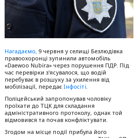
Нагадаємо,
9 червня у селищі Безлюдівка
правоохоронці зупинили автомобіль
«Daewoo Nubira» через порушення ПДР. Під
час перевірки з’ясувалося, що водій
перебуває в розшуку за ухилення від
мобілізації, передає
Iнфосiтi
.
Поліцейський запропонував чоловіку
проїхати до ТЦК для складання
адміністративного протоколу, однак той
відмовився та почав конфліктувати.
Згодом на місце події прибула його