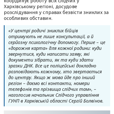
координує роботу всіх слідчих у
Харківському регіоні, досудове
розслідування у справах безвісти зниклих за
особливих обставин.
«У центрі родичі зниклих бійців
отримують не лише консультації, а й
серйозну психологічну допомогу. Перше – це
«дорожня карта» для кожної родини: куди
звернутися, куди написати заяву, які
документи зібрати, як та куди здати
зразки ДНК. Все це поліцейські докладно
розповідають кожному, хто звертається
до центру. Якщо ж мова йде про інший
регіон – даємо всі контакти, номери
телефонів та прізвища слідчих там», –
наголосив начальник Слідчого управління
ГУНП в Харківській області Сергій Болвінов.