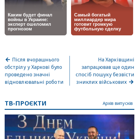
Після вчорашнього
На Харківщині
обстрілу у Харкові було
запрацював ще один
проведено значні
спосіб пошуку безвісти
відновлювальні роботи
зниклих військових
ТВ-ПРОЄКТИ
Архів випусків