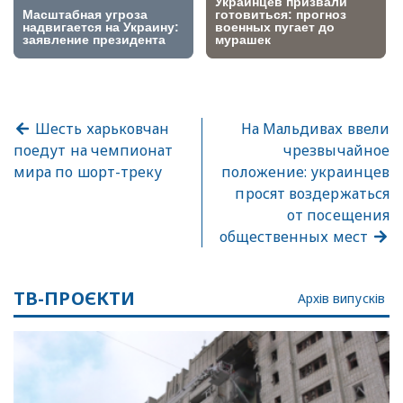
Шесть харьковчан
На Мальдивах ввели
поедут на чемпионат
чрезвычайное
мира по шорт-треку
положение: украинцев
просят воздержаться
от посещения
общественных мест
ТВ-ПРОЄКТИ
Архів випусків