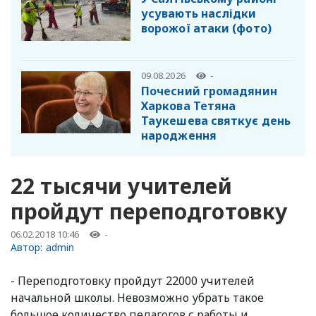
усувають наслідки
ворожої атаки (фото)
09.08.2026
-
Почесний громадянин
Харкова Тетяна
Таукешева святкує день
народження
22 тысячи учителей
пройдут переподготовку
06.02.2018 10:46
-
Автор:
admin
- Переподготовку пройдут 22000 учителей
начальной школы. Невозможно убрать такое
большое количество педагогов с работы и