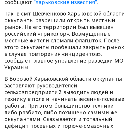
сообщают
“Харьковские известия”
.
Так, в смт Шевченково Харьковской области
оккупанты разрешили открыть местный
рынок. На его территории был вывешен
российский «триколор». Возмущенные
местные жители сломали флагшток. После
этого оккупанты пообещали закрыть рынок
в случае повторения «инцидентов»,
сообщает Главное управление разведки МО
Украины.
В Боровой Харьковской области оккупанты
заставляют руководителей
сельхозпредприятий выводить людей и
технику в поле и начинать весенне-полевые
работы. При этом большинство техники
либо разбито, либо похищено самими же
оккупантами. Сказывается и тотальный
дефицит посевных и горюче-смазочных