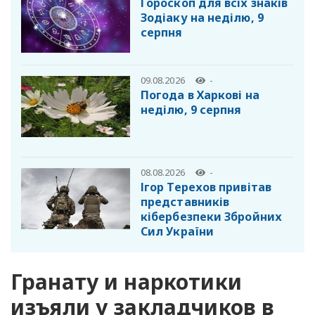
Гороскоп для всіх знаків
Зодіаку на неділю, 9
серпня
09.08.2026
-
Погода в Харкові на
неділю, 9 серпня
08.08.2026
-
Ігор Терехов привітав
представників
кібербезпеки Збройних
Сил України
Гранату и наркотики
изъяли у закладчиков в