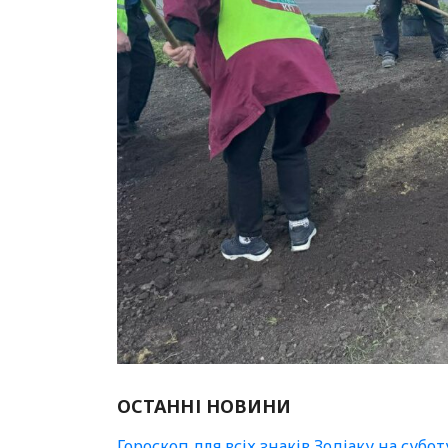
ОСТАННІ НОВИНИ
Гороскоп для всіх знаків Зодіаку на субот