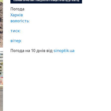
Погода
Харків
вологість:
тиск:
вітер:
Погода на 10 днів від
sinoptik.ua