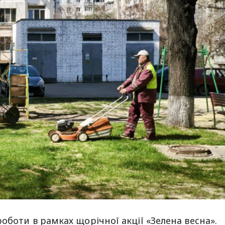
оботи в рамках щорічної акції «Зелена весна».