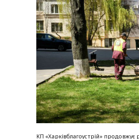
КП «Харківблагоустрій» продовжує р