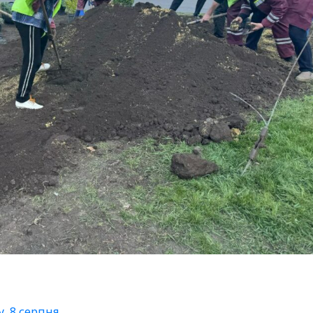
у, 8 серпня