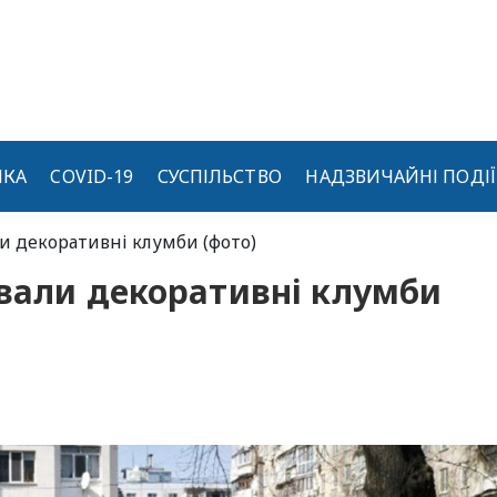
ИКА
COVID-19
СУСПІЛЬСТВО
НАДЗВИЧАЙНІ ПОДІЇ
ли декоративні клумби (фото)
вали декоративні клумби