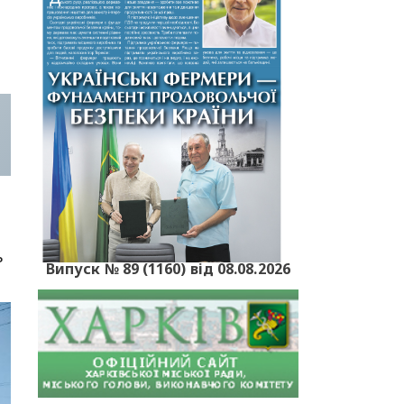
а
ь
Випуск № 89 (1160) від 08.08.2026