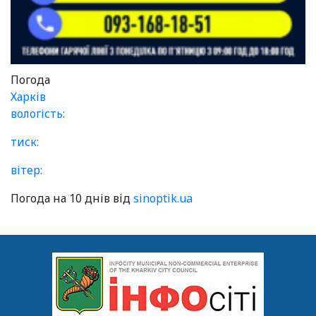
Погода
Харків
вологість:
тиск:
вітер:
Погода на 10 днів від
sinoptik.ua