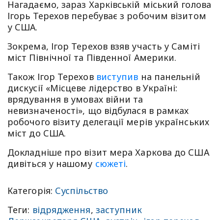
Нагадаємо, зараз Харківській міський голова
Ігорь Терехов перебуває з робочим візитом
у США.
Зокрема, Ігор Терехов взяв участь у Саміті
міст Північної та Південної Америки.
Також Ігор Терехов
виступив
на панельній
дискусії «Місцеве лідерство в Україні:
врядування в умовах війни та
невизначеності», що відбулася в рамках
робочого візиту делегації мерів українських
міст до США.
Докладніше про візит мера Харкова до США
дивіться у нашому
сюжеті
.
Категорія:
Суспільство
Теги:
відрядження
,
заступник