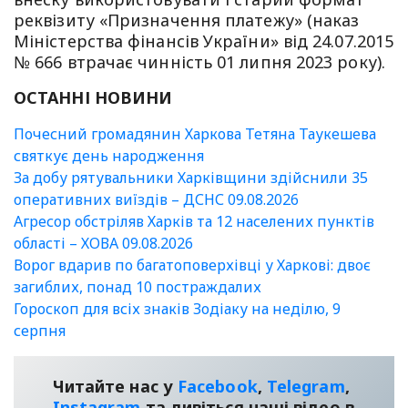
реквізиту «Призначення платежу» (наказ
Міністерства фінансів України» від 24.07.2015
№ 666 втрачає чинність 01 липня 2023 року).
ОСТАННІ НОВИНИ
Почесний громадянин Харкова Тетяна Таукешева
святкує день народження
За добу рятувальники Харківщини здійснили 35
оперативних виїздів – ДСНС 09.08.2026
Агресор обстріляв Харків та 12 населених пунктів
області – ХОВА 09.08.2026
Ворог вдарив по багатоповерхівці у Харкові: двоє
загиблих, понад 10 постраждалих
Гороскоп для всіх знаків Зодіаку на неділю, 9
серпня
Читайте нас у
Facebook
,
Telegram
,
Instagram
та дивіться наші відео в