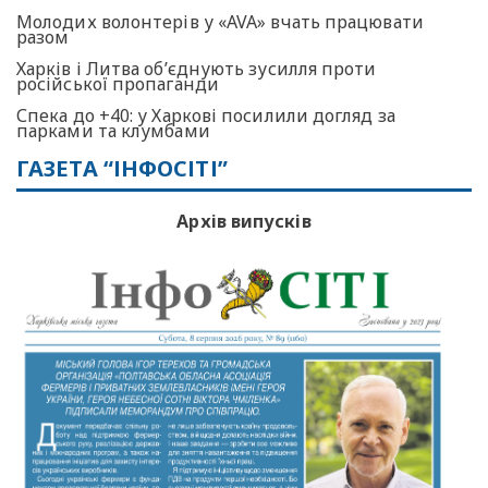
Молодих волонтерів у «AVA» вчать працювати
разом
Харків і Литва об’єднують зусилля проти
російської пропаганди
Спека до +40: у Харкові посилили догляд за
парками та клумбами
ГАЗЕТА “ІНФОСІТІ”
Архів випусків