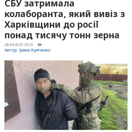
СБУ затримала
колаборанта, який вивіз з
Харківщини до росії
понад тисячу тонн зерна
28.04.2023 10:23
-
Автор:
Ірина Куліченко