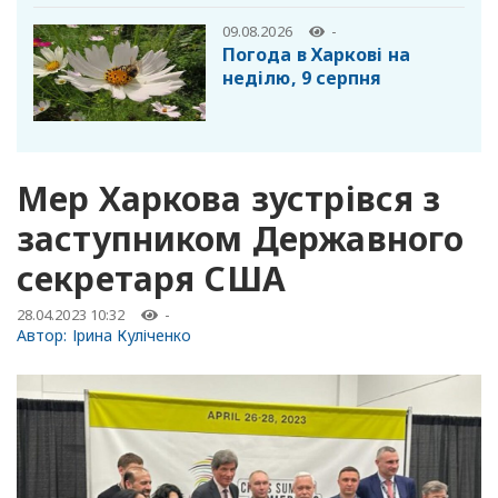
09.08.2026
-
Погода в Харкові на
неділю, 9 серпня
Мер Харкова зустрівся з
заступником Державного
секретаря США
28.04.2023 10:32
-
Автор:
Ірина Куліченко