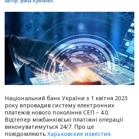
Автор:
Ірина Куліченко
Національний банк України з 1 квітня 2023
року впровадив систему електронних
платежів нового покоління СЕП – 4.0.
Відтепер міжбанківські платіжні операції
виконуватимуться 24/7. Про це
повідомляють
Харьковские известия
.