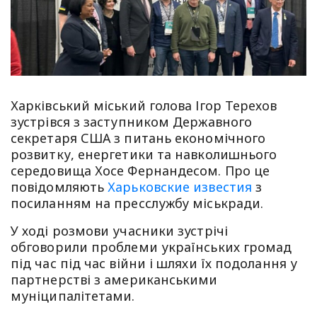
Харківський міський голова Ігор Терехов
зустрівся з заступником Державного
секретаря США з питань економічного
розвитку, енергетики та навколишнього
середовища Хосе Фернандесом. Про це
повідомляють
Харьковские известия
з
посиланням на пресслужбу міськради.
У ході розмови учасники зустрічі
обговорили проблеми українських громад
під час під час війни і шляхи їх подолання у
партнерстві з американськими
муніципалітетами.