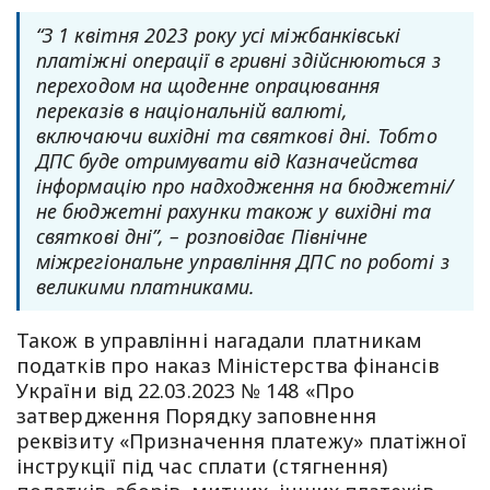
“З 1 квітня 2023 року усі міжбанківські
платіжні операції в гривні здійснюються з
переходом на щоденне опрацювання
переказів в національній валюті,
включаючи вихідні та святкові дні. Тобто
ДПС буде отримувати від Казначейства
інформацію про надходження на бюджетні/
не бюджетні рахунки також у вихідні та
святкові дні”, – розповідає Північне
міжрегіональне управління ДПС по роботі з
великими платниками.
Також в управлінні нагадали платникам
податків про наказ Міністерства фінансів
України від 22.03.2023 № 148 «Про
затвердження Порядку заповнення
реквізиту «Призначення платежу» платіжної
інструкції під час сплати (стягнення)