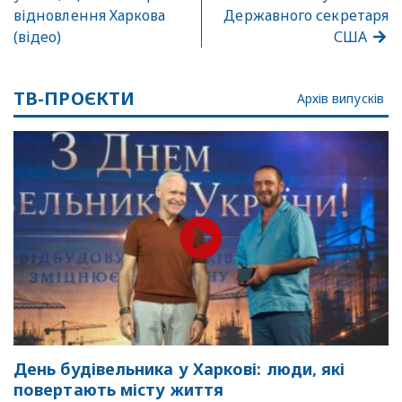
відновлення Харкова
Державного секретаря
(відео)
США
ТВ-ПРОЄКТИ
Архів випусків
День будівельника у Харкові: люди, які
повертають місту життя