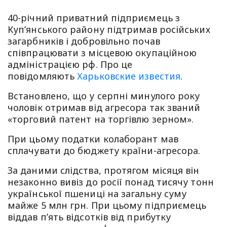
40-річний приватний підприємець з
Куп’янського району підтримав російських
загарбників і добровільно почав
співпрацювати з місцевою окупаційною
адміністрацією рф. Про це
повідомляють
Харьковские известия
.
Встановлено, що у серпні минулого року
чоловік отримав від агресора так званий
«торговий патент на торгівлю зерном».
При цьому податки колаборант мав
сплачувати до бюджету країни-агресора.
За даними слідства, протягом місяця він
незаконно вивіз до росії понад тисячу тонн
української пшениці на загальну суму
майже 5 млн грн. При цьому підприємець
віддав п’ять відсотків від прибутку