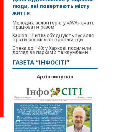
люди, які повертають місту
життя
Молодих волонтерів у «AVA» вчать
працювати разом
Харків і Литва об’єднують зусилля
проти російської пропаганди
Спека до +40: у Харкові посилили
догляд за парками та клумбами
ГАЗЕТА “ІНФОСІТІ”
Архів випусків