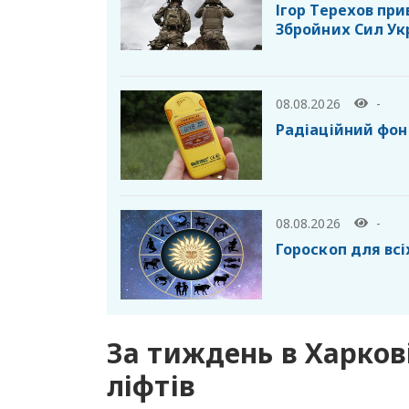
Ігор Терехов при
Збройних Сил Ук
08.08.2026
-
Радіаційний фон 
08.08.2026
-
Гороскоп для всі
За тиждень в Харков
ліфтів