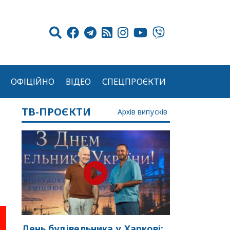
ОФІЦІЙНО
ВІДЕО
СПЕЦПРОЄКТИ
ТВ-ПРОЄКТИ
Архів випусків
День будівельника у Харкові: