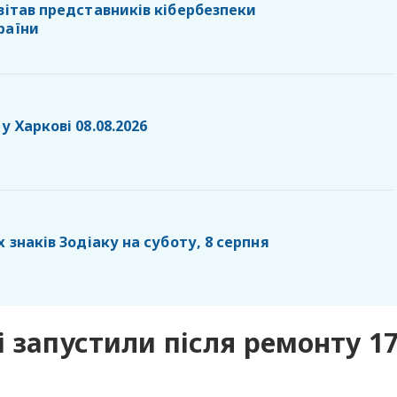
вітав представників кібербезпеки
раїни
у Харкові 08.08.2026
х знаків Зодіаку на суботу, 8 серпня
і запустили після ремонту 1