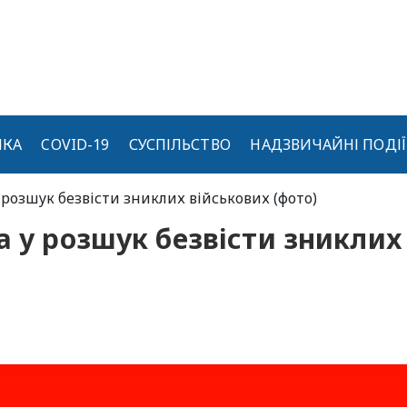
ИКА
COVID-19
СУСПІЛЬСТВО
НАДЗВИЧАЙНІ ПОДІЇ
 розшук безвісти зниклих військових (фото)
а у розшук безвісти зниклих