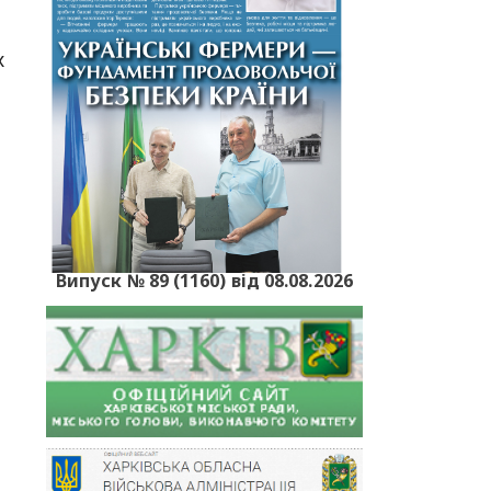
х
Випуск № 89 (1160) від 08.08.2026