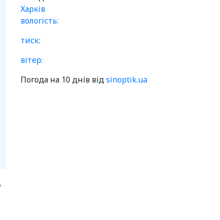
Харків
вологість:
тиск:
вітер:
Погода на 10 днів від
sinoptik.ua
7