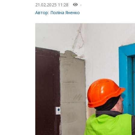
21.02.2025 11:28
-
Автор:
Поліна Яненко