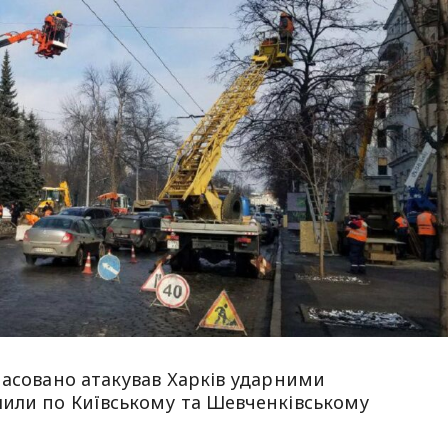
 масовано атакував Харків ударними
лили по Київському та Шевченківському