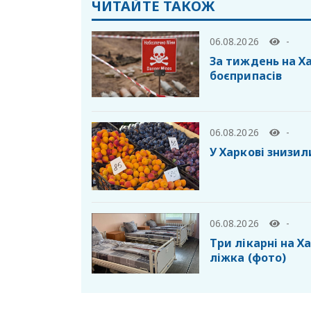
ЧИТАЙТЕ ТАКОЖ
06.08.2026
-
За тиждень на Х
боєприпасів
06.08.2026
-
У Харкові знизил
06.08.2026
-
Три лікарні на 
ліжка (фото)