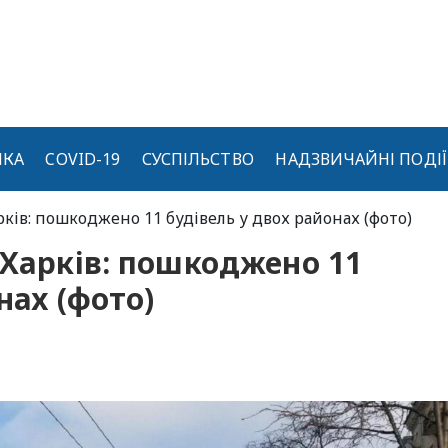
ИКА
COVID-19
СУСПІЛЬСТВО
НАДЗВИЧАЙНІ ПОДІЇ
рків: пошкоджено 11 будівель у двох районах (фото)
 Харків: пошкоджено 11
нах (фото)