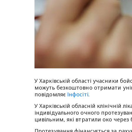
У Харківській області учасники бойо
можуть безкоштовно отримати унік
повідомляє
Інфосіті
.
У Харківській обласній клінічній лік
індивідуального очного протезува
цивільним, які втратили око через 
Протезування фінансується за рах