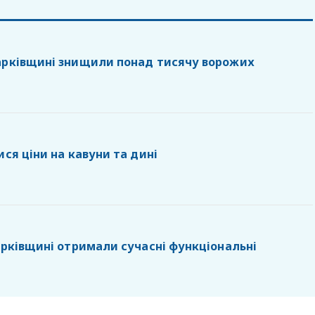
арківщині знищили понад тисячу ворожих
ися ціни на кавуни та дині
Харківщині отримали сучасні функціональні