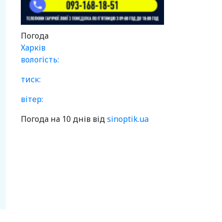
Погода
Харків
вологість:
тиск:
вітер:
Погода на 10 днів від
sinoptik.ua