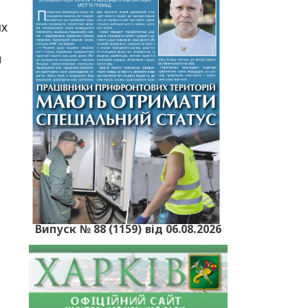
ях
и
Випуск № 88 (1159) від 06.08.2026