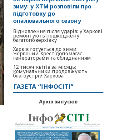
зиму: у ХТМ розповіли про
підготовку до
опалювального сезону
Відновлення після ударів: у Харкові
ремонтують пошкоджену
багатоповерхівку
Харків готується до зими:
Червоний Хрест допомагає
генераторами та обладнанням
12 тисяч квітів за місяць:
комунальники продовжують
благоустрій Харкова
ГАЗЕТА “ІНФОСІТІ”
Архів випусків