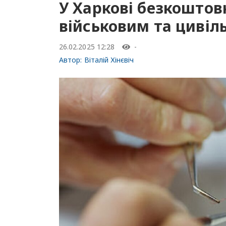
У Харкові безкоштов
військовим та цивіл
26.02.2025 12:28
-
Автор:
Віталій Хінєвіч