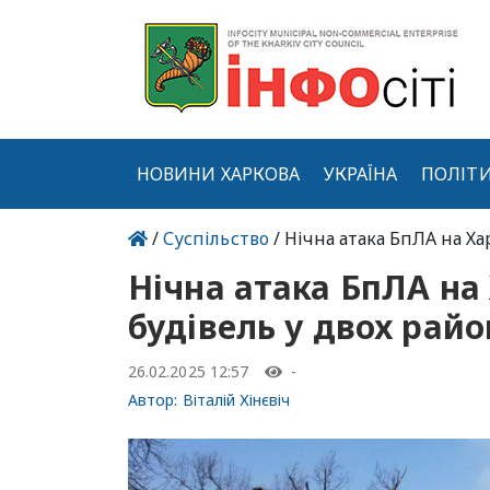
НОВИНИ ХАРКОВА
УКРАЇНА
ПОЛІТ
/
Суспільство
/ Нічна атака БпЛА на Ха
Нічна атака БпЛА на
будівель у двох райо
26.02.2025 12:57
-
Автор:
Віталій Хінєвіч