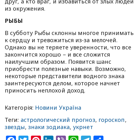
друг, а кто враг, и избавиться от злых людей
из окружения.
РЫБЫ
В субботу Рыбы склонны многое принимать
к сердцу и тревожиться из-за мелочей.
Однако вы не теряете уверенности, что все
закончится хорошо – и все сложится
наилучшим образом. Появится шанс
приобрести полезные навыки. Возможно,
некоторые представители водного знака
заинтересуются делом, которое начнет
приносить неплохой доход.
Категорія:
Новини Україна
Теги:
астрологический прогноз
,
гороскоп
,
звезды
,
знаки зодиака
,
укрнет