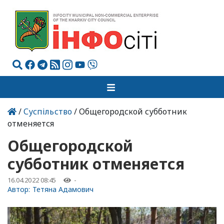
/
Суспільство
/ Общегородской субботник
отменяется
Общегородской
субботник отменяется
16.04.2022 08:45
-
Автор:
Тетяна Адамович