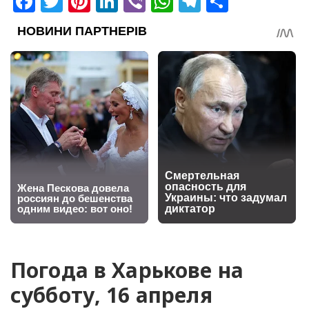
Facebook
Twitter
Pinterest
LinkedIn
Viber
WhatsApp
Telegram
Share
Погода в Харькове на
субботу, 16 апреля