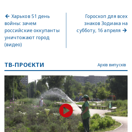
Харьков 51 день
Гороскоп для всех
войны: зачем
знаков Зодиака на
российские оккупанты
субботу, 16 апреля
уничтожают город
(видео)
ТВ-ПРОЄКТИ
Архів випусків