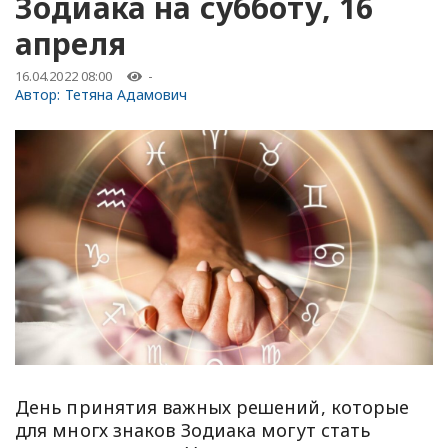
Зодиака на субботу, 16
апреля
16.04.2022 08:00
-
Автор:
Тетяна Адамович
День принятия важных решений, которые
для многх знаков Зодиака могут стать