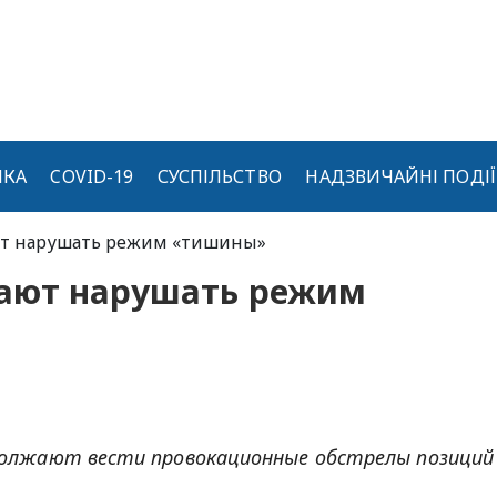
ИКА
COVID-19
СУСПІЛЬСТВО
НАДЗВИЧАЙНІ ПОДІЇ
т нарушать режим «тишины»
ают нарушать режим
одолжают вести провокационные обстрелы позиций