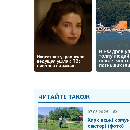
ЧИТАЙТЕ ТАКОЖ
07.08.2026
-
Харківські кому
секторі (фото)