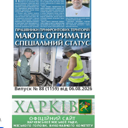
и
Випуск № 88 (1159) від 06.08.2026