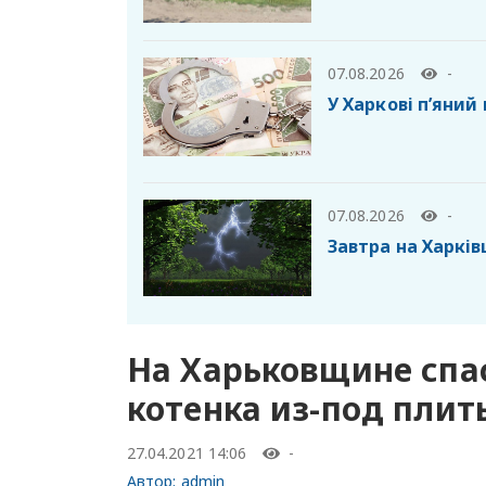
07.08.2026
-
У Харкові п’яний
07.08.2026
-
Завтра на Харків
На Харьковщине спа
котенка из-под плит
27.04.2021 14:06
-
Автор:
admin