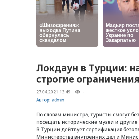
Локдаун в Турции: н
строгие ограничени
27.04.2021 13:49
-
Автор:
admin
По словам министра, туристы смогут бе
посещать исторические музеи и другие
В Турции дейтвует сертификация безоп
Министерства внутренних дел и Минист