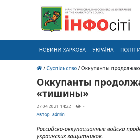
НОВИНИ ХАРКОВА
УКРАЇНА
ПОЛІТ
/
Суспільство
/ Оккупанты продолжаю
Оккупанты продолж
«тишины»
27.04.2021 14:22
-
Автор:
admin
Российско-оккупационные войска пр
украинских защитников.