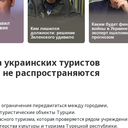
а украинских туристов
я не распространяются
з ограничения передвигаться между городами,
 туристические объекты Турции.
асного туризма, которая проверяется рядом учрежден
ерства культуры и туризма Турецкой республики.