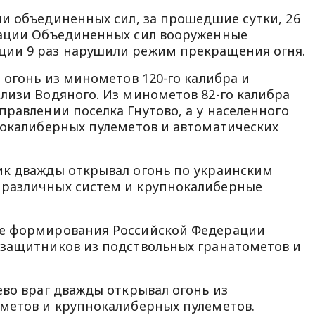
и объединенных сил, за прошедшие сутки, 26
рации Объединенных сил вооруженные
ии 9 раз нарушили режим прекращения огня.
 огонь из минометов 120-го калибра и
лизи Водяного. Из минометов 82-го калибра
равлении поселка Гнутово, а у населенного
нокалиберных пулеметов и автоматических
ик дважды открывал огонь по украинским
различных систем и крупнокалиберные
ые формирования Российской Федерации
 защитников из подствольных гранатометов и
ево враг дважды открывал огонь из
метов и крупнокалиберных пулеметов.