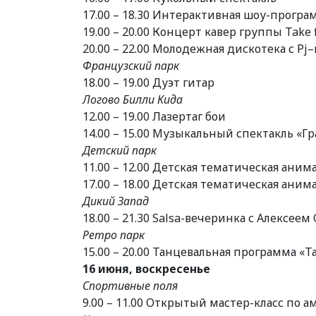
17.00 – 18.30 Интерактивная шоу-програ
19.00 – 20.00 Концерт кавер группы Take f
20.00 – 22.00 Молодежная дискотека с P
Французский парк
18.00 – 19.00 Дуэт гитар
Логово Билли Кида
12.00 – 19.00 Лазертаг бои
14.00 – 15.00 Музыкальный спектакль «Г
Детский парк
11.00 – 12.00 Детская тематическая ан
17.00 – 18.00 Детская тематическая ани
Дикий Запад
18.00 – 21.30 Salsa-вечеринка с Алексее
Ретро парк
15.00 – 20.00 Танцевальная программа «Т
16 июня, воскресенье
Спортивные поля
9.00 – 11.00 Открытый мастер-класс по 