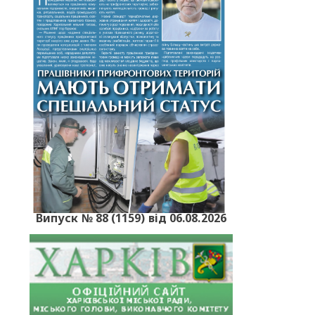
Випуск № 88 (1159) від 06.08.2026