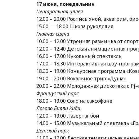
17 июня, понедельник
Центральная аллея
12.00 – 20.00 Роспись хной, аквагрим, био
15.00 — 18.00 Школа рукоделия
Главная сцена
10.00 – 12.00 Утренняя разминка от спор
12.00 – 12.40 Детская анимационная про
16.00 – 17.00 Кукольный спектакль
17.00 – 18.30 Интерактивная шоу-програ
18.30 – 19.00 Конкурсная программа «Коз
19.00 – 20.00 Вокальное трио «Душа»
20.00 – 22.00 Молодежная дискотека с P
Французский парк
18.00 – 19.00 Соло на саксофоне
Логово Билли Кида
12.00 – 19.00 Лазертаг бои
14.00 – 15.00 Музыкальный спектакль «Г
Детский парк
11.00 – 12.00 Детская тематическая ан