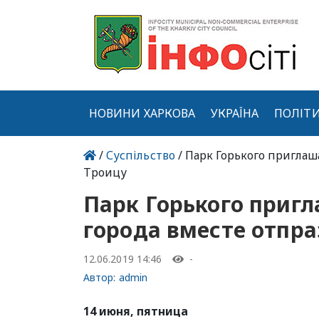
НОВИНИ ХАРКОВА
УКРАЇНА
ПОЛІТ
/
Суспільство
/ Парк Горького приглаш
Троицу
Парк Горького пригл
города вместе отпр
12.06.2019 14:46
-
Автор:
admin
14 июня, пятница