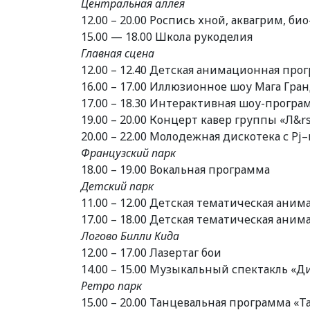
Центральная аллея
12.00 – 20.00 Роспись хной, аквагрим, био
15.00 — 18.00 Школа рукоделия
Главная сцена
12.00 – 12.40 Детская анимационная про
16.00 – 17.00 Иллюзионное шоу Мага Гра
17.00 – 18.30 Интерактивная шоу-програ
19.00 – 20.00 Концерт кавер группы «Л&r
20.00 – 22.00 Молодежная дискотека с P
Французский парк
18.00 – 19.00 Вокальная программа
Детский парк
11.00 – 12.00 Детская тематическая ани
17.00 – 18.00 Детская тематическая ани
Логово Билли Кида
12.00 – 17.00 Лазертаг бои
14.00 – 15.00 Музыкальный спектакль «
Ретро парк
15.00 – 20.00 Танцевальная программа «Т