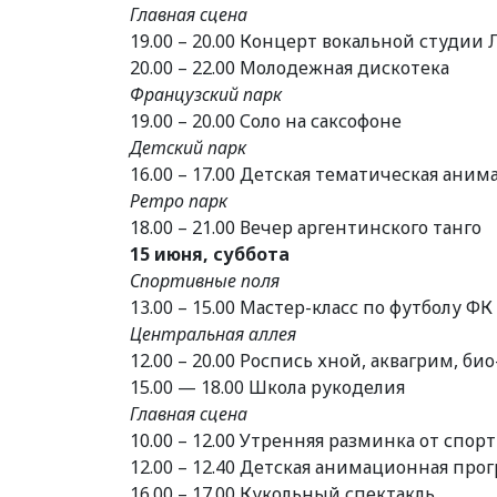
Главная сцена
19.00 – 20.00 Концерт вокальной студии 
20.00 – 22.00 Молодежная дискотека
Французский парк
19.00 – 20.00 Соло на саксофоне
Детский парк
16.00 – 17.00 Детская тематическая ани
Ретро парк
18.00 – 21.00 Вечер аргентинского танго
15 июня, суббота
Спортивные поля
13.00 – 15.00 Мастер-класс по футболу ФК
Центральная аллея
12.00 – 20.00 Роспись хной, аквагрим, био
15.00 — 18.00 Школа рукоделия
Главная сцена
10.00 – 12.00 Утренняя разминка от спор
12.00 – 12.40 Детская анимационная про
16.00 – 17.00 Кукольный спектакль