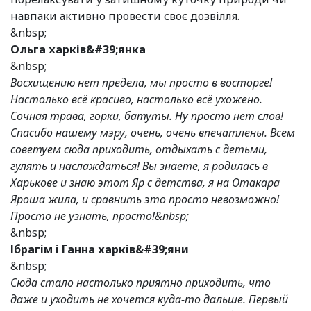
навпаки активно провести своє дозвілля.
&nbsp;
Ольга харків&#39;янка
&nbsp;
Восхищению нет предела, мы просто в восторге!
Настолько всё красиво, настолько всё ухожено.
Сочная трава, горки, батуты. Ну просто нет слов!
Спасибо нашему мэру, очень, очень впечатлены. Всем
советуем сюда приходить, отдыхать с детьми,
гулять и наслаждаться! Вы знаете, я родилась в
Харькове и знаю этот Яр с детства, я на Отакара
Яроша жила, и сравнить это просто невозможно!
Просто не узнать, просто!&nbsp;
&nbsp;
Ібрагім і Ганна харків&#39;яни
&nbsp;
Сюда стало настолько приятно приходить, что
даже и уходить не хочется куда-то дальше. Первый