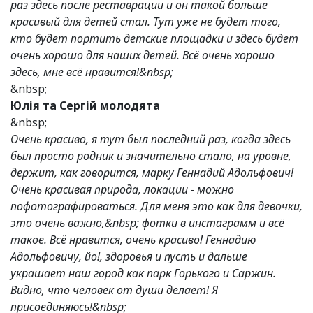
раз здесь после реставрации и он такой больше
красивый для детей стал. Тут уже не будет того,
кто будет портить детские площадки и здесь будет
очень хорошо для наших детей. Всё очень хорошо
здесь, мне всё нравится!&nbsp;
&nbsp;
Юлія та Сергій молодята
&nbsp;
Очень красиво, я тут был последний раз, когда здесь
был просто родник и значительно стало, на уровне,
держит, как говорится, марку Геннадий Адольфович!
Очень красивая природа, локации - можно
пофотографироваться. Для меня это как для девочки,
это очень важно,&nbsp; фотки в инстаграмм и всё
такое. Всё нравится, очень красиво! Геннадию
Адольфовичу, йо!, здоровья и пусть и дальше
украшает наш город как парк Горького и Саржин.
Видно, что человек от души делает! Я
присоединяюсь!&nbsp;