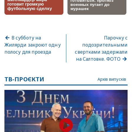
В субботу на
Парочку с
Жилярди закроют одну
подозрительными
полосу для проезда
свертками задержали
на Салтовке. ФОТО
ТВ-ПРОЄКТИ
Архів випусків