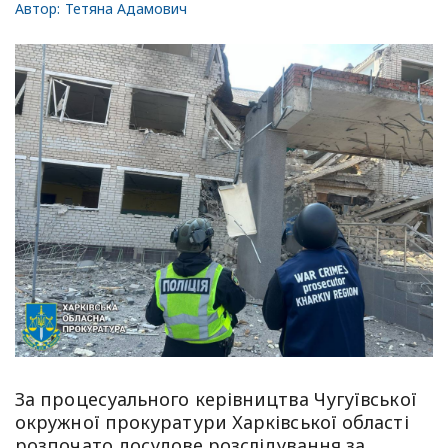
Автор:
Тетяна Адамович
За процесуального керівництва Чугуївської
окружної прокуратури Харківської області
розпочато досудове розслідування за