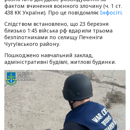
фактом вчинення воєнного злочину (ч. 1 ст.
438 КК України). Про це повідомляє
Iнфосiтi
.
Слідством встановлено, що 23 березня
близько 1:45 війська рф вдарили трьома
безпілотниками по селищу Печеніги
Чугуївського району.
Пошкоджено навчальний заклад,
адміністративні будівлі, житлові будинки.