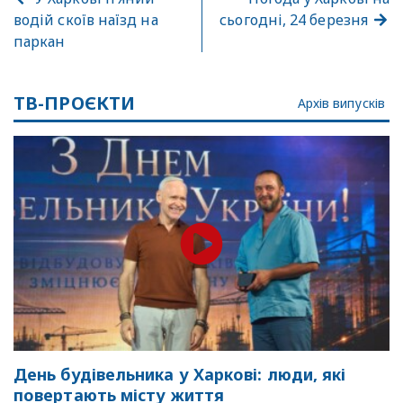
водій скоїв наїзд на
сьогодні, 24 березня
паркан
ТВ-ПРОЄКТИ
Архів випусків
День будівельника у Харкові: люди, які
повертають місту життя