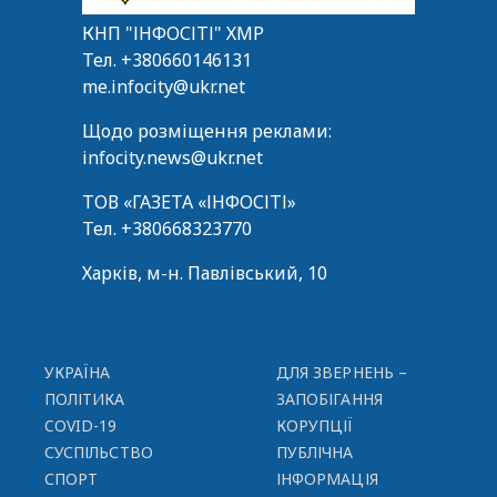
КНП "ІНФОСІТІ" ХМР
Тел.
+380660146131
me.infocity@ukr.net
Щодо розміщення реклами:
infocity.news@ukr.net
ТОВ «ГАЗЕТА «ІНФОСІТІ»
Тел.
+380668323770
Харків, м-н. Павлівський, 10
УКРАЇНА
ДЛЯ ЗВЕРНЕНЬ –
ПОЛІТИКА
ЗАПОБІГАННЯ
COVID-19
КОРУПЦІЇ
СУСПІЛЬСТВО
ПУБЛІЧНА
СПОРТ
ІНФОРМАЦІЯ