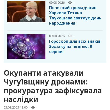
09.08.2026
-
Почесний громадянин
Харкова Тетяна
Таукешева святкує день
народження
09.08.2026
-
Гороскоп для всіх знаків
Зодіаку на неділю, 9
серпня
Окупанти атакували
Чугуївщину дронами:
прокуратура зафіксувала
наслідки
23.03.2025 18:00
-