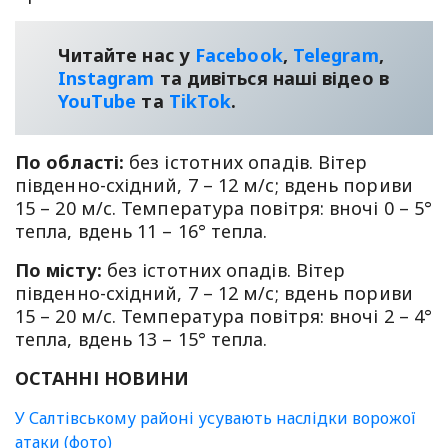
Читайте нас у
Facebook
,
Telegram
,
Instagram
та дивіться наші відео в
YouТube
та
TikTok
.
По області:
без істотних опадів. Вітер
південно-східний, 7 – 12 м/с; вдень пориви
15 – 20 м/с. Температура повітря: вночі 0 – 5°
тепла, вдень 11 – 16° тепла.
По місту:
без істотних опадів. Вітер
південно-східний, 7 – 12 м/с; вдень пориви
15 – 20 м/с. Температура повітря: вночі 2 – 4°
тепла, вдень 13 – 15° тепла.
ОСТАННІ НОВИНИ
У Салтівському районі усувають наслідки ворожої
атаки (фото)