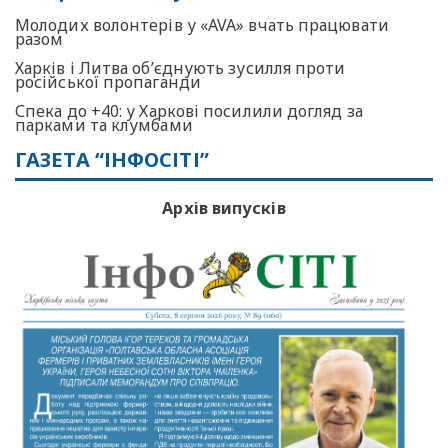
Молодих волонтерів у «AVA» вчать працювати
разом
Харків і Литва об’єднують зусилля проти
російської пропаганди
Спека до +40: у Харкові посилили догляд за
парками та клумбами
ГАЗЕТА “ІНФОСІТІ”
Архів випусків