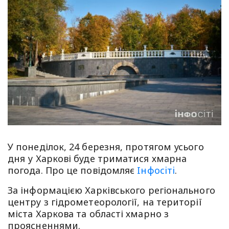
У понеділок, 24 березня, протягом усього
дня у Харкові буде триматися хмарна
погода. Про це повідомляє
Iнфосiтi
.
За інформацією Харківського регіонального
центру з гідрометеорології, на території
міста Харкова та області хмарно з
проясненнями.