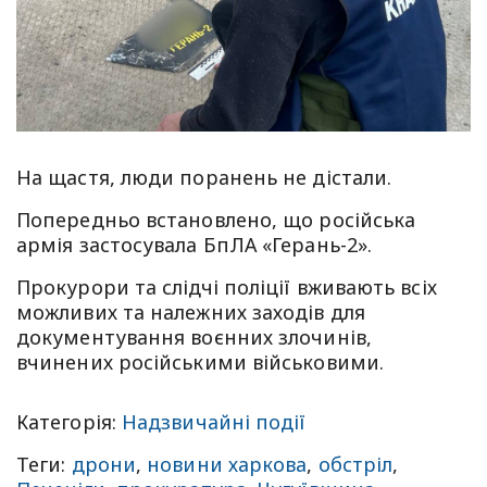
На щастя, люди поранень не дістали.
Попередньо встановлено, що російська
армія застосувала БпЛА «Герань-2».
Прокурори та слідчі поліції вживають всіх
можливих та належних заходів для
документування воєнних злочинів,
вчинених російськими військовими.
Категорія:
Надзвичайні події
Теги:
дрони
,
новини харкова
,
обстріл
,