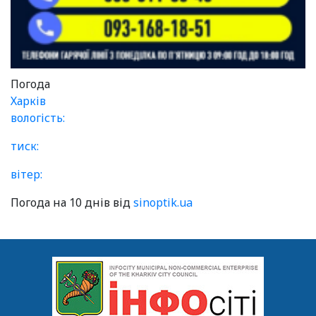
Погода
Харків
вологість:
тиск:
вітер:
Погода на 10 днів від
sinoptik.ua