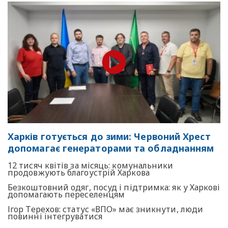
Харків готується до зими: Червоний Хрест
допомагає генераторами та обладнанням
12 тисяч квітів за місяць: комунальники
продовжують благоустрій Харкова
Безкоштовний одяг, посуд і підтримка: як у Харкові
допомагають переселенцям
Ігор Терехов: статус «ВПО» має зникнути, люди
повинні інтегруватися