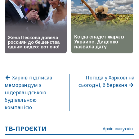
Харків підписав
Погода у Харкові на
меморандум з
сьогодні, 6 березня
нідерландською
будівельною
компанією
ТВ-ПРОЄКТИ
Архів випусків