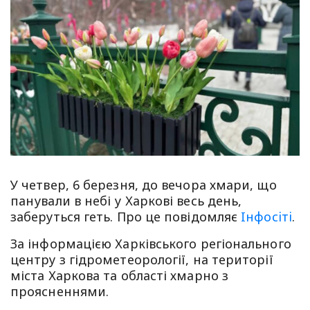
У четвер, 6 березня, до вечора хмари, що
панували в небі у Харкові весь день,
заберуться геть. Про це повідомляє
Iнфосiтi
.
За інформацією Харківського регіонального
центру з гідрометеорології, на території
міста Харкова та області хмарно з
проясненнями.