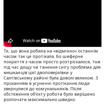
Те, що вона робила на «відмінно» останнім
часом так це протікала. Бо шиферне
покриття з часом просто розтріскалося, тож
під час дощу чи танення снігу проблема для
мешканців цієї двоповерхівки у
Салтівському районі була доволі великою. З
проханням в усуненні протікання люди
звернулися до комунальників. Після
обстеження об’єкту роботи було вирішено
розпочати максимально швидко.