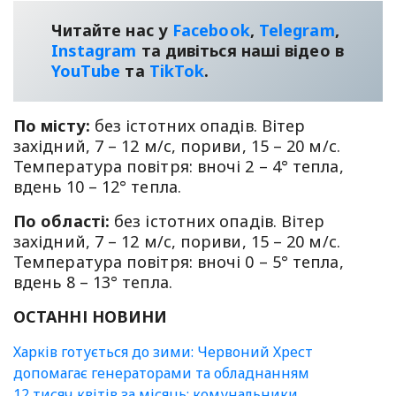
Читайте нас у
Facebook
,
Telegram
,
Instagram
та дивіться наші відео в
YouТube
та
TikTok
.
По місту:
без істотних опадів. Вітер
західний, 7 – 12 м/с, пориви, 15 – 20 м/с.
Температура повітря: вночі 2 – 4° тепла,
вдень 10 – 12° тепла.
По області:
без істотних опадів. Вітер
західний, 7 – 12 м/с, пориви, 15 – 20 м/с.
Температура повітря: вночі 0 – 5° тепла,
вдень 8 – 13° тепла.
ОСТАННІ НОВИНИ
Харків готується до зими: Червоний Хрест
допомагає генераторами та обладнанням
12 тисяч квітів за місяць: комунальники