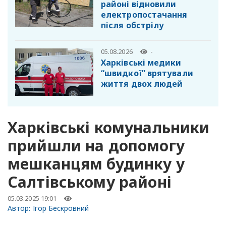
районі відновили
електропостачання
після обстрілу
05.08.2026
-
Харківські медики
“швидкої” врятували
життя двох людей
Харківські комунальники
прийшли на допомогу
мешканцям будинку у
Салтівському районі
05.03.2025 19:01
-
Автор:
Ігор Бескровний