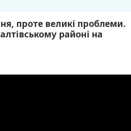
я, проте великі проблеми.
Салтівському районі на