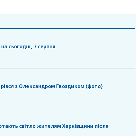
 на сьогодні, 7 серпня
стрівся з Олександром Гвоздиком (фото)
ртають світло жителям Харківщини після