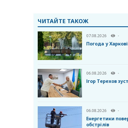
ЧИТАЙТЕ ТАКОЖ
07.08.2026
-
Погода у Харкові
06.08.2026
-
Ігор Терехов зу
06.08.2026
-
Енергетики пове
обстрілів