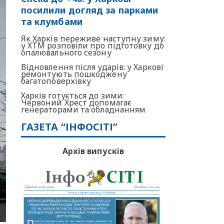
посилили догляд за парками
та клумбами
Як Харків переживе наступну зиму:
у ХТМ розповіли про підготовку до
опалювального сезону
Відновлення після ударів: у Харкові
ремонтують пошкоджену
багатоповерхівку
Харків готується до зими:
Червоний Хрест допомагає
генераторами та обладнанням
ГАЗЕТА “ІНФОСІТІ”
Архів випусків