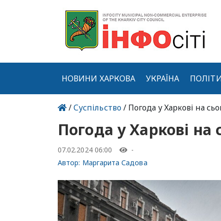
НОВИНИ ХАРКОВА
УКРАЇНА
ПОЛІТ
/
Суспільство
/ Погода у Харкові на сьо
Погода у Харкові на 
07.02.2024 06:00
-
Автор:
Маргарита Садова