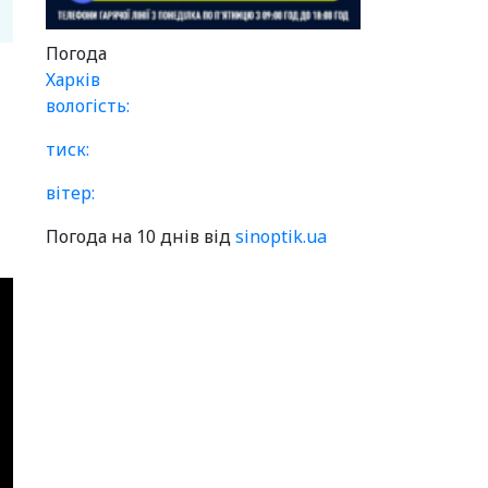
Погода
Харків
вологість:
тиск:
вітер:
Погода на 10 днів від
sinoptik.ua