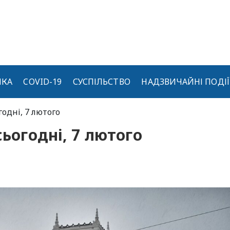
ИКА
COVID-19
СУСПІЛЬСТВО
НАДЗВИЧАЙНІ ПОДІЇ
годні, 7 лютого
сьогодні, 7 лютого