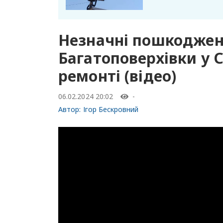
Незначні пошкодженн
Багатоповерхівки у 
ремонті (відео)
06.02.2024 20:02
-
Автор:
Ігор Бескровний