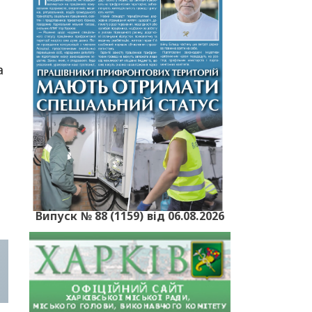
а
Випуск № 88 (1159) від 06.08.2026