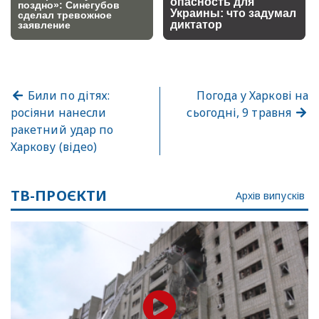
Били по дітях:
Погода у Харкові на
росіяни нанесли
сьогодні, 9 травня
ракетний удар по
Харкову (відео)
ТВ-ПРОЄКТИ
Архів випусків