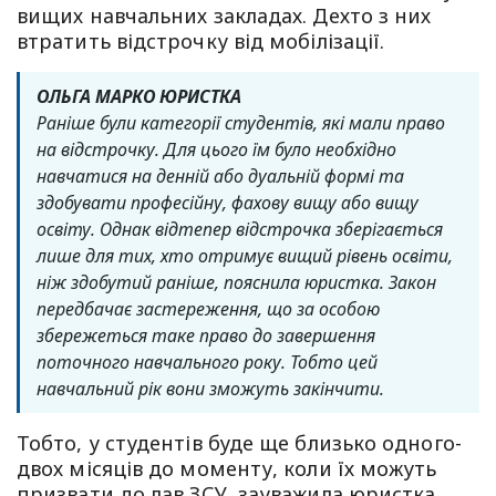
вищих навчальних закладах. Дехто з них
втратить відстрочку від мобілізації.
ОЛЬГА МАРКО ЮРИСТКА
Раніше були категорії студентів, які мали право
на відстрочку. Для цього їм було необхідно
навчатися на денній або дуальній формі та
здобувати професійну, фахову вищу або вищу
освіту. Однак відтепер відстрочка зберігається
лише для тих, хто отримує вищий рівень освіти,
ніж здобутий раніше, пояснила юристка. Закон
передбачає застереження, що за особою
збережеться таке право до завершення
поточного навчального року. Тобто цей
навчальний рік вони зможуть закінчити.
Тобто, у студентів буде ще близько одного-
двох місяців до моменту, коли їх можуть
призвати до лав ЗСУ, зауважила юристка.