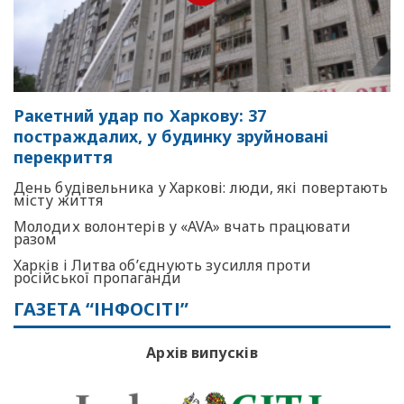
Ракетний удар по Харкову: 37
постраждалих, у будинку зруйновані
перекриття
День будівельника у Харкові: люди, які повертають
місту життя
Молодих волонтерів у «AVA» вчать працювати
разом
Харків і Литва об’єднують зусилля проти
російської пропаганди
ГАЗЕТА “ІНФОСІТІ”
Архів випусків