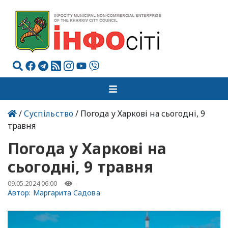
/
Суспільство
/ Погода у Харкові на сьогодні, 9
травня
Погода у Харкові на
сьогодні, 9 травня
09.05.2024 06:00
-
Автор:
Маргарита Садова