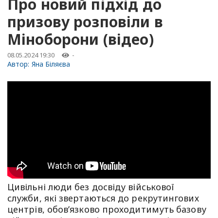
Про новий підхід до
призову розповіли в
Міноборони (відео)
08.05.2024 19:30
-
Автор:
Яна Біляєва
Цивільні люди без досвіду військової
служби, які звертаються до рекрутингових
центрів, обов’язково проходитимуть базову