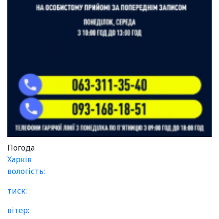
Погода
Харків
вологість:
тиск:
вітер: