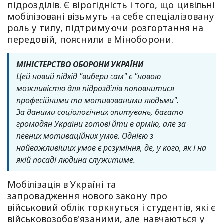
підрозділів. Є вірогідність і того, що цивільні
мобілізовані візьмуть на себе спеціалізовану
роль у тилу, підтримуючи розгортання на
передовій, пояснили в Міноборони.
МІНІСТЕРСТВО ОБОРОНИ УКРАЇНИ
Цей новий підхід "вибери сам" є "новою
можливістю для підрозділів поповнитися
професійними та мотивованими людьми".
За даними соціологічних опитувань, багато
громадян України готові йти в армію, але за
певних мотиваційних умов. Однією з
найважливіших умов є розуміння, де, у кого, як і на
якій посаді людина служитиме.
Мобілізація в Україні та
запровадження нового закону про
військовий облік торкнуться і студентів, які є
військовозобов'язаними, але навчаються у