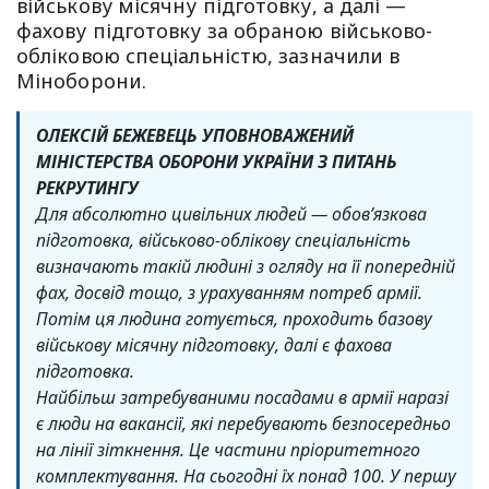
військову місячну підготовку, а далі —
фахову підготовку за обраною військово-
обліковою спеціальністю, зазначили в
Міноборони.
ОЛЕКСІЙ БЕЖЕВЕЦЬ УПОВНОВАЖЕНИЙ
МІНІСТЕРСТВА ОБОРОНИ УКРАЇНИ З ПИТАНЬ
РЕКРУТИНГУ
Для абсолютно цивільних людей — обов’язкова
підготовка, військово-облікову спеціальність
визначають такій людині з огляду на її попередній
фах, досвід тощо, з урахуванням потреб армії.
Потім ця людина готується, проходить базову
військову місячну підготовку, далі є фахова
підготовка.
Найбільш затребуваними посадами в армії наразі
є люди на вакансії, які перебувають безпосередньо
на лінії зіткнення. Це частини пріоритетного
комплектування. На сьогодні їх понад 100. У першу