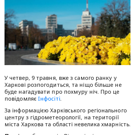
У четвер, 9 травня, вже з самого ранку у
Харкові розпогодиться, та ніщо більше не
буде нагадувати про похмуру ніч. Про це
повiдомляє
Iнфосiтi
.
За інформацією Харківського регіонального
центру з гідрометеорології, на території
міста Харкова та області невелика хмарність.