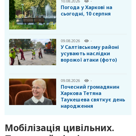
10.08.2026
-
Погода у Харкові на
сьогодні, 10 серпня
09.08.2026
-
У Салтівському районі
усувають наслідки
ворожої атаки (фото)
09.08.2026
-
Почесний громадянин
Харкова Тетяна
Таукешева святкує день
народження
Мобілізація цивільних.