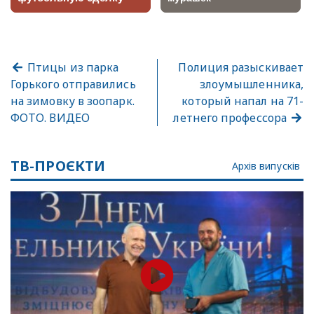
Птицы из парка
Полиция разыскивает
Горького отправились
злоумышленника,
на зимовку в зоопарк.
который напал на 71-
ФОТО. ВИДЕО
летнего профессора
ТВ-ПРОЄКТИ
Архів випусків