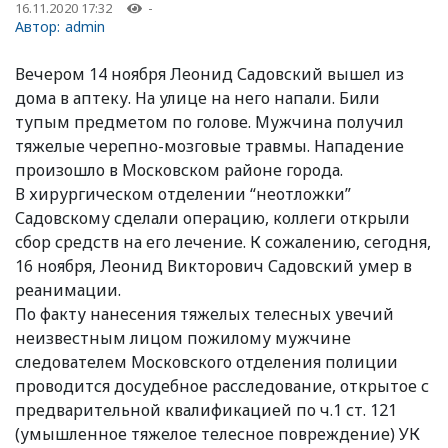
16.11.2020 17:32
-
Автор:
admin
Вечером 14 ноября Леонид Садовский вышел из
дома в аптеку. На улице на него напали. Били
тупым предметом по голове. Мужчина получил
тяжелые черепно-мозговые травмы. Нападение
произошло в Московском районе города.
В хирургическом отделении “неотложки”
Садовскому сделали операцию, коллеги открыли
сбор средств на его лечение. К сожалению, сегодня,
16 ноября, Леонид Викторович Садовский умер в
реанимации.
По факту нанесения тяжелых телесных увечий
неизвестным лицом пожилому мужчине
следователем Московского отделения полиции
проводится досудебное расследование, открытое с
предварительной квалификацией по ч.1 ст. 121
(умышленное тяжелое телесное повреждение) УК