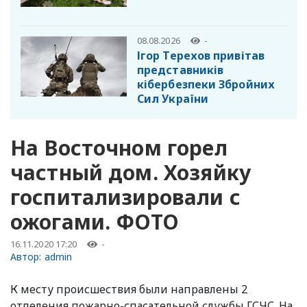
08.08.2026
-
Ігор Терехов привітав
представників
кібербезпеки Збройних
Сил України
На Восточном горел
частный дом. Хозяйку
госпитализировали с
ожогами. ФОТО
16.11.2020 17:20
-
Автор:
admin
К месту происшествия были направлены 2
отделения пожарно-спасательной службы ГСЧС. На