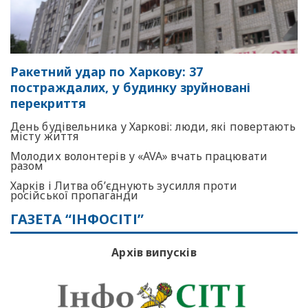
Ракетний удар по Харкову: 37
постраждалих, у будинку зруйновані
перекриття
День будівельника у Харкові: люди, які повертають
місту життя
Молодих волонтерів у «AVA» вчать працювати
разом
Харків і Литва об’єднують зусилля проти
російської пропаганди
ГАЗЕТА “ІНФОСІТІ”
Архів випусків