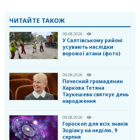
ЧИТАЙТЕ ТАКОЖ
09.08.2026
-
У Салтівському районі
усувають наслідки
ворожої атаки (фото)
09.08.2026
-
Почесний громадянин
Харкова Тетяна
Таукешева святкує день
народження
09.08.2026
-
Гороскоп для всіх знаків
Зодіаку на неділю, 9
серпня