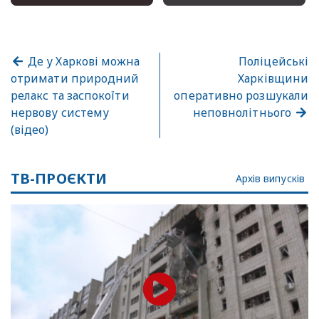
Де у Харкові можна
Поліцейські
отримати природний
Харківщини
релакс та заспокоїти
оперативно розшукали
нервову систему
неповнолітнього
(відео)
ТВ-ПРОЄКТИ
Архів випусків