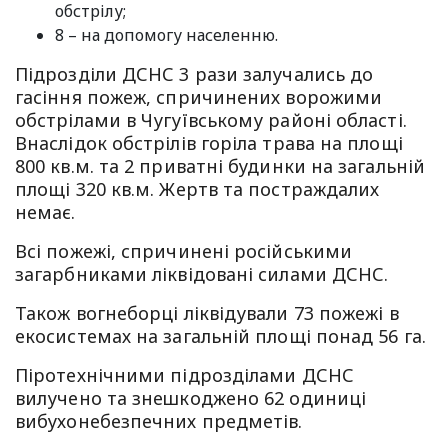
обстрілу;
8 – на допомогу населенню.
Підрозділи ДСНС 3 рази залучались до
гасіння пожеж, спричинених ворожими
обстрілами в Чугуївському районі області.
Внаслідок обстрілів горіла трава на площі
800 кв.м. та 2 приватні будинки на загальній
площі 320 кв.м. Жертв та постраждалих
немає.
Всі пожежі, спричинені російськими
загарбниками ліквідовані силами ДСНС.
Також вогнеборці ліквідували 73 пожежі в
екосистемах на загальній площі понад 56 га.
Піротехнічними підрозділами ДСНС
вилучено та знешкоджено 62 одиниці
вибухонебезпечних предметів.