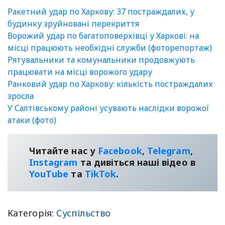
Ракетний удар по Харкову: 37 постраждалих, у
будинку зруйновані перекриття
Ворожий удар по багатоповерхівці у Харкові: на
місці працюють необхідні служби (фоторепортаж)
Рятувальники та комунальники продовжують
працювати на місці ворожого удару
Ранковий удар по Харкову: кількість постраждалих
зросла
У Салтівському районі усувають наслідки ворожої
атаки (фото)
Читайте нас у
Facebook
,
Telegram
,
Instagram
та дивіться наші відео в
YouТube
та
TikTok
.
Категорія:
Суспільство