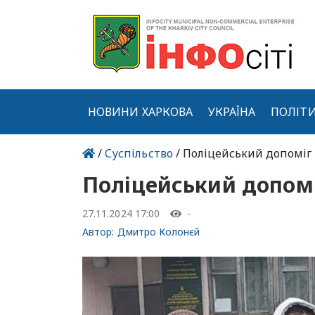
НОВИНИ ХАРКОВА
УКРАЇНА
ПОЛІТ
/
Суспільство
/ Поліцейський допоміг 
Поліцейський допомі
27.11.2024 17:00
-
Автор:
Дмитро Колонєй