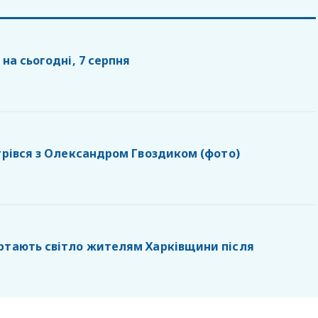
 на сьогодні, 7 серпня
стрівся з Олександром Гвоздиком (фото)
ртають світло жителям Харківщини після