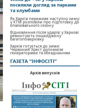
посилили догляд за парками
та клумбами
Як Харків переживе наступну зиму:
у ХТМ розповіли про підготовку до
опалювального сезону
Відновлення після ударів: у Харкові
ремонтують пошкоджену
багатоповерхівку
Харків готується до зими:
Червоний Хрест допомагає
генераторами та обладнанням
ГАЗЕТА “ІНФОСІТІ”
Архів випусків