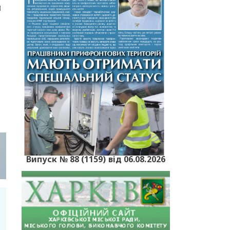
я
Випуск № 88 (1159) від 06.08.2026