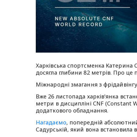
Харківська спортсменка Катерина С
досягла глибини 82 метрів. Про це
Міжнародні змагання з фрідайвінгу
Вже 26 листопада харків'янка вста
метри в дисципліні CNF (Constant We
додаткового обладнання.
Нагадаємо
, попередній абсолютний
Садурській, який вона встановила в