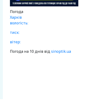
Погода
Харків
вологість:
тиск:
вітер:
Погода на 10 днів від
sinoptik.ua