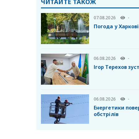
ЧИТАЙТЕ ТАКОЖ
07.08.2026
-
Погода у Харкові
06.08.2026
-
Ігор Терехов зу
06.08.2026
-
Енергетики пове
обстрілів