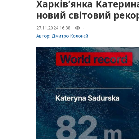
Харків’янка Катерин
новий світовий реко
27.11.2024 16:38
-
Автор:
Дмитро Колонєй