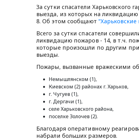
За сутки спасатели Харьковского 
выезда, из которых на ликвидаци
8. Об этом сообщают
"Харьковские 
Всего за сутки спасатели совершил
ликвидацию пожаров - 14, в т.ч. п
которые произошли по другим прич
выезды.
Пожары, вызванные вражескими об
Немышлянском (1),
Киевском (2) районах г. Харьков,
г. Чугуев (1),
г. Дергачи (1),
селе Харьковского района,
поселке Золочев (2).
Благодаря оперативному реагиро
набрали больших размеров.