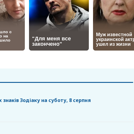
х знаків Зодіаку на суботу, 8 серпня