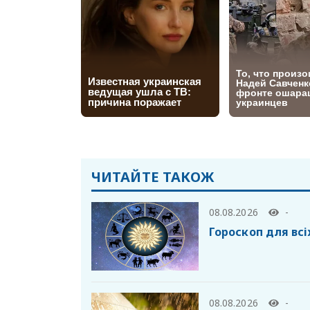
ЧИТАЙТЕ ТАКОЖ
08.08.2026
-
Гороскоп для всі
08.08.2026
-