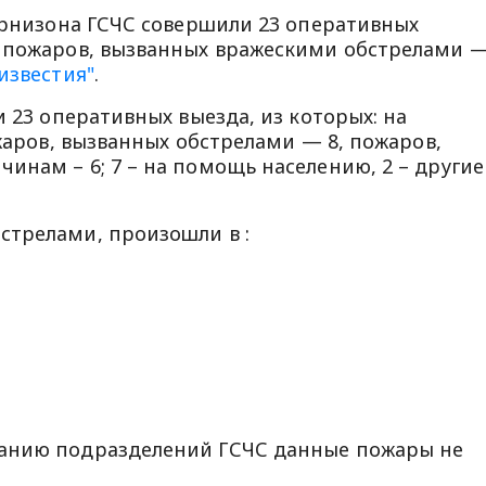
гарнизона ГСЧС совершили 23 оперативных
ю пожаров, вызванных вражескими обстрелами 
известия"
.
и 23 оперативных выезда, из которых: на
ожаров, вызванных обстрелами — 8, пожаров,
инам – 6; 7 – на помощь населению, 2 – другие
стрелами, произошли в :
ванию подразделений ГСЧС данные пожары не