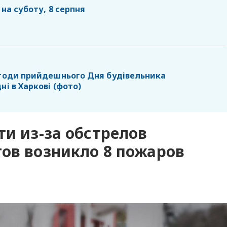
 на суботу, 8 серпня
агоди прийдешнього Дня будівельника
ні в Харкові (фото)
ти из-за обстрелов
ов возникло 8 пожаров