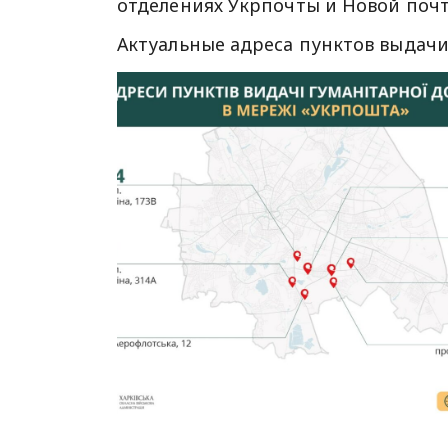
отделениях Укрпочты и Новой поч
Актуальные адреса пунктов выдачи