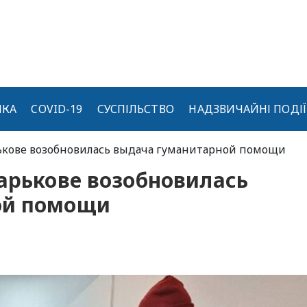
ИКА
COVID-19
СУСПІЛЬСТВО
НАДЗВИЧАЙНІ ПОДІЇ
рькове возобновилась выдача гуманитарной помощи
арькове возобновилась
ой помощи