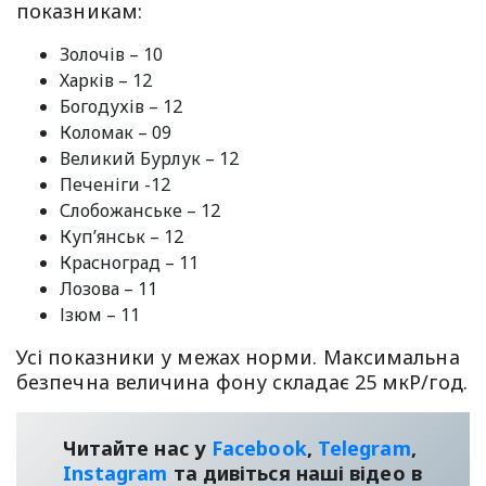
показникам:
Золочів – 10
Харків – 12
Богодухів – 12
Коломак – 09
Великий Бурлук – 12
Печеніги -12
Слобожанське – 12
Куп’янськ – 12
Красноград – 11
Лозова – 11
Ізюм – 11
Усі показники у межах норми. Максимальна
безпечна величина фону складає 25 мкР/год.
Читайте нас у
Facebook
,
Telegram
,
Instagram
та дивіться наші відео в