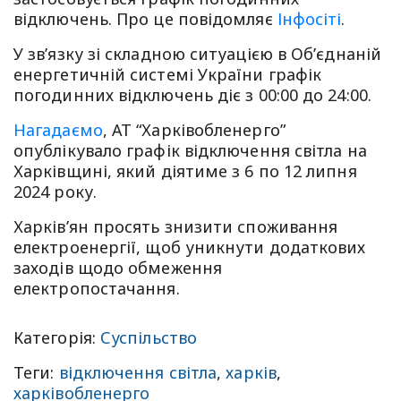
відключень. Про це повідомляє
Інфосіті
.
У звʼязку зі складною ситуацією в Обʼєднаній
енергетичній системі України графік
погодинних відключень діє з 00:00 до 24:00.
Нагадаємо
, АТ “Харківобленерго”
опублікувало графік відключення світла на
Харківщині, який діятиме з 6 по 12 липня
2024 року.
Харків’ян просять знизити споживання
електроенергії, щоб уникнути додаткових
заходів щодо обмеження
електропостачання.
Категорія:
Суспільство
Теги:
відключення світла
,
харків
,
харківобленерго