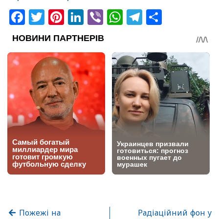
Facebook
Twitter
Pinterest
LinkedIn
Viber
WhatsApp
Telegram
Share
Пожежі на
Радіаційний фон у