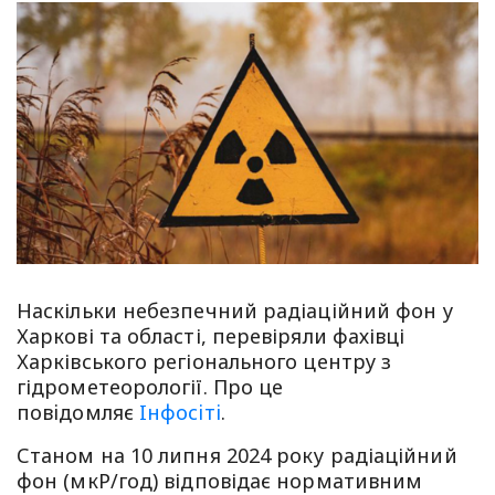
Наскільки небезпечний радіаційний фон у
Харкові та області, перевіряли фахівці
Харківського регіонального центру з
гідрометеорології. Про це
повiдомляє
Iнфосiтi
.
Станом на 10 липня 2024 року радіаційний
фон (мкР/год) відповідає нормативним