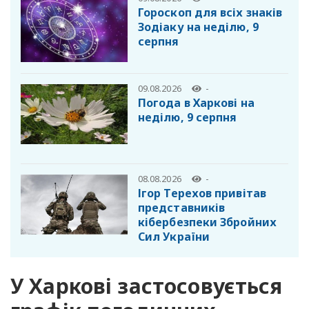
Гороскоп для всіх знаків
Зодіаку на неділю, 9
серпня
09.08.2026
-
Погода в Харкові на
неділю, 9 серпня
08.08.2026
-
Ігор Терехов привітав
представників
кібербезпеки Збройних
Сил України
У Харкові застосовується