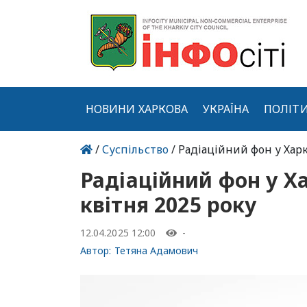
НОВИНИ ХАРКОВА
УКРАЇНА
ПОЛІТ
/
Суспільство
/ Радіаційний фон у Харк
Радіаційний фон у Ха
квітня 2025 року
12.04.2025 12:00
-
Автор:
Тетяна Адамович