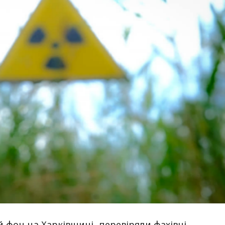
 фон на Харківщині, перевіряли фахівці