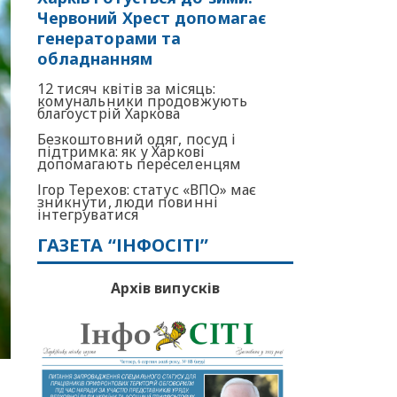
Червоний Хрест допомагає
генераторами та
обладнанням
12 тисяч квітів за місяць:
комунальники продовжують
благоустрій Харкова
Безкоштовний одяг, посуд і
підтримка: як у Харкові
допомагають переселенцям
Ігор Терехов: статус «ВПО» має
зникнути, люди повинні
інтегруватися
ГАЗЕТА “ІНФОСІТІ”
Архів випусків