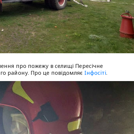
млення про пожежу в селищі Пересічне
ого району. Про це повідомляє
Iнфосiтi
.