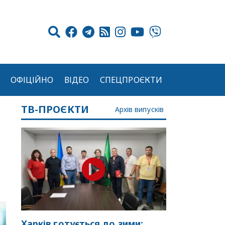
ОФІЦІЙНО
ВІДЕО
СПЕЦПРОЄКТИ
ТВ-ПРОЄКТИ
Архів випусків
Харків готується до зими: