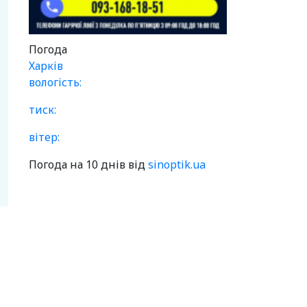
Погода
Харків
вологість:
тиск:
вітер:
Погода на 10 днів від
sinoptik.ua