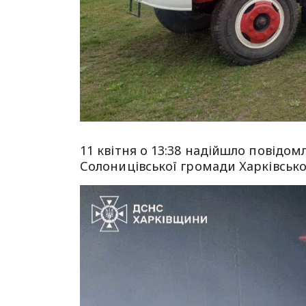
11 квітня о 13:38 надійшло повідо
Солоницівської громади Харківськ