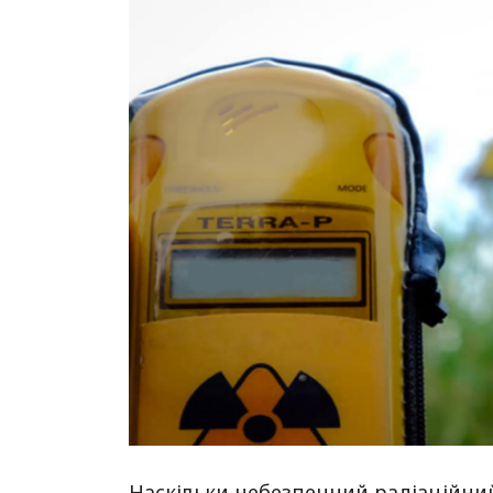
Наскільки небезпечний радіаційний