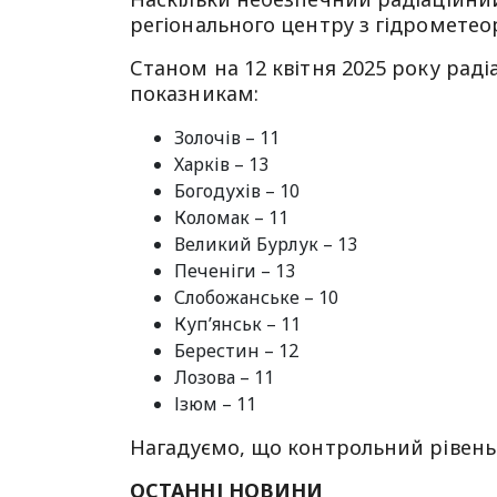
регіонального центру з гідрометео
Станом на 12 квітня 2025 року рад
показникам:
Золочів – 11
Харків – 13
Богодухів – 10
Коломак – 11
Великий Бурлук – 13
Печеніги – 13
Слобожанське – 10
Куп’янськ – 11
Берестин – 12
Лозова – 11
Ізюм – 11
Нагадуємо, що контрольний рівень 
ОСТАННІ НОВИНИ