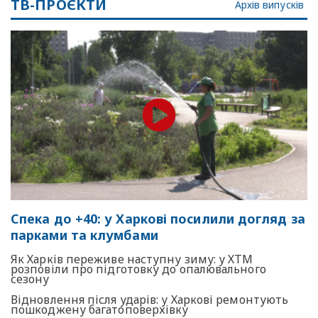
ТВ-ПРОЄКТИ
Архів випусків
Спека до +40: у Харкові посилили догляд за
парками та клумбами
Як Харків переживе наступну зиму: у ХТМ
розповіли про підготовку до опалювального
сезону
Відновлення після ударів: у Харкові ремонтують
пошкоджену багатоповерхівку