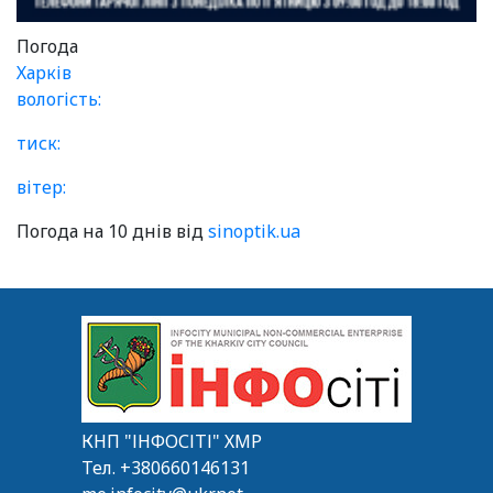
Погода
Харків
вологість:
тиск:
вітер:
Погода на 10 днів від
sinoptik.ua
КНП "ІНФОСІТІ" ХМР
Тел.
+380660146131