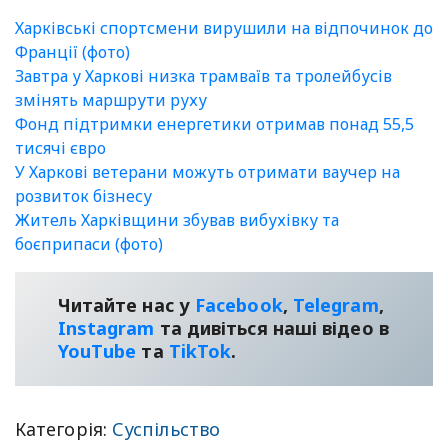
Харківські спортсмени вирушили на відпочинок до
Франції (фото)
Завтра у Харкові низка трамваїв та тролейбусів
змінять маршрути руху
Фонд підтримки енергетики отримав понад 55,5
тисячі євро
У Харкові ветерани можуть отримати ваучер на
розвиток бізнесу
Житель Харківщини збував вибухівку та
боєприпаси (фото)
Читайте нас у
Facebook
,
Telegram
,
Instagram
та дивіться наші відео в
YouТube
та
TikTok
.
Категорія:
Суспільство