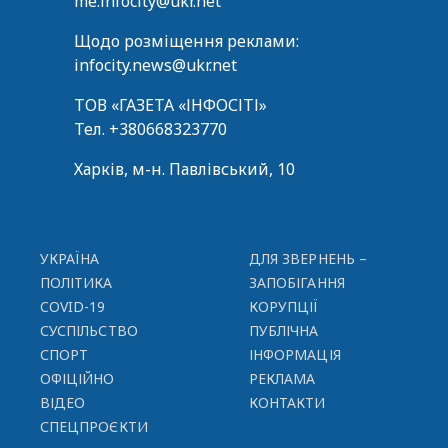
me.infocity@ukr.net
Щодо розміщення реклами:
infocity.news@ukr.net
ТОВ «ГАЗЕТА «ІНФОСІТІ»
Тел.
+380668323770
Харків, м-н. Павлівський, 10
УКРАЇНА
ДЛЯ ЗВЕРНЕНЬ –
ПОЛІТИКА
ЗАПОБІГАННЯ
COVID-19
КОРУПЦІЇ
СУСПІЛЬСТВО
ПУБЛІЧНА
СПОРТ
ІНФОРМАЦІЯ
ОФІЦІЙНО
РЕКЛАМА
ВІДЕО
КОНТАКТИ
СПЕЦПРОЄКТИ