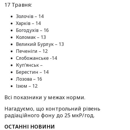
17 Травня:
Золочів – 14
Харків – 14
Богодухів – 16
Коломак – 13
Великий Бурлук – 13
Печеніги – 12
Слобожанське -14
Куп’янськ –
Берестин – 14
Лозова – 16
Ізюм – 12
Всі показники у межах норми.
Нагадуємо, що контрольний рівень
радіаційного фону до 25 мкР/год.
ОСТАННІ НОВИНИ