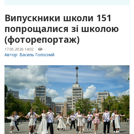
Випускники школи 151
попрощалися зі школою
(фоторепортаж)
17.05.2026 14:02
-
Автор:
Василь Голосний