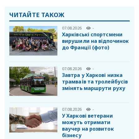
ЧИТАЙТЕ ТАКОЖ
07.08.2026
-
Харківські спортсмени
вирушили на відпочинок
до Франції (фото)
07.08.2026
-
Завтра у Харкові низка
трамваїв та тролейбусів
змінять маршрути руху
07.08.2026
-
У Харкові ветерани
можуть отримати
ваучер на розвиток
бізнесу