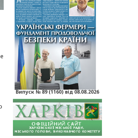
Не
Випуск № 89 (1160) від 08.08.2026
о