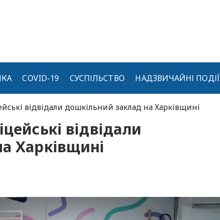
ИКА
COVID-19
СУСПІЛЬСТВО
НАДЗВИЧАЙНІ ПОДІЇ
ейські відвідали дошкільний заклад на Харківщині
іцейські відвідали
на Харківщині