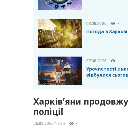
08.08.2026
-
Погода в Харкові
07.08.2026
-
Урочистості з н
відбулися сьогод
Харків’яни продовж
поліції
26.03.2025 17:35
-