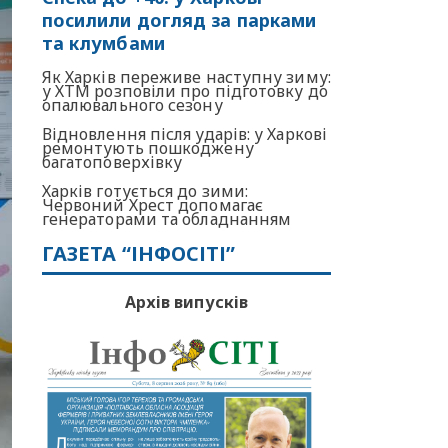
посилили догляд за парками
та клумбами
Як Харків переживе наступну зиму:
у ХТМ розповіли про підготовку до
опалювального сезону
Відновлення після ударів: у Харкові
ремонтують пошкоджену
багатоповерхівку
Харків готується до зими:
Червоний Хрест допомагає
генераторами та обладнанням
ГАЗЕТА “ІНФОСІТІ”
Архів випусків