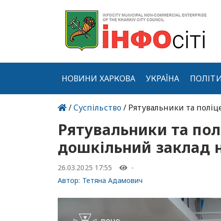
НОВИНИ ХАРКОВА
УКРАЇНА
ПОЛІТ
/
Суспільство
/ Рятувальники та поліц
Рятувальники та пол
дошкільний заклад 
26.03.2025 17:55
-
Автор:
Тетяна Адамович