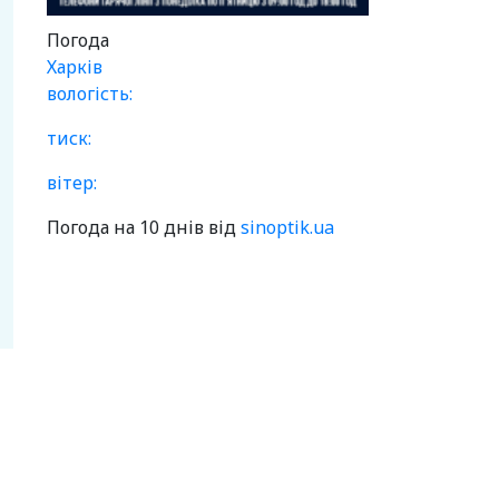
Погода
Харків
вологість:
тиск:
вітер:
Погода на 10 днів від
sinoptik.ua