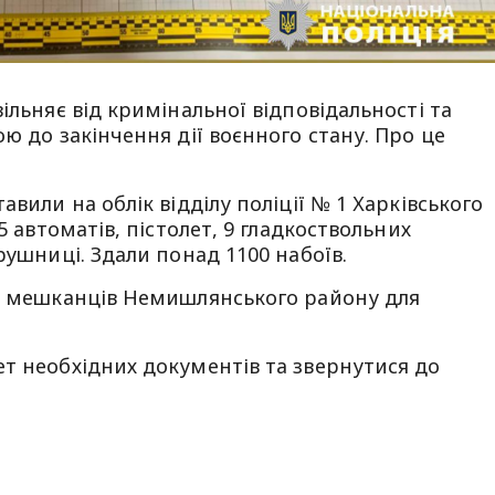
ільняє від кримінальної відповідальності та
ю до закінчення дії воєнного стану. Про це
авили на облік відділу поліції № 1 Харківського
5 автоматів, пістолет, 9 гладкоствольних
рушниці. Здали понад 1100 набоїв.
13 мешканців Немишлянського району для
.
т необхідних документів та звернутися до