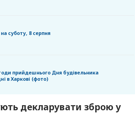
 на суботу, 8 серпня
агоди прийдешнього Дня будівельника
ні в Харкові (фото)
ують декларувати зброю у