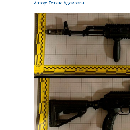
Автор:
Тетяна Адамович