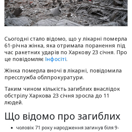
Сьогодні стало відомо, що у лікарні померла
61-річна жінка, яка отримала поранення під
час ракетних ударів по Харкову 23 січня. Про
це повідомляє
Інфосіті
.
Жінка померла вночі в лікарні, повідомила
пресслужба облпрокуратури.
Таким чином кількість загиблих внаслідок
обстрілу Харкова 23 січня зросла до 11
людей.
Що відомо про загиблих
чоловік 71 року народження загинув біля 9-