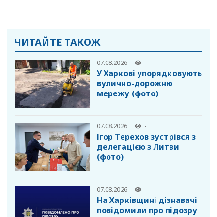
ЧИТАЙТЕ ТАКОЖ
07.08.2026
-
У Харкові упорядковують
вулично-дорожню
мережу (фото)
07.08.2026
-
Ігор Терехов зустрівся з
делегацією з Литви
(фото)
07.08.2026
-
На Харківщині дізнавачі
повідомили про підозру