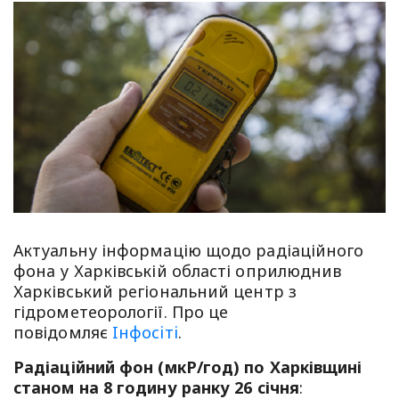
Актуальну інформацію щодо радіаційного
фона у Харківській області оприлюднив
Харківський регіональний центр з
гідрометеорології. Про це
повідомляє
Iнфосiтi
.
Радіаційний фон (мкР/год) по Харківщині
станом на 8 годину ранку 26 січня
: