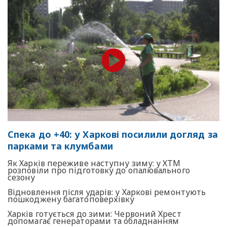
Спека до +40: у Харкові посилили догляд за
парками та клумбами
Як Харків переживе наступну зиму: у ХТМ
розповіли про підготовку до опалювального
сезону
Відновлення після ударів: у Харкові ремонтують
пошкоджену багатоповерхівку
Харків готується до зими: Червоний Хрест
допомагає генераторами та обладнанням