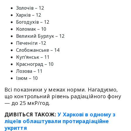
Золочів – 12
Харків – 12
Богодухів – 12
Коломак – 10
Великий Бурлук – 12
Печеніги -12
Слобожанське – 14
Куп’янськ – 11
Красноград – 10
Лозова – 11
Ізюм – 10
Всі показники у межах норми. Нагадуємо,
що контрольний рівень радіаційного фону
— до 25 мкР/год.
ДИВІТЬСЯ ТАКОЖ:
У Харкові в одному з
ліцеїв облаштували протирадіаційне
укриття