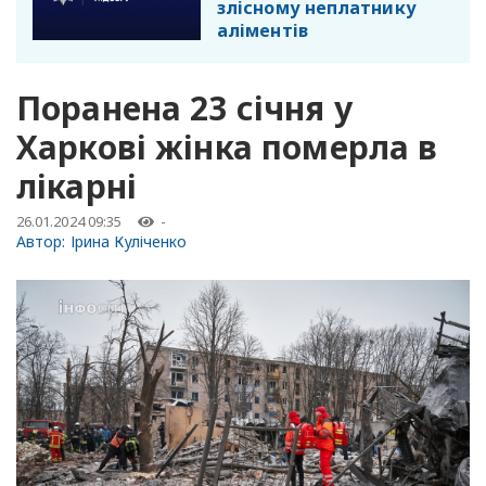
злісному неплатнику
аліментів
Поранена 23 січня у
Харкові жінка померла в
лікарні
26.01.2024 09:35
-
Автор:
Ірина Куліченко