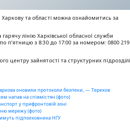
о Харкову та області можна ознайомитись за
а гарячу лінію Харківської обласної служби
по п’ятницю з 8:30 до 17:00 за номером: 0800 219
ого центру зайнятості та структурних підрозділ
Харкова оновили протоколи безпеки, — Терехов
ем напав на співмістян (фото)
анспорт у прифронтовій зоні
ню мережу (фото)
тимуть підполковника НГУ