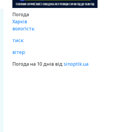
Погода
Харків
вологість:
тиск:
вітер:
Погода на 10 днів від
sinoptik.ua