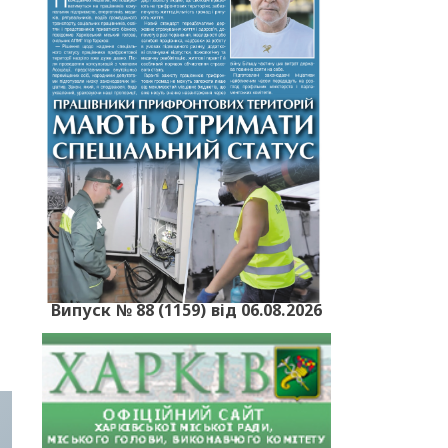
Випуск № 88 (1159) від 06.08.2026