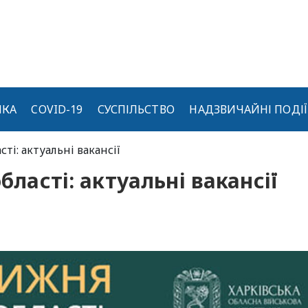
ИКА
COVID-19
СУСПІЛЬСТВО
НАДЗВИЧАЙНІ ПОДІЇ
сті: актуальні вакансії
бласті: актуальні вакансії