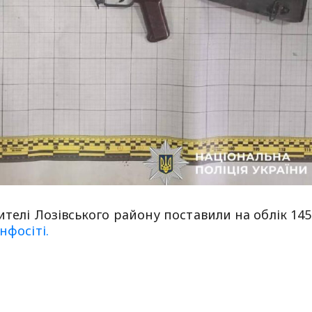
телі Лозівського району поставили на облік 145
Інфосіті.