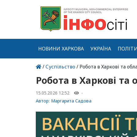
НОВИНИ ХАРКОВА
УКРАЇНА
ПОЛІТ
/
Суспільство
/ Робота в Харкові та обла
Робота в Харкові та о
15.05.2026 12:52
-
Автор:
Маргарита Садова