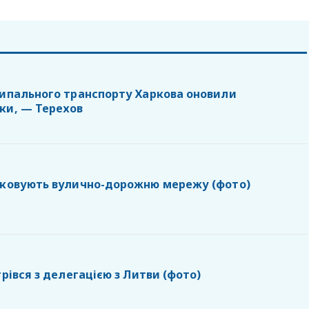
ципального транспорту Харкова оновили
ки, — Терехов
дковують вулично-дорожню мережу (фото)
трівся з делегацією з Литви (фото)