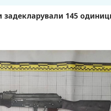
 задекларували 145 одиниц