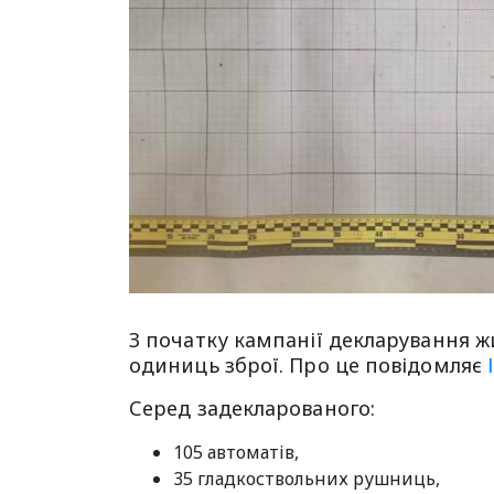
З початку кампанії декларування жи
одиниць зброї. Про це повідомляє
Серед задекларованого:
105 автоматів,
35 гладкоствольних рушниць,