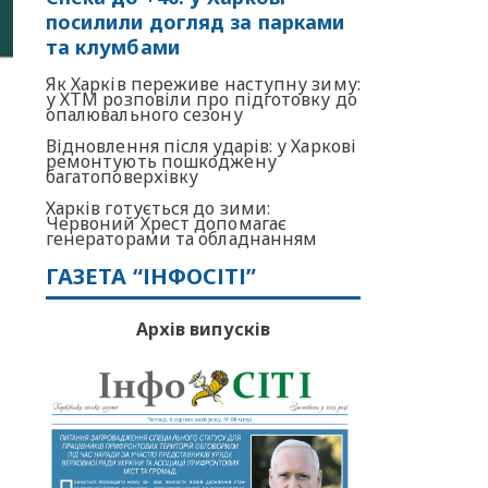
посилили догляд за парками
та клумбами
Як Харків переживе наступну зиму:
у ХТМ розповіли про підготовку до
опалювального сезону
Відновлення після ударів: у Харкові
ремонтують пошкоджену
багатоповерхівку
Харків готується до зими:
Червоний Хрест допомагає
генераторами та обладнанням
ГАЗЕТА “ІНФОСІТІ”
Архів випусків