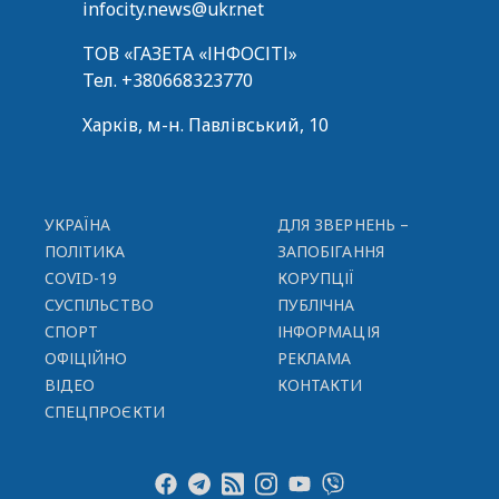
infocity.news@ukr.net
ТОВ «ГАЗЕТА «ІНФОСІТІ»
Тел.
+380668323770
Харків, м-н. Павлівський, 10
УКРАЇНА
ДЛЯ ЗВЕРНЕНЬ –
ПОЛІТИКА
ЗАПОБІГАННЯ
COVID-19
КОРУПЦІЇ
СУСПІЛЬСТВО
ПУБЛІЧНА
СПОРТ
ІНФОРМАЦІЯ
ОФІЦІЙНО
РЕКЛАМА
ВІДЕО
КОНТАКТИ
СПЕЦПРОЄКТИ