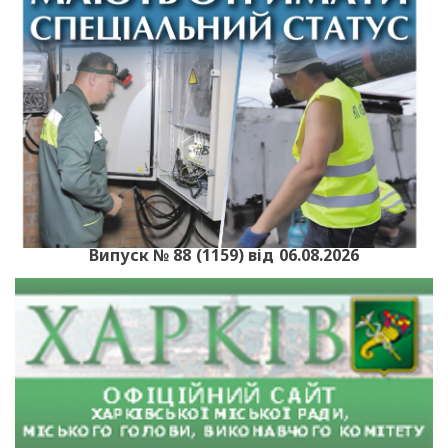
Випуск № 88 (1159) від 06.08.2026