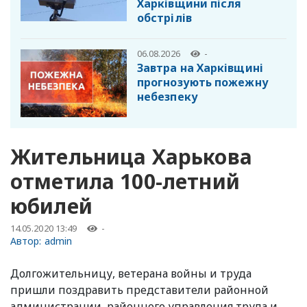
Харківщини після
обстрілів
06.08.2026
-
Завтра на Харківщині
прогнозують пожежну
небезпеку
Жительница Харькова
отметила 100-летний
юбилей
14.05.2020 13:49
-
Автор:
admin
Долгожительницу, ветерана войны и труда
пришли поздравить представители районной
администрации, районного управления труда и