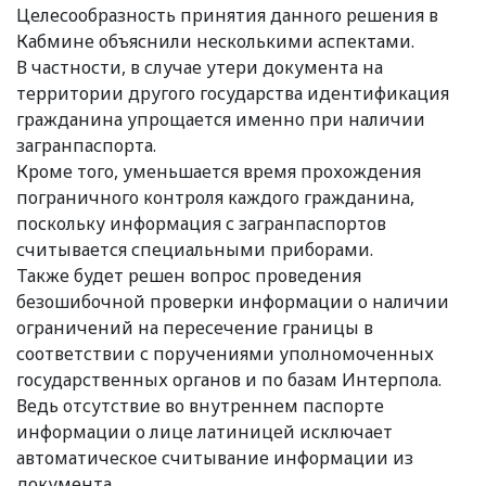
Целесообразность принятия данного решения в
Кабмине объяснили несколькими аспектами.
В частности, в случае утери документа на
территории другого государства идентификация
гражданина упрощается именно при наличии
загранпаспорта.
Кроме того, уменьшается время прохождения
пограничного контроля каждого гражданина,
поскольку информация с загранпаспортов
считывается специальными приборами.
Также будет решен вопрос проведения
безошибочной проверки информации о наличии
ограничений на пересечение границы в
соответствии с поручениями уполномоченных
государственных органов и по базам Интерпола.
Ведь отсутствие во внутреннем паспорте
информации о лице латиницей исключает
автоматическое считывание информации из
документа.