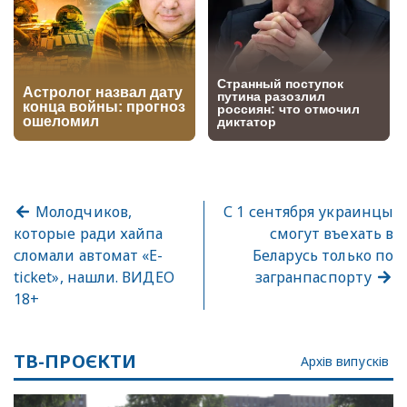
Молодчиков,
С 1 сентября украинцы
которые ради хайпа
смогут въехать в
сломали автомат «Е-
Беларусь только по
ticket», нашли. ВИДЕО
загранпаспорту
18+
ТВ-ПРОЄКТИ
Архів випусків