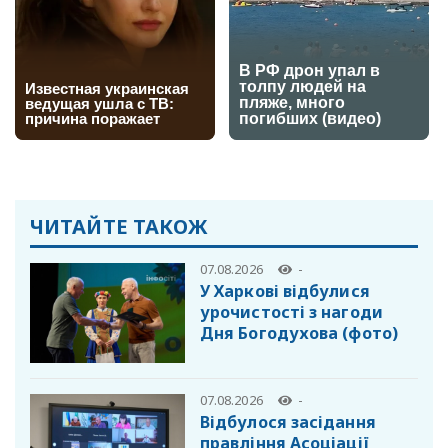
ЧИТАЙТЕ ТАКОЖ
07.08.2026
-
У Харкові відбулися
урочистості з нагоди
Дня Богодухова (фото)
07.08.2026
-
Відбулося засідання
правління Асоціації