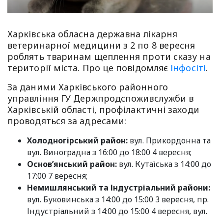
Харківська обласна державна лікарня
ветеринарної медицини з 2 по 8 вересня
роблять тваринам щеплення проти сказу на
території міста. Про це повідомляє
Інфосіті
.
За даними Харківського районного
управління ГУ Держпродспоживслужби в
Харківській області, профілактичні заходи
проводяться за адресами:
Холодногірський район:
вул. Прикордонна та
вул. Виноградна з 16:00 до 18:00 4 вересня;
Основ’янський район:
вул. Кутаїська з 14:00 до
17:00 7 вересня;
Немишлянський та Індустріальний райони:
вул. Буковинська з 14:00 до 15:00 3 вересня, пр.
Індустріальний з 14:00 до 15:00 4 вересня, вул.