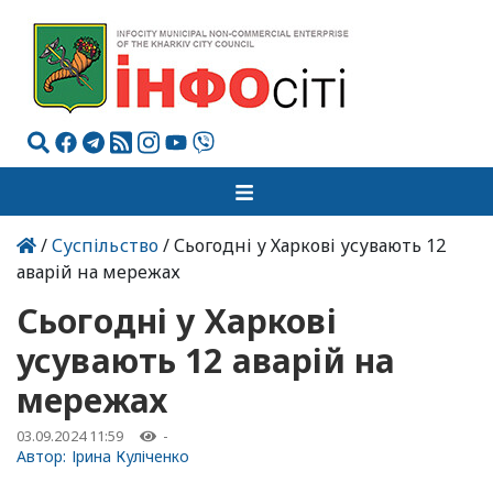
/
Суспільство
/ Сьогодні у Харкові усувають 12
аварій на мережах
Сьогодні у Харкові
усувають 12 аварій на
мережах
03.09.2024 11:59
-
Автор:
Ірина Куліченко