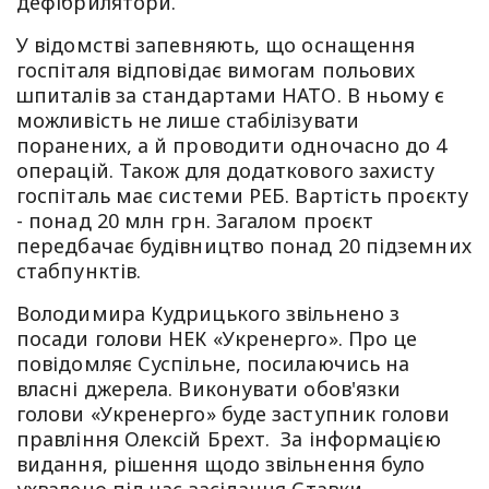
дефібрилятори.
У відомстві запевняють, що оснащення
госпіталя відповідає вимогам польових
шпиталів за стандартами НАТО. В ньому є
можливість не лише стабілізувати
поранених, а й проводити одночасно до 4
операцій. Також для додаткового захисту
госпіталь має системи РЕБ. Вартість проєкту
- понад 20 млн грн. Загалом проєкт
передбачає будівництво понад 20 підземних
стабпунктів.
Володимира Кудрицького звільнено з
посади голови НЕК «Укренерго». Про це
повідомляє Суспільне, посилаючись на
власні джерела. Виконувати обов'язки
голови «Укренерго» буде заступник голови
правління Олексій Брехт. За інформацією
видання, рішення щодо звільнення було