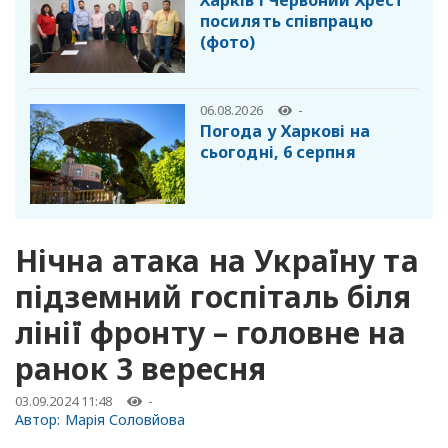
Харків і Червоний Хрест
посилять співпрацю
(фото)
06.08.2026
-
Погода у Харкові на
сьогодні, 6 серпня
Нічна атака на Україну та
підземний госпіталь біля
лінії фронту – головне на
ранок 3 вересня
03.09.2024 11:48
-
Автор:
Марія Соловйова