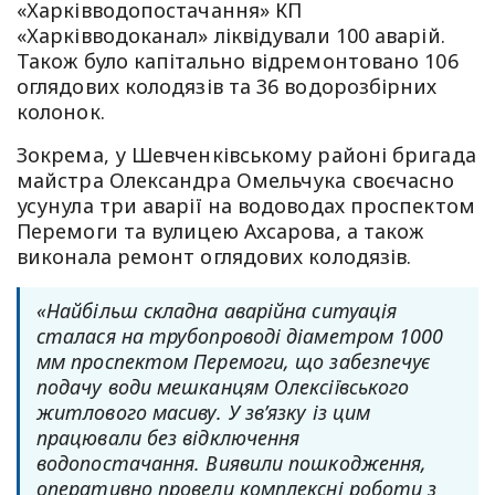
«Харківводопостачання» КП
«Харківводоканал» ліквідували 100 аварій.
Також було капітально відремонтовано 106
оглядових колодязів та 36 водорозбірних
колонок.
Зокрема, у Шевченківському районі бригада
майстра Олександра Омельчука своєчасно
усунула три аварії на водоводах проспектом
Перемоги та вулицею Ахсарова, а також
виконала ремонт оглядових колодязів.
«Найбільш складна аварійна ситуація
сталася на трубопроводі діаметром 1000
мм проспектом Перемоги, що забезпечує
подачу води мешканцям Олексіївського
житлового масиву. У зв’язку із цим
працювали без відключення
водопостачання. Виявили пошкодження,
оперативно провели комплексні роботи з