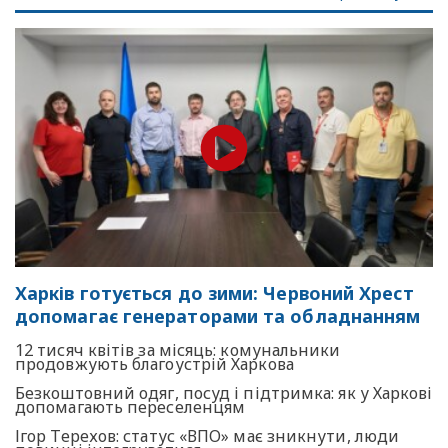
Харків готується до зими: Червоний Хрест
допомагає генераторами та обладнанням
12 тисяч квітів за місяць: комунальники
продовжують благоустрій Харкова
Безкоштовний одяг, посуд і підтримка: як у Харкові
допомагають переселенцям
Ігор Терехов: статус «ВПО» має зникнути, люди