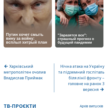
Харківський
Нічна атака на Україну
метрополітен очолив
та підземний госпіталь
Владислав Приймак
біля лінії фронту –
головне на ранок 3
вересня
ТВ-ПРОЄКТИ
Архів випусків