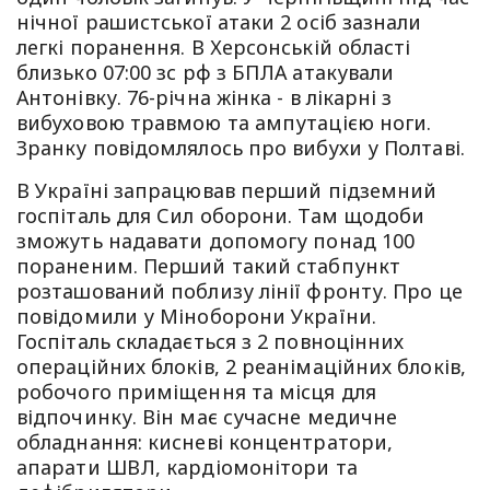
нічної рашистської атаки 2 осіб зазнали
легкі поранення. В Херсонській області
близько 07:00 зс рф з БПЛА атакували
Антонівку. 76-річна жінка - в лікарні з
вибуховою травмою та ампутацією ноги.
Зранку повідомлялось про вибухи у Полтаві.
В Україні запрацював перший підземний
госпіталь для Сил оборони. Там щодоби
зможуть надавати допомогу понад 100
пораненим. Перший такий стабпункт
розташований поблизу лінії фронту. Про це
повідомили у Міноборони України.
Госпіталь складається з 2 повноцінних
операційних блоків, 2 реанімаційних блоків,
робочого приміщення та місця для
відпочинку. Він має сучасне медичне
обладнання: кисневі концентратори,
апарати ШВЛ, кардіомонітори та