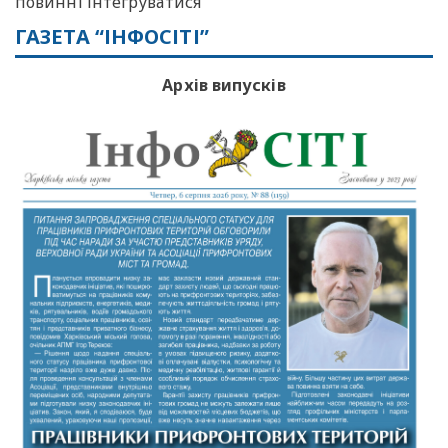
повинні інтегруватися
ГАЗЕТА “ІНФОСІТІ”
Архів випусків