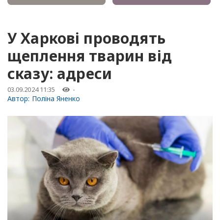
У Харкові проводять
щеплення тварин від
сказу: адреси
03.09.2024 11:35
-
Автор:
Поліна Яненко