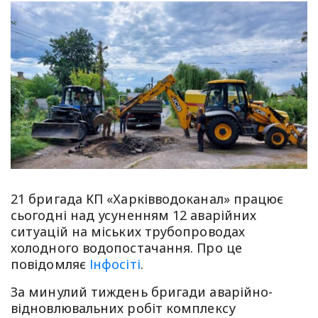
21 бригада КП «Харківводоканал» працює
сьогодні над усуненням 12 аварійних
ситуацій на міських трубопроводах
холодного водопостачання. Про це
повідомляє
Інфосіті
.
За минулий тиждень бригади аварійно-
відновлювальних робіт комплексу