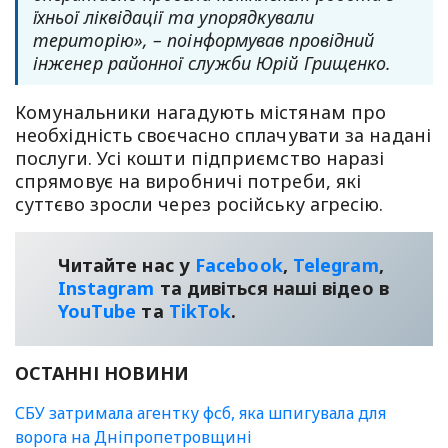
їхньої ліквідації та упорядкували
територію», – поінформував провідний
інженер районної служби Юрій Грищенко.
Комунальники нагадують містянам про
необхідність своєчасно сплачувати за надані
послуги. Усі кошти підприємство наразі
спрямовує на виробничі потреби, які
суттєво зросли через російську агресію.
Читайте нас у
Facebook
,
Telegram
,
Instagram
та дивіться наші відео в
YouТube
та
TikTok
.
ОСТАННІ НОВИНИ
СБУ затримала агентку фсб, яка шпигувала для
ворога на Дніпропетровщині