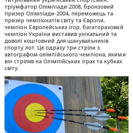
тріумфатор Олімпіади-2008, бронзовий
призер Олімпіади-2004, переможець та
призер чемпіонатів світу та Європи,
чемпіон Європейських ігор, багаторазовий
чемпіон України виставив унікальний та
доволі коштовний для шанувальників
спорту лот. Це одразу три стріли з
автографом олімпійського чемпіона, якими
він стріляв на Олімпійських іграх та кубках
світу.