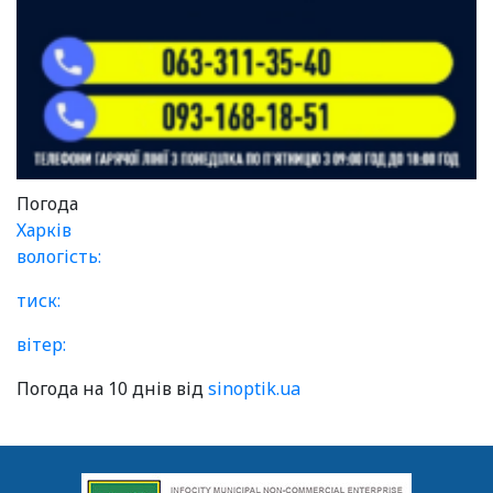
Погода
Харків
вологість:
тиск:
вітер:
Погода на 10 днів від
sinoptik.ua