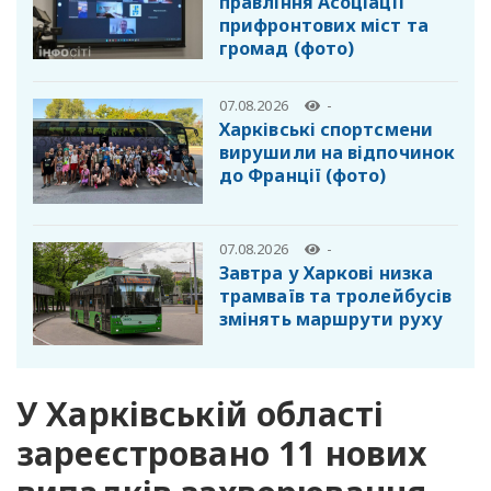
правління Асоціації
прифронтових міст та
громад (фото)
07.08.2026
-
Харківські спортсмени
вирушили на відпочинок
до Франції (фото)
07.08.2026
-
Завтра у Харкові низка
трамваїв та тролейбусів
змінять маршрути руху
У Харківській області
зареєстровано 11 нових