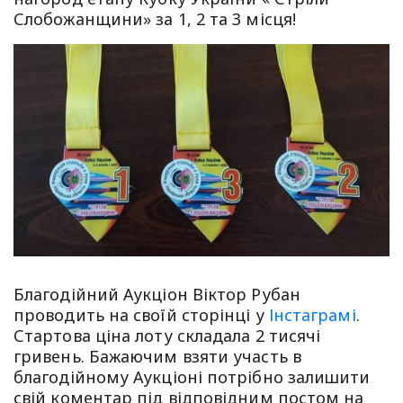
Слобожанщини» за 1, 2 та 3 місця!
Благодійний Аукціон Віктор Рубан
проводить на своїй сторінці у
Інстаграмі
.
Стартова ціна лоту складала 2 тисячі
гривень. Бажаючим взяти участь в
благодійному Аукціоні потрібно залишити
свій коментар під відповідним постом на