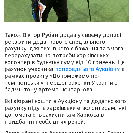
Також Віктор Рубан додав у своєму дописі
реквізити додаткового спеціального
рахунку, для тих, в кого є бажання та змога
перерахувати на потреби харківських
волонтерів будь-яку суму від 10 гривень. Це
рахунок учасника
попереднього Аукціону
в
рамках проекту «Допоможемо по-
чемпіонськи!», першої ракетки України з
бадмінтону Артема Почтарьова.
Всі зібрані кошти з Аукціону та додаткового
рахунку підуть харківським волонтерам, які
допомагають захисникам Харкова в
придбанні необхідних речей.