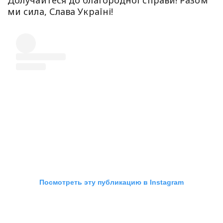
Долучайтеся до благородної справи! Разом
ми сила, Слава Україні!
Посмотреть эту публикацию в Instagram