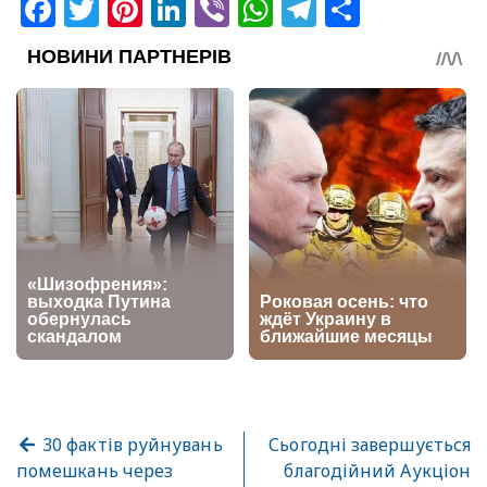
Facebook
Twitter
Pinterest
LinkedIn
Viber
WhatsApp
Telegram
Share
30 фактів руйнувань
Сьогодні завершується
помешкань через
благодійний Аукціон