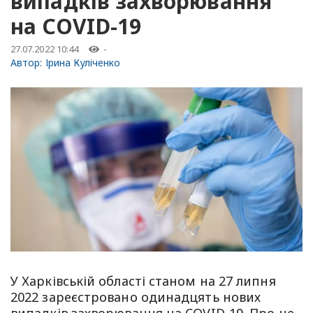
випадків захворювання
на COVID-19
27.07.2022 10:44
-
Автор:
Ірина Куліченко
У Харківській області станом на 27 липня
2022 зареєстровано одинадцять нових
випадків захворювання на COVID-19. Про це