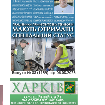
Випуск № 88 (1159) від 06.08.2026