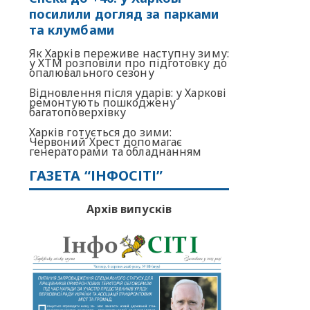
посилили догляд за парками
та клумбами
Як Харків переживе наступну зиму:
у ХТМ розповіли про підготовку до
опалювального сезону
Відновлення після ударів: у Харкові
ремонтують пошкоджену
багатоповерхівку
Харків готується до зими:
Червоний Хрест допомагає
генераторами та обладнанням
ГАЗЕТА “ІНФОСІТІ”
Архів випусків