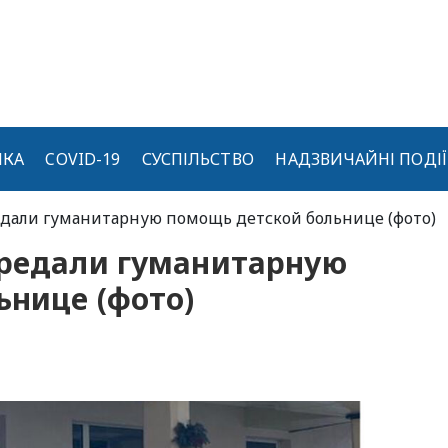
ИКА
COVID-19
СУСПІЛЬСТВО
НАДЗВИЧАЙНІ ПОДІЇ
едали гуманитарную помощь детской больнице (фото)
ередали гуманитарную
ьнице (фото)