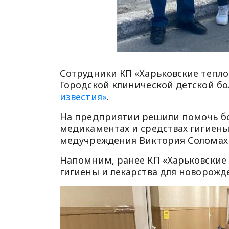
Сотрудники КП «Харьковские тепл
Городской клинической детской б
известия»
.
На предприятии решили помочь бо
медикаментах и средствах гигиен
медучреждения Виктория Соломах
Напомним, ранее КП «Харьковские 
гигиены и лекарства для новорожде