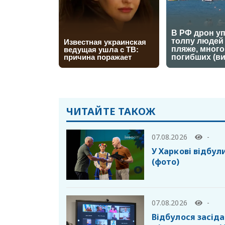
ЧИТАЙТЕ ТАКОЖ
07.08.2026
-
У Харкові відбул
(фото)
07.08.2026
-
Відбулося засід