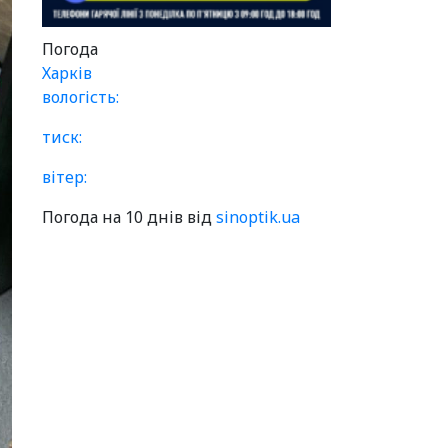
Погода
Харків
вологість:
тиск:
вітер:
Погода на 10 днів від
sinoptik.ua