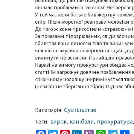
розповів, що раніше працював правоохор
він мав проблеми із законом. Нетверезі 
У той час коли батько бив жертву ножем
опір. Після жорсткої розправи чоловіки р
До того ж вони пригостили «стравою» мі
За показами підозрюваних, сліди злочину
вбивства вони винесли тіло та викинули
чоловіків змусило повернення з дачі дід
викинути не встигли, її знайшли правоо
Наразі на вимогу прокуратури обидва чо
статті їм загрожує довічне позбавлення в
41-річному чоловіку інкримінується тако
(незаконне зберігання зброї). Під час об
Категорія:
Суспільство
Теги:
вирок
,
канібали
,
прокуратура