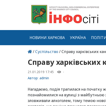
НОВИНИ ХАРКОВА
УКРАЇНА
ПОЛІТ
/
Суспільство
/ Справу харківських кан
Справу харківських 
21.01.2019 17:45
-
Автор:
admin
Нагадаємо, подія трапилася на початку жо
познайомилися на вулиці з майбутньою же
зловживали алкоголем, тому темою нової д