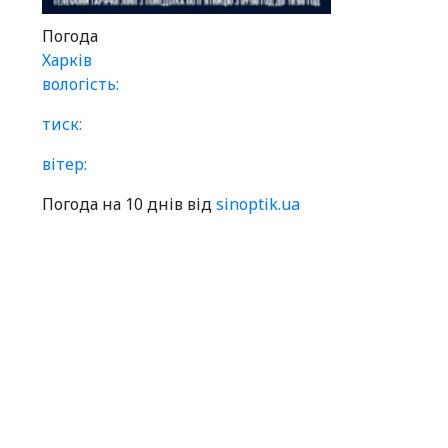
Погода
Харків
вологість:
тиск:
вітер:
Погода на 10 днів від
sinoptik.ua