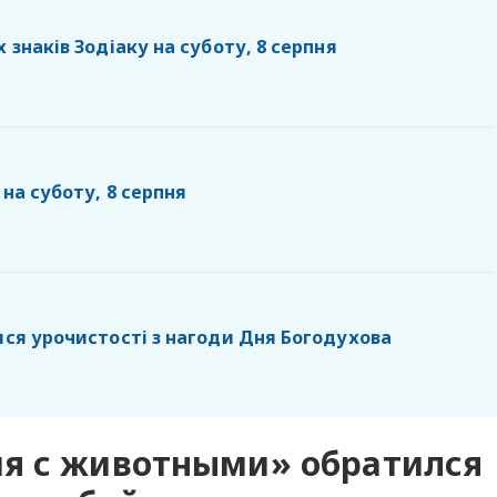
х знаків Зодіаку на суботу, 8 серпня
 на суботу, 8 серпня
ися урочистості з нагоди Дня Богодухова
я с животными» обратился