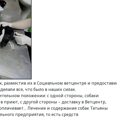
к, разместив их в Социальном ветцентре и предостави
лали все, что было в наших силах.
нительном положении: с одной стороны, собаки
в приют, с другой стороны – доставку в Ветцентр,
 оплачивает… Лечение и содержание собак Татьяны
льного предприятия, то есть средств