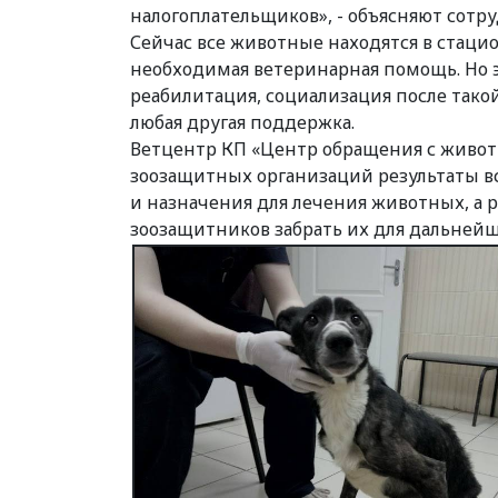
налогоплательщиков», - объясняют сотр
Сейчас все животные находятся в стаци
необходимая ветеринарная помощь. Но э
реабилитация, социализация после такой
любая другая поддержка.
Ветцентр КП «Центр обращения с живот
зоозащитных организаций результаты в
и назначения для лечения животных, а
зоозащитников забрать их для дальней