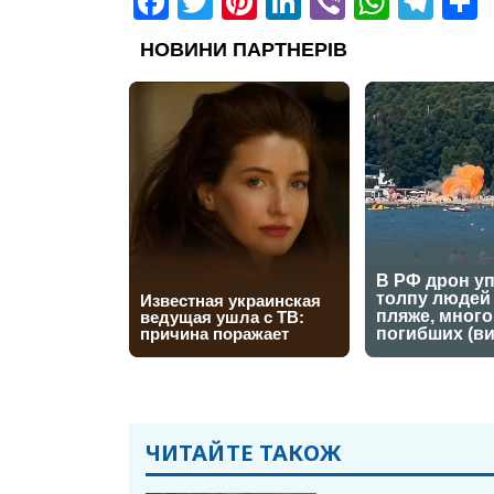
Facebook
Twitter
Pinterest
LinkedIn
Viber
What
Tel
ЧИТАЙТЕ ТАКОЖ