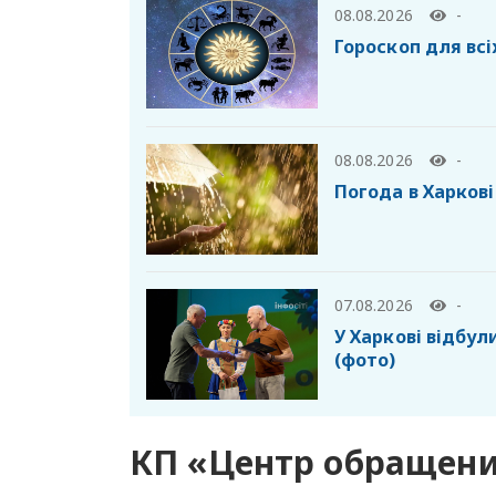
08.08.2026
-
Гороскоп для всі
08.08.2026
-
Погода в Харкові
07.08.2026
-
У Харкові відбул
(фото)
КП «Центр обращени