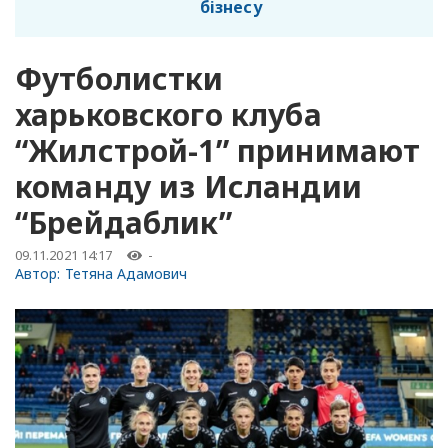
бізнесу
Футболистки
харьковского клуба
“Жилстрой-1” принимают
команду из Исландии
“Брейдаблик”
09.11.2021 14:17
-
Автор:
Тетяна Адамович