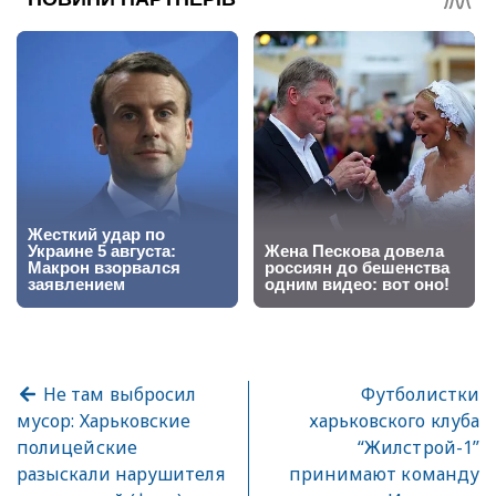
Не там выбросил
Футболистки
мусор: Харьковские
харьковского клуба
полицейские
“Жилстрой-1”
разыскали нарушителя
принимают команду