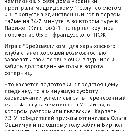
чемпионов. У себя дома украинки
проиграли мадридскому "Реалу" со счетом
0:1, пропустив единственный гол в первом
тайме на 34-й минуте. А во втором туре в
Париже "Жилстрой-1" потерпел крупное
поражение 0:5 от французского "ПСЖ".
Игра с "Брейдабликом" для харьковского
клуба станет хорошей возможностью
завоевать свои первые очки в турнире и
забить долгожданные голы в ворота
соперниц.
Что касается подготовки к предстоящему
поединку, то в минувшую субботу
харьковчанки успели сыграть перенесенный
матч 4-го тура чемпионата Украины, в
котором разгромили львовские "Карпаты"
7:3. У победителей трижды отличилась Ольга
Овдийчук и по одному голу забили Биргюл