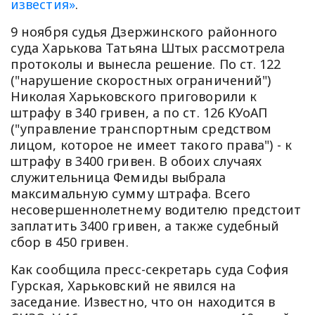
известия»
.
9 ноября судья Дзержинского районного
суда Харькова Татьяна Штых рассмотрела
протоколы и вынесла решение. По ст. 122
("нарушение скоростных ограничений")
Николая Харьковского приговорили к
штрафу в 340 гривен, а по ст. 126 КУоАП
("управление транспортным средством
лицом, которое не имеет такого права") - к
штрафу в 3400 гривен. В обоих случаях
служительница Фемиды выбрала
максимальную сумму штрафа. Всего
несовершеннолетнему водителю предстоит
заплатить 3400 гривен, а также судебный
сбор в 450 гривен.
Как сообщила пресс-секретарь суда София
Гурская, Харьковский не явился на
заседание. Известно, что он находится в