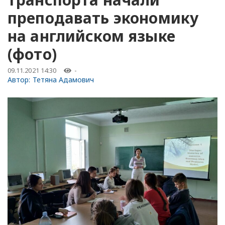
преподавать экономику
на английском языке
(фото)
09.11.2021 14:30
-
Автор:
Тетяна Адамович