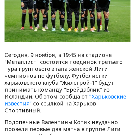
Сегодня, 9 ноября, в 19:45 на стадионе
"Металлист" состоится поединок третьего
тура группового этапа женской Лиги
чемпионов по футболу. Футболистки
харьковского клуба "Жилстрой-1" будут
принимать команду "Брейдаблик" из
Исландии. Об этом сообщают
"Харьковские
известия"
со ссылкой на Харьков
Спортивный.
Подопечные Валентины Котик неудачно
провели первые два матча в группе Лиги