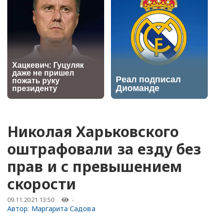
Николая Харьковского
оштрафовали за езду без
прав и с превышением
скорости
09.11.2021 13:50
-
Автор:
Маргарита Садова