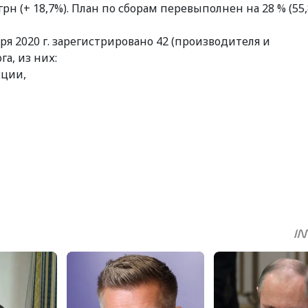
н (+ 18,7%). План по сборам перевыполнен на 28 % (55,
ря 2020 г. зарегистрировано 42 (производителя и
а, из них:
кции,
sApp
egram
Share