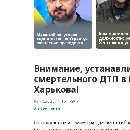
Внимание, устанавл
смертельного ДТП в
Харькова!
09.10.2020 11:15
-
Автор:
admin
От полученных травм гражданка погибла
Спустя несколько часов сотрудники сек