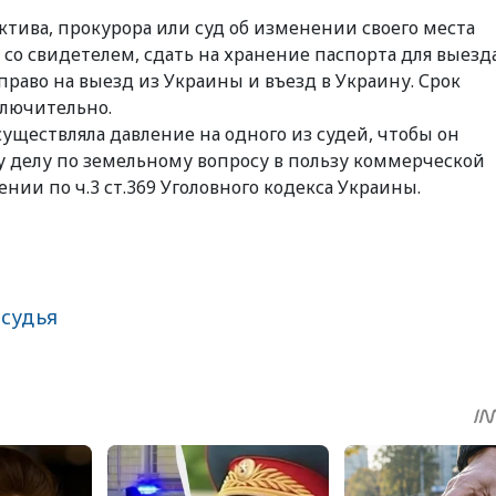
тива, прокурора или суд об изменении своего места
со свидетелем, сдать на хранение паспорта для выезд
раво на выезд из Украины и въезд в Украину. Срок
ключительно.
уществляла давление на одного из судей, чтобы он
делу по земельному вопросу в пользу коммерческой
ии по ч.3 ст.369 Уголовного кодекса Украины.
,
судья
sApp
egram
Share