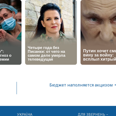
Бюджет наполняется акцизом
УКРАЇНА
ДЛЯ ЗВЕРНЕНЬ –