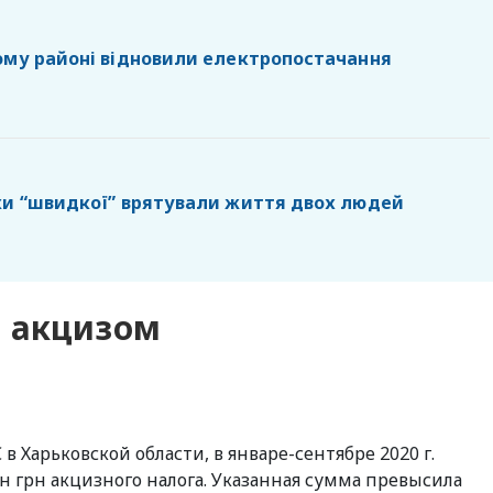
ому районі відновили електропостачання
ки “швидкої” врятували життя двох людей
 акцизом
 Харьковской области, в январе-сентябре 2020 г.
н грн акцизного налога. Указанная сумма превысила