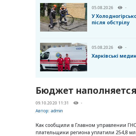
05.08.2026
-
У Холодногірськ
після обстрілу
05.08.2026
-
Харківські меди
Бюджет наполняется
09.10.2020 11:31
-
Автор:
admin
Как сообщили в Главном управлении ГНС в
плательщики региона уплатили 254,8 мл