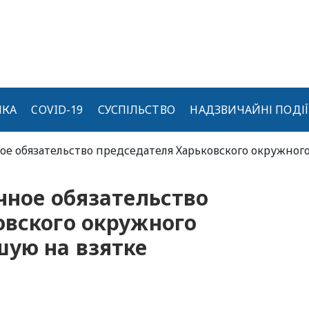
ИКА
COVID-19
СУСПІЛЬСТВО
НАДЗВИЧАЙНІ ПОДІЇ
ое обязательство председателя Харьковского окружног
чное обязательство
овского окружного
шую на взятке