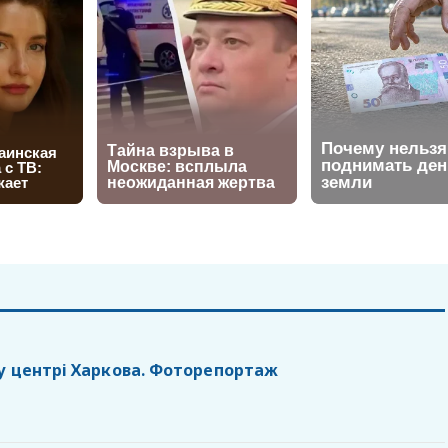
у центрі Харкова. Фоторепортаж