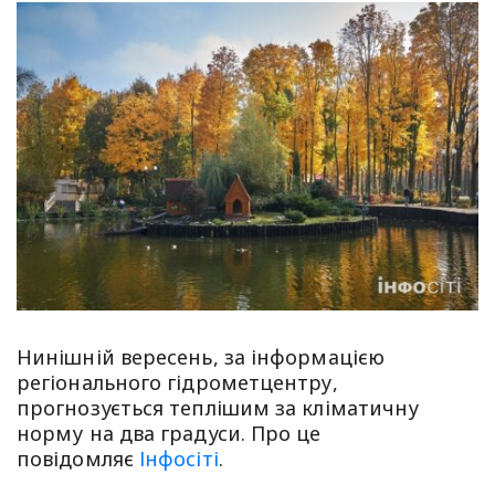
Нинішній вересень, за інформацією
регіонального гідрометцентру,
прогнозується теплішим за кліматичну
норму на два градуси. Про це
повідомляє
Інфосіті
.