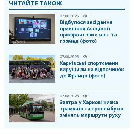
ЧИТАЙТЕ ТАКОЖ
07.08.2026
-
Відбулося засідання
правління Асоціації
прифронтових міст та
громад (фото)
07.08.2026
-
Харківські спортсмени
вирушили на відпочинок
до Франції (фото)
07.08.2026
-
Завтра у Харкові низка
трамваїв та тролейбусів
змінять маршрути руху