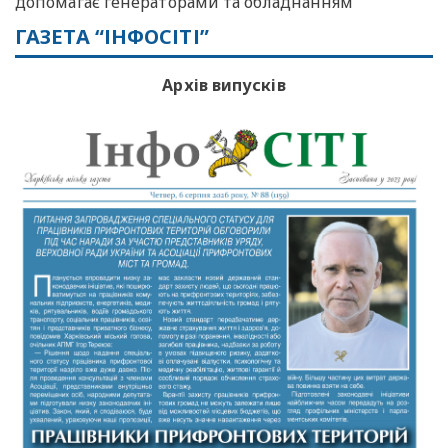
допомагає генераторами та обладнанням
ГАЗЕТА “ІНФОСІТІ”
Архів випусків