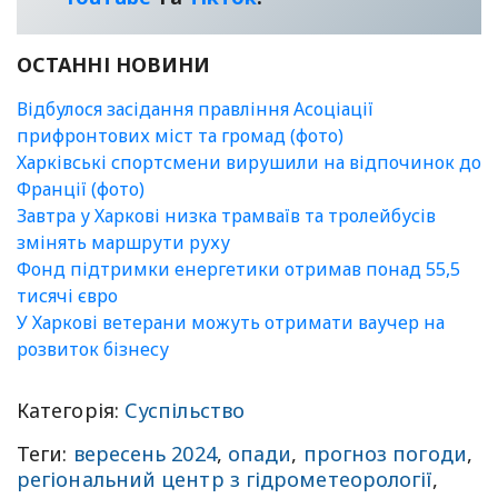
ОСТАННІ НОВИНИ
Відбулося засідання правління Асоціації
прифронтових міст та громад (фото)
Харківські спортсмени вирушили на відпочинок до
Франції (фото)
Завтра у Харкові низка трамваїв та тролейбусів
змінять маршрути руху
Фонд підтримки енергетики отримав понад 55,5
тисячі євро
У Харкові ветерани можуть отримати ваучер на
розвиток бізнесу
Категорія:
Суспільство
Теги:
вересень 2024
,
опади
,
прогноз погоди
,
регіональний центр з гідрометеорології
,