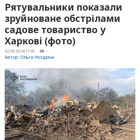
Рятувальники показали
зруйноване обстрілами
садове товариство у
Харкові (фото)
02.09.2024 11:05
-
Автор:
Ольга Ноздріна