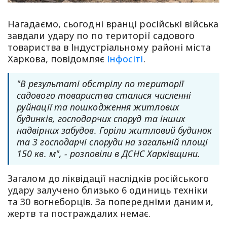
Нагадаємо, сьогодні вранці російські війська
завдали удару по по території садового
товариства в Індустріальному районі міста
Харкова, повідомляє
Інфосіті
.
"В результаті обстрілу по території
садового товариства сталися численні
руйнації та пошкодження житлових
будинків, господарчих споруд та інших
надвірних забудов. Горіли житловий будинок
та 3 господарчі споруди на загальній площі
150 кв. м", - розповіли в ДСНС Харківщини.
Загалом до ліквідації наслідків російського
удару залучено близько 6 одиниць техніки
та 30 вогнеборців. За попередніми даними,
жертв та постраждалих немає.