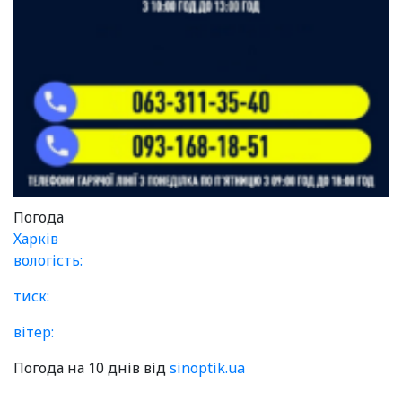
Погода
Харків
вологість:
тиск:
вітер:
Погода на 10 днів від
sinoptik.ua