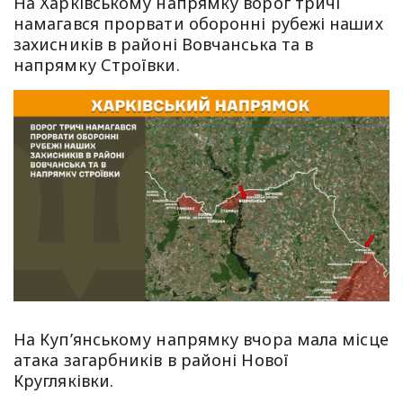
На Харківському напрямку ворог тричі
намагався прорвати оборонні рубежі наших
захисників в районі Вовчанська та в
напрямку Строївки.
На Куп’янському напрямку вчора мала місце
атака загарбників в районі Нової
Кругляківки.