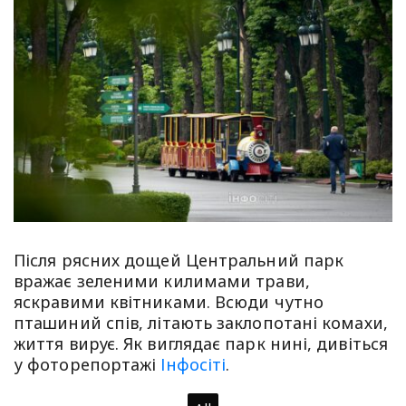
Після рясних дощей Центральний парк
вражає зеленими килимами трави,
яскравими квітниками. Всюди чутно
пташиний спів, літають заклопотані комахи,
життя вирує. Як виглядає парк нині, дивіться
у фоторепортажі
Інфосіті
.