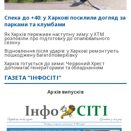
Спека до +40: у Харкові посилили догляд за
парками та клумбами
Як Харків переживе наступну зиму: у ХТМ
розповіли про підготовку до опалювального
сезону
Відновлення після ударів: у Харкові ремонтують
пошкоджену багатоповерхівку
Харків готується до зими: Червоний Хрест
допомагає генераторами та обладнанням
ГАЗЕТА “ІНФОСІТІ”
Архів випусків