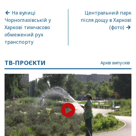
На вулиці
Центральний парк
Чорноглазівській у
після дощу в Харкові
Харкові тимчасово
(фото)
обмежений рух
транспорту
ТВ-ПРОЄКТИ
Архів випусків