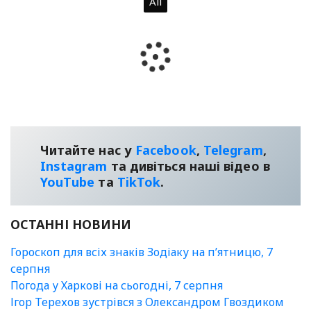
All
Читайте нас у
Facebook
,
Telegram
,
Instagram
та дивіться наші відео в
YouТube
та
TikTok
.
ОСТАННІ НОВИНИ
Гороскоп для всіх знаків Зодіаку на п’ятницю, 7
серпня
Погода у Харкові на сьогодні, 7 серпня
Ігор Терехов зустрівся з Олександром Гвоздиком