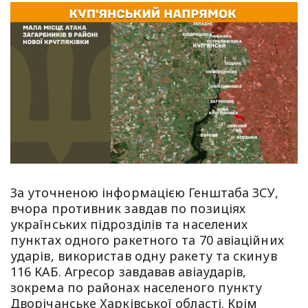
За уточненою інформацією Генштаба ЗСУ,
вчора противник завдав по позиціях
українських підрозділів та населених
пунктах одного ракетного та 70 авіаційних
ударів, використав одну ракету та скинув
116 КАБ. Агресор завдавав авіаударів,
зокрема по районах населеного пункту
Дворічанське Харківської області. Крім