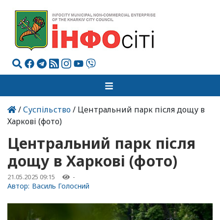
/
Суспільство
/ Центральний парк після дощу в
Харкові (фото)
Центральний парк після
дощу в Харкові (фото)
21.05.2025 09:15
-
Автор:
Василь Голосний