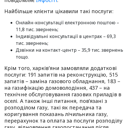
повідомляє
Iнфосiтi
.
Найбільше клієнти цікавили такі послуги:
Онлайн-консультації електронною поштою –
11,8 тис. звернень;
Індивідуальні консультації в центрах – 69,3
тис. звернень;
Дзвінки на контакт-центр – 35,9 тис. звернень
тощо.
Крім того, харків’яни замовляли додаткові
послуги: 191 запитів на реконструкцію, 515
запитів – заміна газового обладнання, 183 –
на газифікацію домоволодіння, 437 – на
технічне обслуговування газових приладів в
оселі. А також інші питання, пов’язані з
розподілом газу, такі як передача та
коригування показань лічильника газу,
перерахунок та оплата за послуги розподілу
газу, відновлення газопостачання після