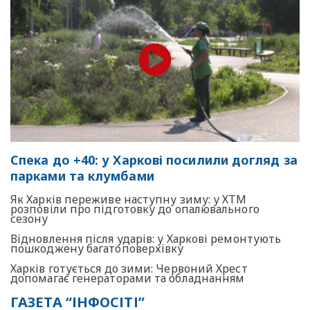
Спека до +40: у Харкові посилили догляд за
парками та клумбами
Як Харків переживе наступну зиму: у ХТМ
розповіли про підготовку до опалювального
сезону
Відновлення після ударів: у Харкові ремонтують
пошкоджену багатоповерхівку
Харків готується до зими: Червоний Хрест
допомагає генераторами та обладнанням
ГАЗЕТА “ІНФОСІТІ”