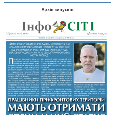
Архів випусків