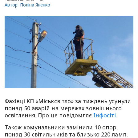
Автор:
Поліна Яненко
Фахівці КП «Міськсвітло» за тиждень усунули
понад 50 аварій на мережах зовнішнього
освітлення. Про це повідомляє
Iнфосiтi
.
Також комунальники замінили 10 опор,
понад 30 світильників та близько 220 ламп.