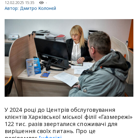
12.02.2025 15:35
-
Автор:
Дмитро Колонєй
У 2024 році до Центрів обслуговування
клієнтів Харківської міської філії «Газмережі»
122 тис. разів зверталися споживачі для
вирішення своїх питань. Про це