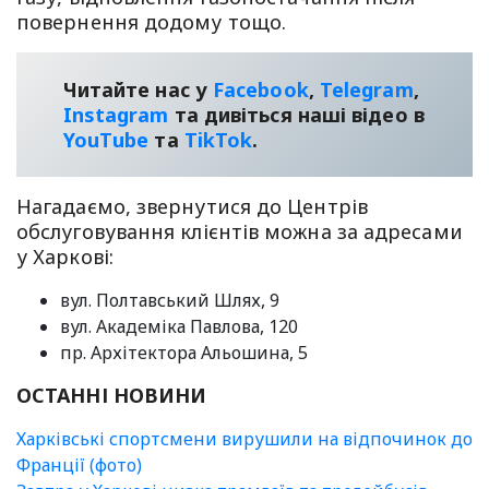
повернення додому тощо.
Читайте нас у
Facebook
,
Telegram
,
Instagram
та дивіться наші відео в
YouТube
та
TikTok
.
Нагадаємо, звернутися до Центрів
обслуговування клієнтів можна за адресами
у Харкові:
вул. Полтавський Шлях, 9
вул. Академіка Павлова, 120
пр. Архітектора Альошина, 5
ОСТАННІ НОВИНИ
Харківські спортсмени вирушили на відпочинок до
Франції (фото)