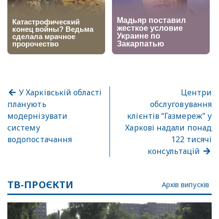
У Харківській області
Центри
планують
обслуговування
модернізувати
клієнтів “Газмереж” у
систему
Харкові надали понад
водопостачання
122 тисячі
консультацій
ТВ-ПРОЄКТИ
Архів випусків