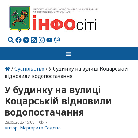
/
Суспільство
/ У будинку на вулиці Коцарській
відновили водопостачання
У будинку на вулиці
Коцарській відновили
водопостачання
28.05.2025 15:08
-
Автор:
Маргарита Садова