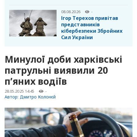
08.08.2026
-
Ігор Терехов привітав
представників
кібербезпеки Збройних
Сил України
Минулої доби харківські
патрульні виявили 20
п’яних водіїв
28.05.2025 14:45
-
Автор:
Дмитро Колонєй