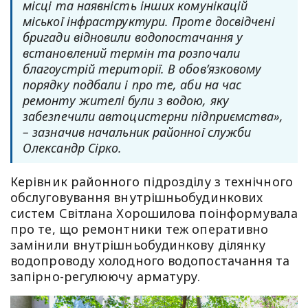
місці та наявність інших комунікацій
міської інфраструктури. Проте досвідчені
бригади відновили водопостачання у
встановлений термін та розпочали
благоустрій території. В обов’язковому
порядку подбали і про те, аби на час
ремонту жителі були з водою, яку
забезпечили автоцистерни підприємства»,
– зазначив начальник районної служби
Олександр Сірко.
Керівник районного підрозділу з технічного
обслуговування внутрішньобудинкових
систем Світлана Хорошилова поінформувала
про те, що ремонтники теж оперативно
замінили внутрішньобудинкову ділянку
водопроводу холодного водопостачання та
запірно-регулюючу арматуру.