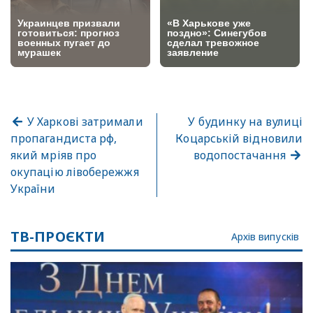
У Харкові затримали
У будинку на вулиці
пропагандиста рф,
Коцарській відновили
який мріяв про
водопостачання
окупацію лівобережжя
України
ТВ-ПРОЄКТИ
Архів випусків