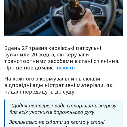
Вдень 27 травня харківські патрульні
зупинили 20 водіїв, які керували
транспортними засобами в стані сп'яніння.
Про це повідомляє
Інфосіті
.
На кожного з кермувальників склали
відповідні адміністративні матеріали, які
надалі передадуть до суду.
"Щодня нетверезі водії створюють загрозу
для всіх учасників дорожнього руху.
Закликаємо не сідати за кермо у стані