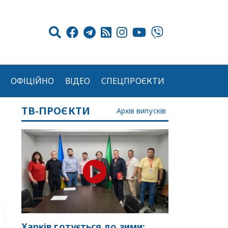
ОФІЦІЙНО
ВІДЕО
СПЕЦПРОЄКТИ
ТВ-ПРОЄКТИ
Архів випусків
Харків готується до зими: