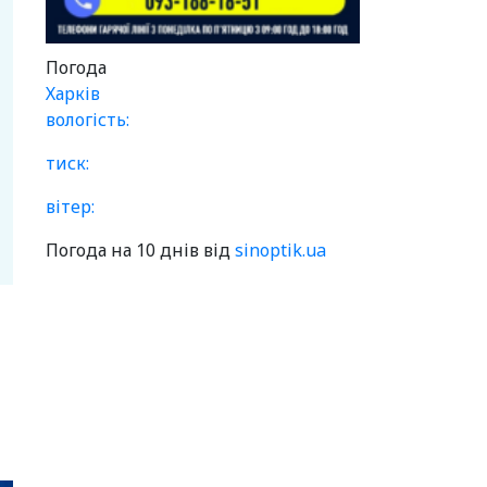
Погода
Харків
вологість:
тиск:
вітер:
Погода на 10 днів від
sinoptik.ua