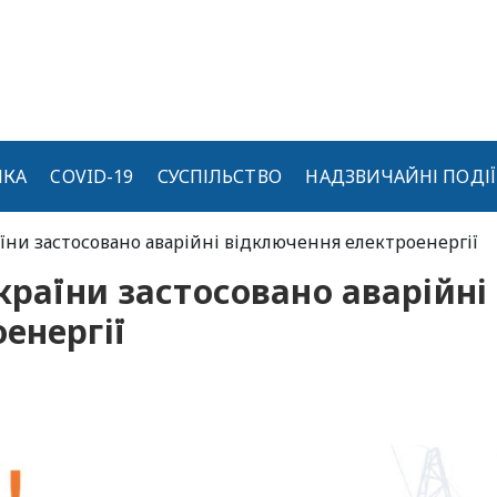
ИКА
COVID-19
СУСПІЛЬСТВО
НАДЗВИЧАЙНІ ПОДІЇ
аїни застосовано аварійні відключення електроенергії
країни застосовано аварійні
енергії