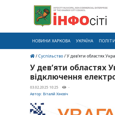
НОВИНИ ХАРКОВА
УКРАЇНА
ПОЛІТ
/
Суспільство
/ У дев’яти областях Укр
У дев’яти областях У
відключення електро
03.02.2025 10:25
-
Автор:
Віталій Хінєвіч