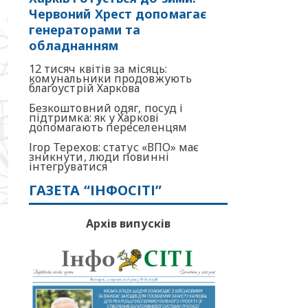
Червоний Хрест допомагає
генераторами та
обладнанням
12 тисяч квітів за місяць:
комунальники продовжують
благоустрій Харкова
Безкоштовний одяг, посуд і
підтримка: як у Харкові
допомагають переселенцям
Ігор Терехов: статус «ВПО» має
зникнути, люди повинні
інтегруватися
ГАЗЕТА “ІНФОСІТІ”
Архів випусків