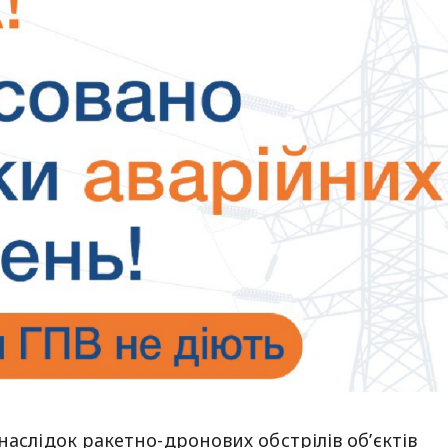
наслідок ракетно-дронових обстрілів об’єктів