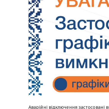
Аварійні відключення застосовані в