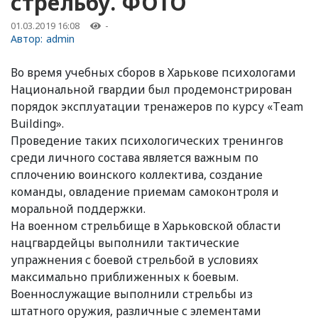
стрельбу. ФОТО
01.03.2019 16:08
-
Автор:
admin
Во время учебных сборов в Харькове психологами
Национальной гвардии был продемонстрирован
порядок эксплуатации тренажеров по курсу «Тeam
Building».
Проведение таких психологических тренингов
среди личного состава является важным по
сплочению воинского коллектива, создание
команды, овладение приемам самоконтроля и
моральной поддержки.
На военном стрельбище в Харьковской области
нацгвардейцы выполнили тактические
упражнения с боевой стрельбой в условиях
максимально приближенных к боевым.
Военнослужащие выполнили стрельбы из
штатного оружия, различные с элементами