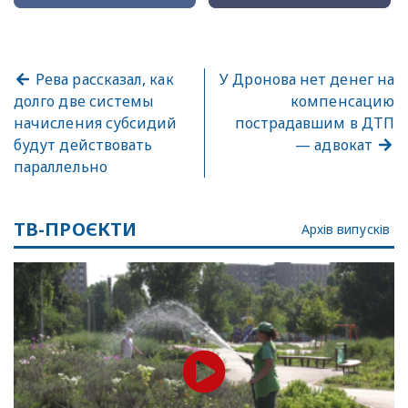
Рева рассказал, как
У Дронова нет денег на
долго две системы
компенсацию
начисления субсидий
пострадавшим в ДТП
будут действовать
— адвокат
параллельно
ТВ-ПРОЄКТИ
Архів випусків