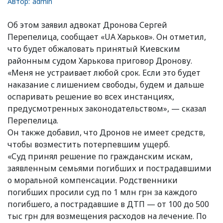
Автор:
admin
Об этом заявил адвокат Дронова Сергей
Перепелица, сообщает «UA Харьков». Он отметил,
что будет обжаловать принятый Киевским
районным судом Харькова приговор Дронову.
«Меня не устраивает любой срок. Если это будет
наказание с лишением свободы, будем и дальше
оспаривать решение во всех инстанциях,
предусмотренных законодательством», — сказал
Перепелица.
Он также добавил, что Дронов не имеет средств,
чтобы возместить потерпевшим ущерб.
«Суд принял решение по гражданским искам,
заявленным семьями погибших и пострадавшими
о моральной компенсации. Родственники
погибших просили суд по 1 млн грн за каждого
погибшего, а пострадавшие в ДТП — от 100 до 500
тыс грн для возмещения расходов на лечение. По