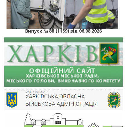
Випуск № 88 (1159) від 06.08.2026