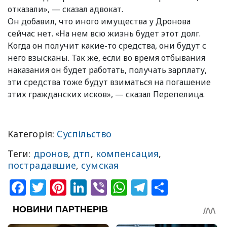
отказали», — сказал адвокат.
Он добавил, что иного имущества у Дронова
сейчас нет. «На нем всю жизнь будет этот долг.
Когда он получит какие-то средства, они будут с
него взысканы. Так же, если во время отбывания
наказания он будет работать, получать зарплату,
эти средства тоже будут взиматься на погашение
этих гражданских исков», — сказал Перепелица.
Категорія:
Суспільство
Теги:
дронов
,
дтп
,
компенсация
,
пострадавшие
,
сумская
Facebook
Twitter
Pinterest
LinkedIn
Viber
WhatsApp
Telegram
Share