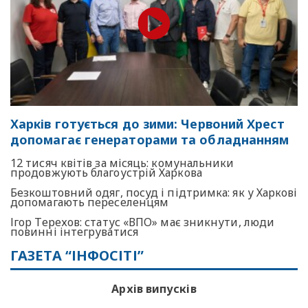
Харків готується до зими: Червоний Хрест
допомагає генераторами та обладнанням
12 тисяч квітів за місяць: комунальники
продовжують благоустрій Харкова
Безкоштовний одяг, посуд і підтримка: як у Харкові
допомагають переселенцям
Ігор Терехов: статус «ВПО» має зникнути, люди
повинні інтегруватися
ГАЗЕТА “ІНФОСІТІ”
Архів випусків