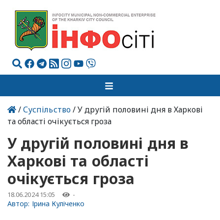
/
Суспільство
/ У другій половині дня в Харкові
та області очікується гроза
У другій половині дня в
Харкові та області
очікується гроза
18.06.2024 15:05
-
Автор:
Ірина Куліченко