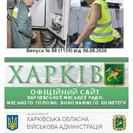
Випуск № 88 (1159) від 06.08.2026