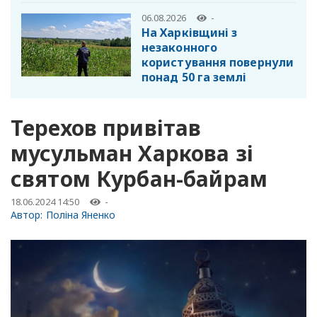
06.08.2026
-
На Харківщині з
незаконного
користування повернули
понад 50 га землі
Терехов привітав
мусульман Харкова зі
святом Курбан-байрам
18.06.2024 14:50
-
Автор:
Поліна Яненко