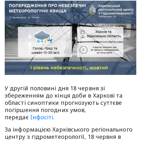
У другій половині дня 18 червня зі
збереженням до кінця доби в Харкові та
області синоптики прогнозують суттєве
погіршення погодних умов,
передає
Iнфосiтi
.
За інформацією Харківського регіонального
центру з гідрометеорології, 18 червня в