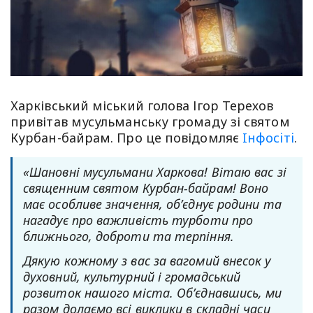
Харківський міський голова Ігор Терехов
привітав мусульманську громаду зі святом
Курбан-байрам. Про це повідомляє
Iнфосiтi
.
«Шановні мусульмани Харкова! Вітаю вас зі
священним святом Курбан-байрам! Воно
має особливе значення, об’єднує родини та
нагадує про важливість турботи про
ближнього, доброти та терпіння.
Дякую кожному з вас за вагомий внесок у
духовний, культурний і громадський
розвиток нашого міста. Об’єднавшись, ми
разом долаємо всі виклики в складні часи