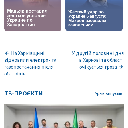
На Харківщині
У другій половині дня
відновили електро- та
в Харкові та області
газопостачання після
очікується гроза
обстрілів
ТВ-ПРОЄКТИ
Архів випусків